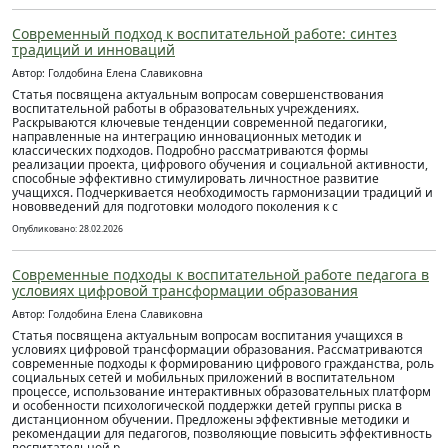
Современный подход к воспитательной работе: синтез
традиций и инноваций
Автор: Голдобина Елена Славиковна
Статья посвящена актуальным вопросам совершенствования
воспитательной работы в образовательных учреждениях.
Раскрываются ключевые тенденции современной педагогики,
направленные на интеграцию инновационных методик и
классических подходов. Подробно рассматриваются формы
реализации проекта, цифрового обучения и социальной активности,
способные эффективно стимулировать личностное развитие
учащихся. Подчеркивается необходимость гармонизации традиций и
нововведений для подготовки молодого поколения к с
Опубликовано: 28.02.2026
Современные подходы к воспитательной работе педагога в
условиях цифровой трансформации образования
Автор: Голдобина Елена Славиковна
Статья посвящена актуальным вопросам воспитания учащихся в
условиях цифровой трансформации образования. Рассматриваются
современные подходы к формированию цифрового гражданства, роль
социальных сетей и мобильных приложений в воспитательном
процессе, использование интерактивных образовательных платформ
и особенности психологической поддержки детей группы риска в
дистанционном обучении. Предложены эффективные методики и
рекомендации для педагогов, позволяющие повысить эффективность
воспитательной р