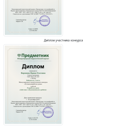
Диплом участника конкурса