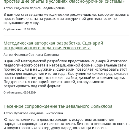
простейшие опыты в условиях классно-урочной системы»
Автор: Радченко Лариса Владимировна
В данной статье даны методические рекомендации, как организовать
простейшие опыты на уроках и во внеурочной деятельности по
окружающему миру.
Опубликовано: 11.05.2024
Методическая авторская разработка. Сценарий
нетрадиционного педагогического совета
Автор: Фисенко Светлана Олеговна
В данной методической разработке представлен сценарий итогового
педагогического совета в нетрадиционной форме. Социальные сети
прочно вошли в нашу жизнь. Сценарий позволяет использовать этот
прием для подведения итогов года. Выступление коллег предполагает
пост в сообществе, оценка коллег - лайки, дизлайки и комментарии.
Подкрепляется сценарий презентацией, которую можно
редактировать под свой формат.
Опубликовано: 09.04.2024
Песенное сопровождение танцевального фольклора
Автор: Кулакова Людмила Викторовна
Юные исполнители должны овладеть искусством исполнения
народных хороводных и плясовых песен. Без этого невозможно понять
и почувствовать характер, душу народного танца и песен.