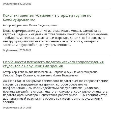
Опубликовано: 12.09.2025
Конспект занятия «Самолёт» в старшей группе по
конструированию
Автор: Андрюшина Ольга Владимировна
Цель: формирование умения изготавливать модель самолёта из
картона. Задачи: - научить изготавливать макет самолёта из картона.
- отбирать материал, размечать и вырезать детали, действовать по
инструкции; - воспитывать терпение и аккуратность, интерес к
занятиям, трудолюбие, целеустремленность
Опубликовано: 07.09.2025
Особенности психолого-педагогического сопровождения
студентов с нарушениями зрения
Автор: Хорькова Лидия Вячеслаовна, Петрова Людмила Александровна,
Уверская Вера Юрьевна, Касьяненко Ирина Валерьевна
Данная статья раскрывает психолого-педагогическое сопровождение
студентов с нарушениями зрения, которое основано на
профессиональном взаимодействии следующих специалистов:
преподавателей, тьютора, педагога-психолога, социального педагога,
педагога-организатора. Совместная работа указанных специалистов
дает значимый результат в работе со студентами с нарушениями
зрения.
Опубликовано: 25.04.2025