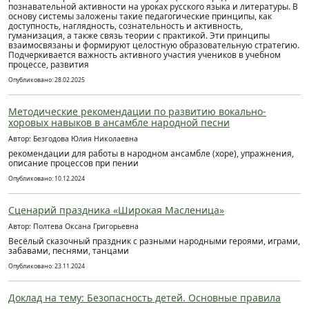
познавательной активности на уроках русского языка и литературы. В
основу системы заложены такие педагогические принципы, как
доступность, наглядность, сознательность и активность,
гуманизация, а также связь теории с практикой. Эти принципы
взаимосвязаны и формируют целостную образовательную стратегию.
Подчеркивается важность активного участия учеников в учебном
процессе, развития
Опубликовано: 28.02.2025
Методические рекомендации по развитию вокально-
хоровых навыков в ансамбле народной песни
Автор: Безгодова Юлия Николаевна
рекомендации для работы в народном ансамбле (хоре), упражнения,
описание процессов при пении
Опубликовано: 10.12.2024
Сценарий праздника «Широкая Масленица»
Автор: Полтева Оксана Григорьевна
Весёлый сказочный праздник с разными народными героями, играми,
забавами, песнями, танцами
Опубликовано: 23.11.2024
Доклад на тему: Безопасность детей. Основные правила