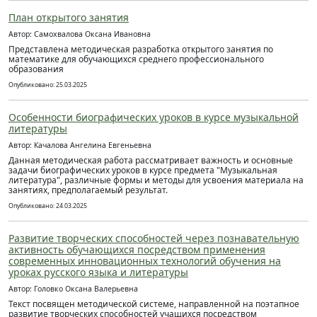
План открытого занятия
Автор: Самохвалова Оксана Ивановна
Представлена методическая разработка открытого занятия по
математике для обучающихся среднего профессионального
образования
Опубликовано: 25.03.2025
Особенности биографических уроков в курсе музыкальной
литературы
Автор: Качалова Ангелина Евгеньевна
Данная методическая работа рассматривает важность и основные
задачи биографических уроков в курсе предмета "Музыкальная
литература", различные формы и методы для усвоения материала на
занятиях, предполагаемый результат.
Опубликовано: 24.03.2025
Развитие творческих способностей через познавательную
активность обучающихся посредством применения
современных инновационных технологий обучения на
уроках русского языка и литературы
Автор: Головко Оксана Валерьевна
Текст посвящен методической системе, направленной на поэтапное
развитие творческих способностей учащихся посредством