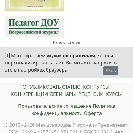
Каталог сайтов
Мы сохраняем «куки»
по правилам,
чтобы
персонализировать сайт. Вы можете запретить
это в настройках браузера
Ясно
ОПУБЛИКОВАТЬ СТАТЬЮ
КОНКУРСЫ
КОНФЕРЕНЦИИ
ВЕБИНАРЫ
РЕЦЕНЗИИ
КУРСЫ
Пользовательское соглашение
Политика
конфиденциальности
Оферта
© 2015 - 2026 Международный журнал «Предметник»
ISSN: 2949 – 4257, УДК 371.321.1, ББК 74.202.4, Авт.