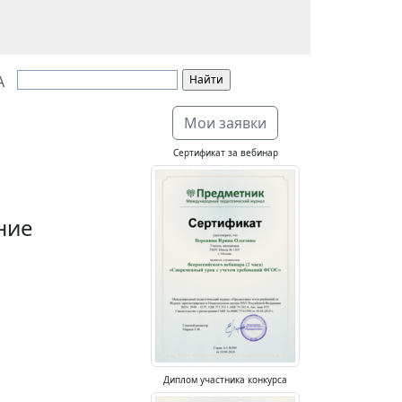
А
Мои заявки
Сертификат за вебинар
ние
Диплом участника конкурса