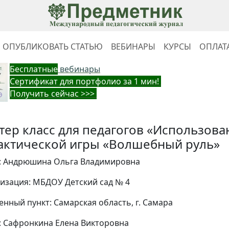
ОПУБЛИКОВАТЬ СТАТЬЮ
ВЕБИНАРЫ
КУРСЫ
ОПЛАТ
Бес
платные
вебинары
Cертификат для портфолио за 1 мин!
Получить сейчас >>>
тер класс для педагогов «Использова
актической игры «Волшебный руль»
: Андрюшина Ольга Владимировна
изация: МБДОУ Детский сад № 4
енный пункт: Самарская область, г. Самара
: Сафронкина Елена Викторовна