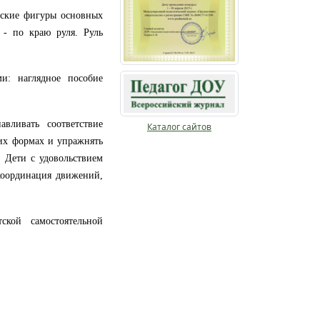
еские фигуры основных
 - по краю руля. Руль
и: наглядное пособие
вливать соответствие
Каталог сайтов
ких формах и упражнять
.
Дети
с
удовольствием
 координация движений,
кой самостоятельной