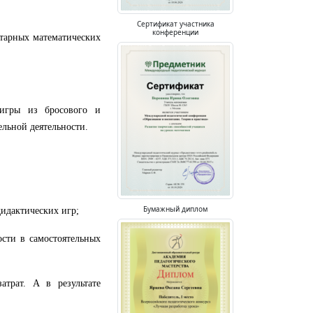
Сертификат участника
конференции
тарных математических
 игры из бросового и
ельной деятельности.
Бумажный диплом
дидактических игр;
ости в самостоятельных
трат. А в результате