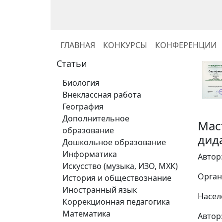
ГЛАВНАЯ
КОНКУРСЫ
КОНФЕРЕНЦИИ
Статьи
Биология
Внеклассная работа
География
Дополнительное
Мас
образование
дид
Дошкольное образование
Информатика
Автор
Искусство (музыка, ИЗО, МХК)
Орган
История и обществознание
Иностранный язык
Насел
Коррекционная педагогика
Математика
Автор