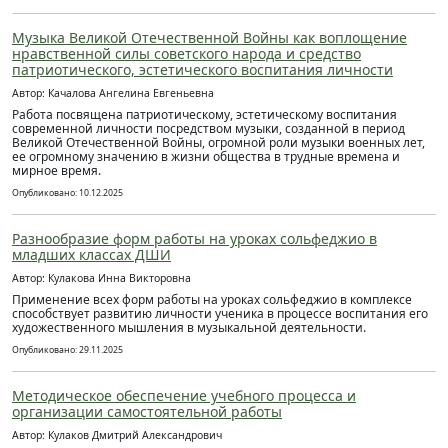
Музыка Великой Отечественной Войны как воплощение
нравственной силы советского народа и средство
патриотического, эстетического воспитания личности
Автор: Качалова Ангелина Евгеньевна
Работа посвящена патриотическому, эстетическому воспитания
современной личности посредством музыки, созданной в период
Великой Отечественной Войны, огромной роли музыки военных лет,
ее огромному значению в жизни общества в трудные времена и
мирное время.
Опубликовано: 10.12.2025
Разнообразие форм работы на уроках сольфеджио в
младших классах ДШИ
Автор: Кулакова Инна Викторовна
Применение всех форм работы на уроках сольфеджио в комплексе
способствует развитию личности ученика в процессе воспитания его
художественного мышления в музыкальной деятельности.
Опубликовано: 29.11.2025
Методическое обеспечение учебного процесса и
организации самостоятельной работы
Автор: Кулаков Дмитрий Александрович