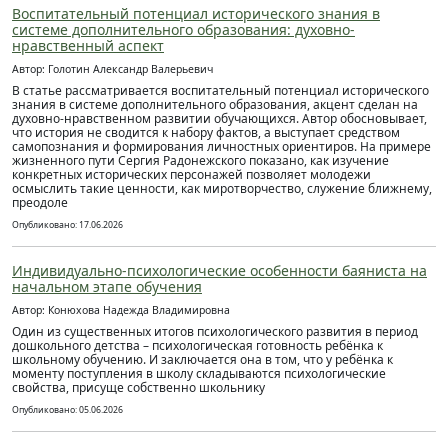
Воспитательный потенциал исторического знания в
системе дополнительного образования: духовно-
нравственный аспект
Автор: Голотин Александр Валерьевич
В статье рассматривается воспитательный потенциал исторического
знания в системе дополнительного образования, акцент сделан на
духовно-нравственном развитии обучающихся. Автор обосновывает,
что история не сводится к набору фактов, а выступает средством
самопознания и формирования личностных ориентиров. На примере
жизненного пути Сергия Радонежского показано, как изучение
конкретных исторических персонажей позволяет молодежи
осмыслить такие ценности, как миротворчество, служение ближнему,
преодоле
Опубликовано: 17.06.2026
Индивидуально-психологические особенности баяниста на
начальном этапе обучения
Автор: Конюхова Надежда Владимировна
Один из существенных итогов психологического развития в период
дошкольного детства – психологическая готовность ребёнка к
школьному обучению. И заключается она в том, что у ребёнка к
моменту поступления в школу складываются психологические
свойства, присуще собственно школьнику
Опубликовано: 05.06.2026