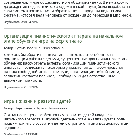
современном мире общеизвестно и общепризнанно. В нём задолго
до рождения педагогики как академической науки, была выработана
своя система воспитания и образования – народная педагогика –
система, которая вела человека от рождения до перехода в мир иной.
Опубликовано: 01.04.2026
Организация пианистического аппарата на начальном
этапе обучения игре на фортепиано
Автор: Кутоманова Яна Вячеславовна
хотелось бы обратить внимание на некоторые особенности
организации работы с детьми, существенные для начального этапа
обучения: рассмотреть аспекты организации пианистического
аппарата, предложить некоторые упражнения для формирования
навыка свободной игры весом руки, организации гибкой кисти,
запястья, крепости пальцев, необходимых для естественных
движений пианиста.
Опубликовано: 20.01.2026
Игра в жизни и развитии детей
Автор: Пархоменко Лариса Николаевна
Статья посвящена особенностям развития детей младшего
школьного возраста в игровой деятельности. Анализируется роль
подвижных игр в развитии детей с ограниченными возможностями
здоровья.
Опубликовано: 17.12.2025