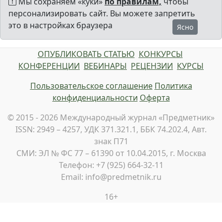
Мы сохраняем «куки»
по правилам,
чтобы
персонализировать сайт. Вы можете запретить
это в настройках браузера
Ясно
ОПУБЛИКОВАТЬ СТАТЬЮ
КОНКУРСЫ
КОНФЕРЕНЦИИ
ВЕБИНАРЫ
РЕЦЕНЗИИ
КУРСЫ
Пользовательское соглашение
Политика
конфиденциальности
Оферта
© 2015 - 2026 Международный журнал «Предметник»
ISSN: 2949 – 4257, УДК 371.321.1, ББК 74.202.4, Авт.
знак П71
СМИ: ЭЛ № ФС 77 – 61390 от 10.04.2015, г. Москва
Телефон: +7 (925) 664-32-11
Email: info@predmetnik.ru
16+