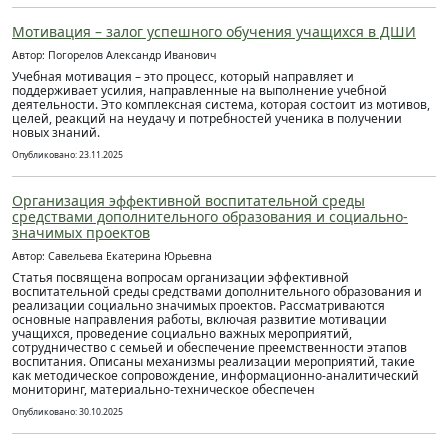
Мотивация – залог успешного обучения учащихся в ДШИ
Автор: Погорелов Александр Иванович
Учебная мотивация – это процесс, который направляет и
поддерживает усилия, направленные на выполнение учебной
деятельности. Это комплексная система, которая состоит из мотивов,
целей, реакций на неудачу и потребностей ученика в получении
новых знаний.
Опубликовано: 23.11.2025
Организация эффективной воспитательной среды
средствами дополнительного образования и социально-
значимых проектов
Автор: Савельева Екатерина Юрьевна
Статья посвящена вопросам организации эффективной
воспитательной среды средствами дополнительного образования и
реализации социально значимых проектов. Рассматриваются
основные направления работы, включая развитие мотивации
учащихся, проведение социально важных мероприятий,
сотрудничество с семьей и обеспечение преемственности этапов
воспитания. Описаны механизмы реализации мероприятий, такие
как методическое сопровождение, информационно-аналитический
мониторинг, материально-техническое обеспечен
Опубликовано: 30.10.2025