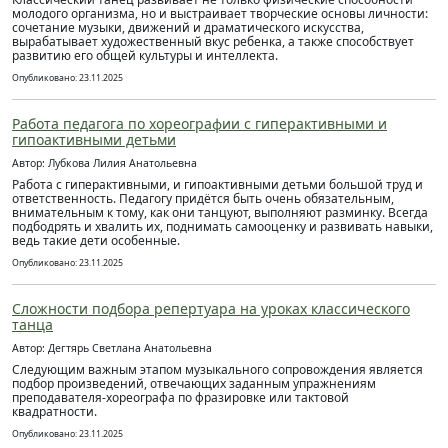
молодого организма, но и выстраивает творческие основы личности:
сочетание музыки, движений и драматического искусства,
вырабатывает художественный вкус ребенка, а также способствует
развитию его общей культуры и интеллекта.
Опубликовано: 23.11.2025
Работа педагога по хореографии с гиперактивными и
гипоактивными детьми
Автор: Лубкова Лилия Анатольевна
Работа с гиперактивными, и гипоактивными детьми большой труд и
ответственность. Педагогу придётся быть очень обязательным,
внимательным к тому, как они танцуют, выполняют разминку. Всегда
подбодрять и хвалить их, поднимать самооценку и развивать навыки,
ведь такие дети особенные.
Опубликовано: 23.11.2025
Сложности подбора репертуара на уроках классического
танца
Автор: Дегтярь Светлана Анатольевна
Следующим важным этапом музыкального сопровождения является
подбор произведений, отвечающих заданным упражнениям
преподавателя-хореографа по фразировке или тактовой
квадратности.
Опубликовано: 23.11.2025