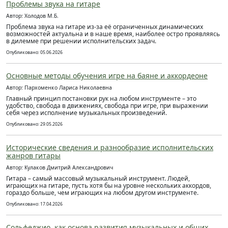
Проблемы звука на гитаре
Автор: Холодов М.Б.
Проблема звука на гитаре из-за её ограниченных динамических
возможностей актуальна и в наше время, наиболее остро проявляясь
в дилемме при решении исполнительских задач.
Опубликовано: 05.06.2026
Основные методы обучения игре на баяне и аккордеоне
Автор: Пархоменко Лариса Николаевна
Главный принцип постановки рук на любом инструменте – это
удобство, свобода в движениях, свобода при игре, при выражении
себя через исполнение музыкальных произведений.
Опубликовано: 29.05.2026
Исторические сведения и разнообразие исполнительских
жанров гитары
Автор: Кулаков Дмитрий Александрович
Гитара – самый массовый музыкальный инструмент. Людей,
играющих на гитаре, пусть хотя бы на уровне нескольких аккордов,
гораздо больше, чем играющих на любом другом инструменте.
Опубликовано: 17.04.2026
Сольфеджио, как основа развития музыкальных и общих