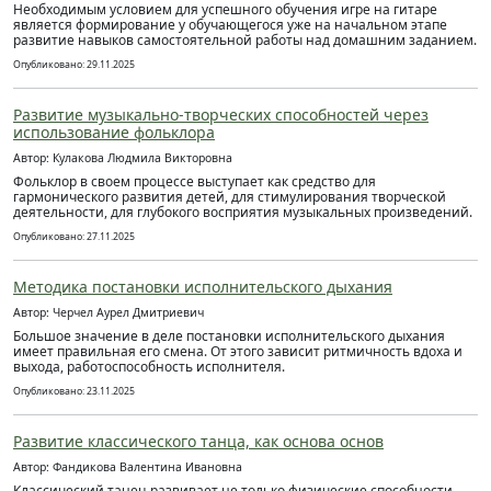
Необходимым условием для успешного обучения игре на гитаре
является формирование у обучающегося уже на начальном этапе
развитие навыков самостоятельной работы над домашним заданием.
Опубликовано: 29.11.2025
Развитие музыкально-творческих способностей через
использование фольклора
Автор: Кулакова Людмила Викторовна
Фольклор в своем процессе выступает как средство для
гармонического развития детей, для стимулирования творческой
деятельности, для глубокого восприятия музыкальных произведений.
Опубликовано: 27.11.2025
Методика постановки исполнительского дыхания
Автор: Черчел Аурел Дмитриевич
Большое значение в деле постановки исполнительского дыхания
имеет правильная его смена. От этого зависит ритмичность вдоха и
выхода, работоспособность исполнителя.
Опубликовано: 23.11.2025
Развитие классического танца, как основа основ
Автор: Фандикова Валентина Ивановна
Классический танец развивает не только физические способности