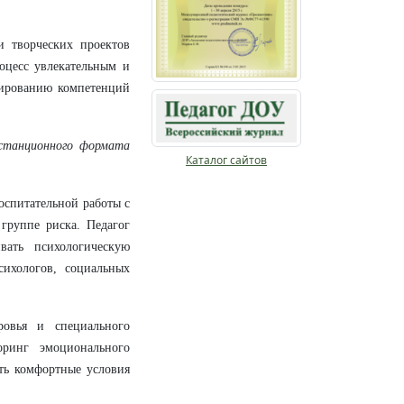
и творческих проектов
оцесс увлекательным и
мированию компетенций
дистанционного формата
Каталог сайтов
оспитательной работы с
группе риска. Педагог
вать психологическую
ихологов, социальных
ровья и специального
оринг эмоционального
ить комфортные условия