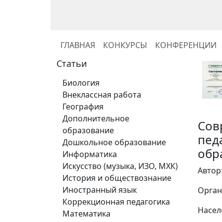
ГЛАВНАЯ
КОНКУРСЫ
КОНФЕРЕНЦИИ
Статьи
Биология
Внеклассная работа
География
Дополнительное
Сов
образование
пед
Дошкольное образование
обр
Информатика
Искусство (музыка, ИЗО, МХК)
Автор
История и обществознание
Иностранный язык
Орган
Коррекционная педагогика
Насел
Математика