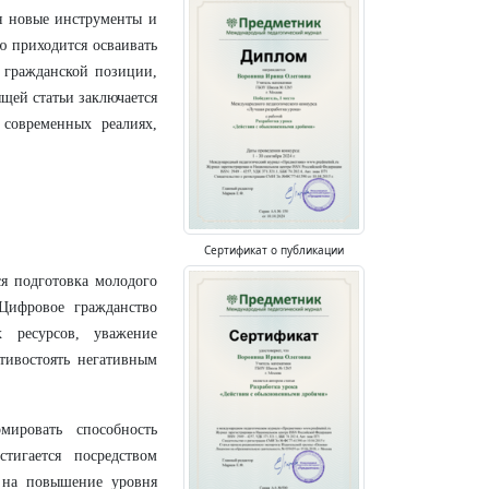
ая новые инструменты и
ю приходится осваивать
 гражданской позиции,
ящей статьи заключается
современных реалиях,
Сертификат о публикации
я подготовка молодого
Цифровое гражданство
х ресурсов, уважение
тивостоять негативным
ировать способность
тигается посредством
 на повышение уровня