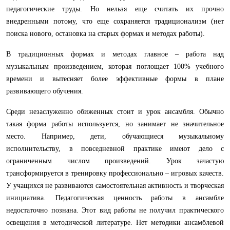
педагогические труды. Но нельзя еще считать их прочно
внедренными потому, что еще сохраняется традиционализм (нет
поиска нового, остановка на старых формах и методах работы).
В традиционных формах и методах главное – работа над
музыкальным произведением, которая поглощает 100% учебного
времени и вытесняет более эффективные формы в плане
развивающего обучения.
Среди незаслуженно обиженных стоит и урок ансамбля. Обычно
такая форма работы используется, но занимает не значительное
место. Например, дети, обучающиеся музыкальному
исполнительству, в повседневной практике имеют дело с
ограниченным числом произведений. Урок зачастую
трансформируется в тренировку профессионально – игровых качеств.
У учащихся не развиваются самостоятельная активность и творческая
инициатива. Педагогическая ценность работы в ансамбле
недостаточно познана. Этот вид работы не получил практического
освещения в методической литературе. Нет методики ансамблевой