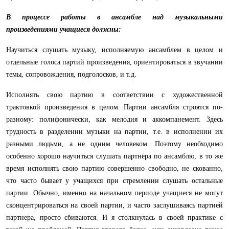
В процессе работы в ансамбле над музыкальными
произведениями
учащиеся должны:
Научиться слушать музыку, исполняемую ансамблем в целом и
отдельные голоса партий произведения, ориентироваться в звучании
темы, сопровождения, подголосков, и т.д.
Исполнять свою партию в соответствии с художественной
трактовкой произведения в целом. Партии ансамбля строятся по-
разному: полифонически, как мелодия и аккомпанемент. Здесь
трудность в разделении музыки на партии, т.е. в исполнении их
разными людьми, а не одним человеком. Поэтому необходимо
особенно хорошо научиться слушать партнёра по ансамблю, в то же
время исполнять свою партию совершенно свободно, не скованно,
что часто бывает у учащихся при стремлении слушать остальные
партии. Обычно, именно на начальном периоде учащиеся не могут
сконцентрироваться на своей партии, и часто заслушиваясь партией
партнера, просто сбиваются. И я столкнулась в своей практике с