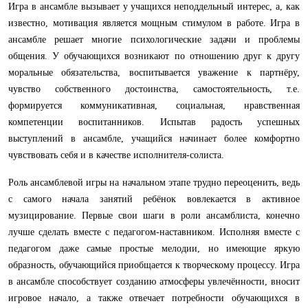
Игра в ансамбле вызывает у учащихся неподдельный интерес, а, как
известно, мотивация является мощным стимулом в работе. Игра в
ансамбле решает многие психологические задачи и проблемы
общения. У обучающихся возникают по отношению друг к другу
моральные обязательства, воспитывается уважение к партнёру,
чувство собственного достоинства, самостоятельность, т.е.
формируется коммуникативная, социальная, нравственная
компетенции воспитанников. Испытав радость успешных
выступлений в ансамбле, учащийся начинает более комфортно
чувствовать себя и в качестве исполнителя-солиста.
Роль ансамблевой игры на начальном этапе трудно переоценить, ведь
с самого начала занятий ребёнок вовлекается в активное
музицирование. Первые свои шаги в роли ансамблиста, конечно
лучше сделать вместе с педагогом-наставником. Исполняя вместе с
педагогом даже самые простые мелодии, но имеющие яркую
образность, обучающийся приобщается к творческому процессу. Игра
в ансамбле способствует созданию атмосферы увлечённости, вносит
игровое начало, а также отвечает потребности обучающихся в