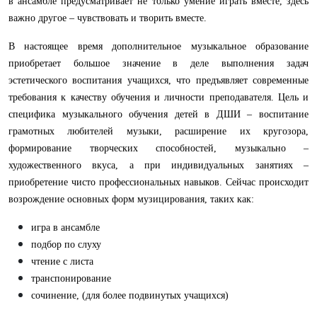
в ансамбле предусматривает не только умение играть вместе, здесь
важно другое – чувствовать и творить вместе.
В настоящее время дополнительное музыкальное образование
приобретает большое значение в деле выполнения задач
эстетического воспитания учащихся, что предъявляет современные
требования к качеству обучения и личности преподавателя. Цель и
специфика музыкального обучения детей в ДШИ – воспитание
грамотных любителей музыки, расширение их кругозора,
формирование творческих способностей, музыкально –
художественного вкуса, а при индивидуальных занятиях –
приобретение чисто профессиональных навыков. Сейчас происходит
возрождение основных форм музицирования, таких как:
игра в ансамбле
подбор по слуху
чтение с листа
транспонирование
сочинение, (для более подвинутых учащихся)