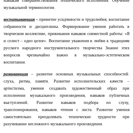
навыкам совершенствования технического исполнения. Обучение
музыкальной терминологии.
воспитывающая
–
привитие усидчивости и трудолюбия;
воспитание
собранности и дисциплины. Формирование умения работать в
творческом коллективе, прививания навыков совместной работы: «Я
и солист – одно целое». Воспитание уважения и любви к традициям
русского народного инструментального творчества Знание этих
вопросов чрезвычайно важно в музыкально-эстетическом
воспитании.
развивающая
– развитие основных музыкальных способностей:
слуха, ритма, памяти.
Развитие исполнительских качеств –
артистизма, умения создавать художественный образ при
исполнении музыкального произведения, навыков публичных
выступлений. Развитие навыков подбора по слуху,
транспонирования, навыков чтения с листа. Развитие умения
самостоятельно преодолевать технические трудности при
разучивании несложного музыкального произведения.