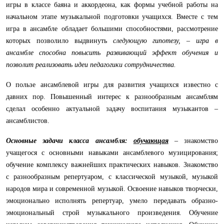
игры в классе баяна и аккордеона, как формы учебной работы на
начальном этапе музыкальной подготовки учащихся. Вместе с тем
игра в ансамбле обладает большими способностями, рассмотрение
которых позволило выдвинуть
следующую гипотезу, – игра в
ансамбле способна повысить развивающий эффект обучения и
позволит реализовать идеи педагогики сотрудничества.
О пользе ансамблевой игры для развития учащихся известно с
давних пор. Повышенный интерес к разнообразным ансамблям
сделал особенно актуальной задачу воспитания музыкантов –
ансамблистов.
Основные задачи класса ансамбля:
обучающая
– знакомство
учащегося с основными навыками ансамблевого музицирования;
обучение комплексу важнейших практических навыков. Знакомство
с разнообразным репертуаром, с классической музыкой, музыкой
народов мира и современной музыкой. Освоение навыков творчески,
эмоционально исполнять репертуар, умело передавать образно-
эмоциональный строй музыкального произведения. Обучение