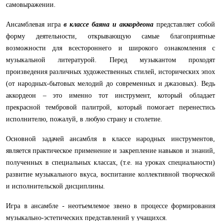
самовыражении.
Ансамблевая игра
в классе баяна и аккордеона
представляет собой
форму деятельности, открывающую самые благоприятные
возможности для всестороннего и широкого ознакомления с
музыкальной литературой. Перед музыкантом проходят
произведения различных художественных стилей, исторических эпох
(от народных-бытовых мелодий до современных и джазовых). Ведь
аккордеон – это именно тот инструмент, который обладает
прекрасной тембровой палитрой, который помогает перенестись
исполнителю, пожалуй, в любую страну и столетие.
Основной задачей ансамбля в классе народных инструментов,
является практическое применение и закрепление навыков и знаний,
по­лученных в специальных классах, (т.е. на уроках специальности)
развитие музыкального вкуса, воспитание коллективной творческой
и исполнительской дисциплины.
Игра в ансамбле - неотъемлемое звено в процессе формирования
музыкально-эстетических представлений у учащихся.