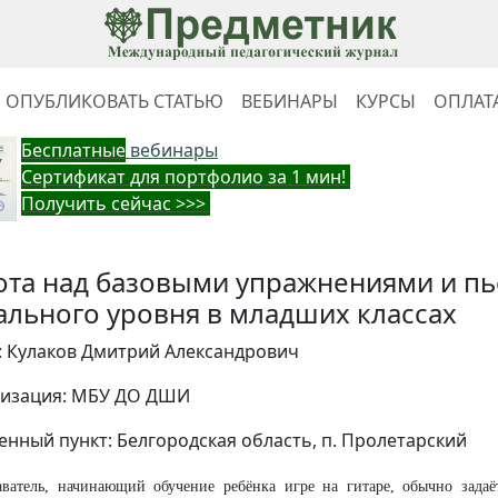
ОПУБЛИКОВАТЬ СТАТЬЮ
ВЕБИНАРЫ
КУРСЫ
ОПЛАТ
Бес
платные
вебинары
Cертификат для портфолио за 1 мин!
Получить сейчас >>>
ота над базовыми упражнениями и п
ального уровня в младших классах
: Кулаков Дмитрий Александрович
изация: МБУ ДО ДШИ
енный пункт: Белгородская область, п. Пролетарский
ватель, начинающий обучение ребёнка игре на гитаре, обычно задаё