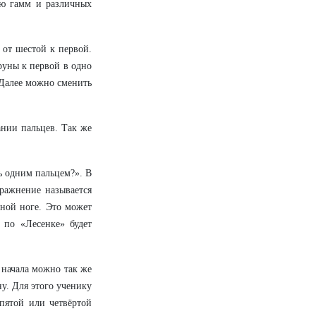
ию гамм и различных
 от шестой к первой.
руны к первой в одно
 Далее можно сменить
ании пальцев. Так же
ь одним пальцем?». В
ражнение называется
дной ноге. Это может
 по «Лесенке» будет
 начала можно так же
у. Для этого ученику
пятой или четвёртой