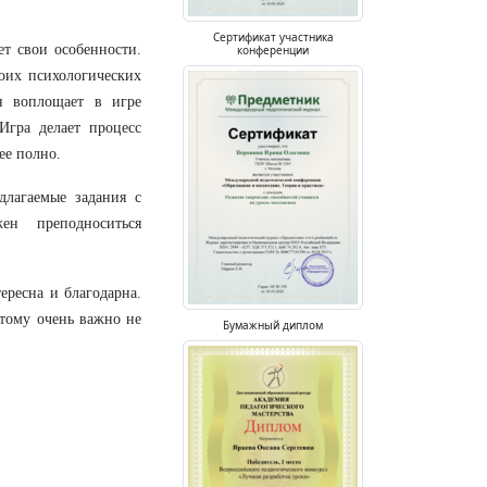
Сертификат участника
ет свои особенности.
конференции
оих психологических
Он воплощает в игре
Игра делает процесс
ее полно.
длагаемые задания с
ен преподноситься
ересна и благодарна.
этому очень важно не
Бумажный диплом