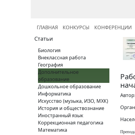
ГЛАВНАЯ
КОНКУРСЫ
КОНФЕРЕНЦИИ
Статьи
Биология
Внеклассная работа
География
Дополнительное
Раб
образование
нач
Дошкольное образование
Информатика
Автор
Искусство (музыка, ИЗО, МХК)
Орган
История и обществознание
Иностранный язык
Насел
Коррекционная педагогика
Математика
Препода