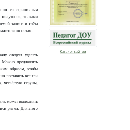
енно: со скрипичным
и полутонов, знаками
темой записи и счёта
ражнения по нотам.
Каталог сайтов
алу следует уделять
а. Можно предложить
аким образом, чтобы
но поставить все три
, четвёртую струны,
еник может выполнять
иси ритма. Для этого