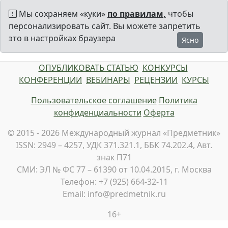
Мы сохраняем «куки»
по правилам,
чтобы
персонализировать сайт. Вы можете запретить
это в настройках браузера
Ясно
ОПУБЛИКОВАТЬ СТАТЬЮ
КОНКУРСЫ
КОНФЕРЕНЦИИ
ВЕБИНАРЫ
РЕЦЕНЗИИ
КУРСЫ
Пользовательское соглашение
Политика
конфиденциальности
Оферта
© 2015 - 2026 Международный журнал «Предметник»
ISSN: 2949 – 4257, УДК 371.321.1, ББК 74.202.4, Авт.
знак П71
СМИ: ЭЛ № ФС 77 – 61390 от 10.04.2015, г. Москва
Телефон: +7 (925) 664-32-11
Email: info@predmetnik.ru
16+