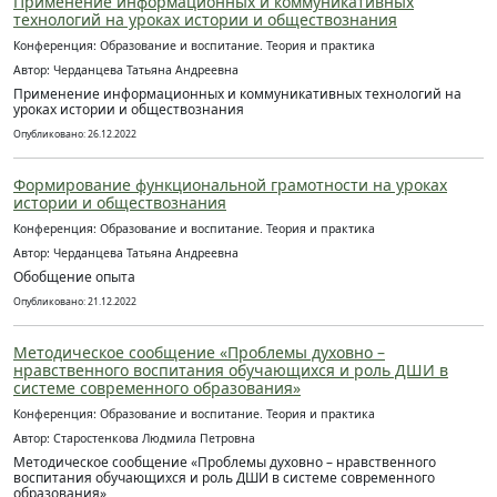
Применение информационных и коммуникативных
технологий на уроках истории и обществознания
Конференция: Образование и воспитание. Теория и практика
Автор: Черданцева Татьяна Андреевна
Применение информационных и коммуникативных технологий на
уроках истории и обществознания
Опубликовано: 26.12.2022
Формирование функциональной грамотности на уроках
истории и обществознания
Конференция: Образование и воспитание. Теория и практика
Автор: Черданцева Татьяна Андреевна
Обобщение опыта
Опубликовано: 21.12.2022
Методическое сообщение «Проблемы духовно –
нравственного воспитания обучающихся и роль ДШИ в
системе современного образования»
Конференция: Образование и воспитание. Теория и практика
Автор: Старостенкова Людмила Петровна
Методическое сообщение «Проблемы духовно – нравственного
воспитания обучающихся и роль ДШИ в системе современного
образования»