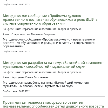
Опубликовано: 10.12.2022
Методическое сообщение «Проблемы духовно –
нравственного воспитания обучающихся и роль ДШИ в
системе современного образования»
Конференция: Образование и воспитание. Теория и практика
Автор: Старостенкова Людмила Петровна
Методическое сообщение «Проблемы духовно – нравственного
воспитания обучающихся и роль ДШИ в системе современного
образования»
Опубликовано: 10.12.2022
Методическая разработка на тему: «Важнейший компонент
музыкальных способностей - музыкальный слух»
Конференция: Образование и воспитание. Теория и практика
Автор: Карпухова Елена Васильевна
Методическая разработка на тему: «Важнейший компонент
музыкальных способностей - музыкальный слух»
Опубликовано: 06.12.2022
Проектная деятельность как средство развития
познавательных способностей детей дошкольного возраста