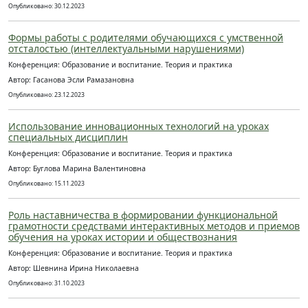
Опубликовано: 30.12.2023
Формы работы с родителями обучающихся с умственной
отсталостью (интеллектуальными нарушениями)
Конференция: Образование и воспитание. Теория и практика
Автор: Гасанова Эсли Рамазановна
Опубликовано: 23.12.2023
Использование инновационных технологий на уроках
специальных дисциплин
Конференция: Образование и воспитание. Теория и практика
Автор: Буглова Марина Валентиновна
Опубликовано: 15.11.2023
Роль наставничества в формировании функциональной
грамотности средствами интерактивных методов и приемов
обучения на уроках истории и обществознания
Конференция: Образование и воспитание. Теория и практика
Автор: Шевнина Ирина Николаевна
Опубликовано: 31.10.2023