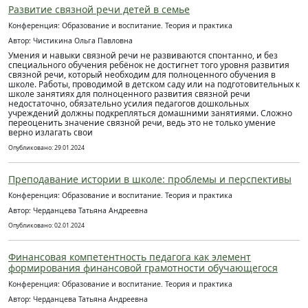
Развитие связной речи детей в семье
Конференция: Образование и воспитание. Теория и практика
Автор: Чистикина Ольга Павловна
Умения и навыки связной речи не развиваются спонтанно, и без
специального обучения ребёнок не достигнет того уровня развития
связной речи, который необходим для полноценного обучения в
школе. Работы, проводимой в детском саду или на подготовительных к
школе занятиях для полноценного развития связной речи
недостаточно, обязательно усилия педагогов дошкольных
учреждений должны подкрепляться домашними занятиями. Сложно
переоценить значение связной речи, ведь это не только умение
верно излагать свои
Опубликовано: 29.01.2024
Преподавание истории в школе: проблемы и перспективы
Конференция: Образование и воспитание. Теория и практика
Автор: Черданцева Татьяна Андреевна
Опубликовано: 02.01.2024
Финансовая компетентность педагога как элемент
формирования финансовой грамотности обучающегося
Конференция: Образование и воспитание. Теория и практика
Автор: Черданцева Татьяна Андреевна