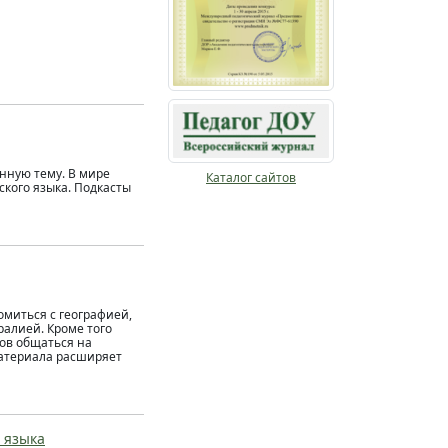
нную тему. В мире
Каталог сайтов
ского языка. Подкасты
миться с географией,
ралией. Кроме того
ов общаться на
материала расширяет
 языка