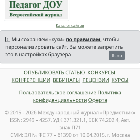
Каталог сайтов
Мы сохраняем «куки»
по правилам,
чтобы
персонализировать сайт. Вы можете запретить
это в настройках браузера
Ясно
ОПУБЛИКОВАТЬ СТАТЬЮ
КОНКУРСЫ
КОНФЕРЕНЦИИ
ВЕБИНАРЫ
РЕЦЕНЗИИ
КУРСЫ
Пользовательское соглашение
Политика
конфиденциальности
Оферта
© 2015 - 2026 Международный журнал «Предметник»
ISSN: 2949 – 4257, УДК 371.321.1, ББК 74.202.4, Авт.
знак П71
СМИ: ЭЛ № ФС 77 – 61390 от 10.04.2015, г. Москва