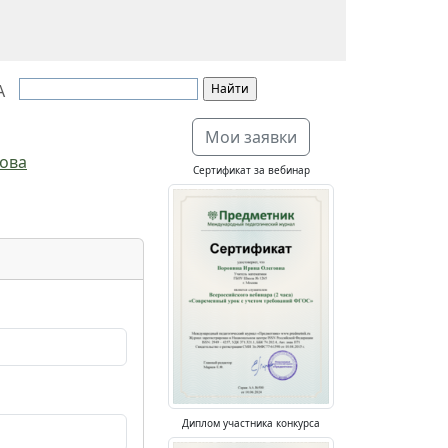
А
Мои заявки
нова
Сертификат за вебинар
Диплом участника конкурса