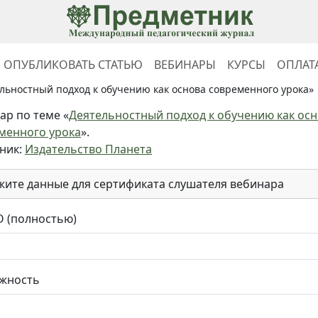
ОПУБЛИКОВАТЬ СТАТЬЮ
ВЕБИНАРЫ
КУРСЫ
ОПЛАТ
льностный подход к обучению как основа современного урока»
ар по теме «
Деятельностный подход к обучению как ос
менного урока
».
ник:
Издательство Планета
жите данные для сертификата слушателя вебинара
 (полностью)
жность