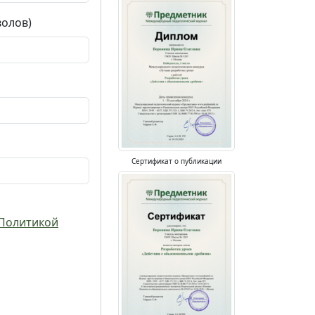
волов)
Сертификат о публикации
Политикой