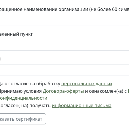
ращенное наименование организации (не более 60 сим
еленный пункт
il
Даю согласие на обработку
персональных данных
Принимаю условия
Договора-оферты
и ознакомлен(-а) с
конфиденциальности
Согласен(-на) получать
информационные письма