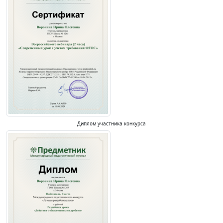
Диплом участника конкурса