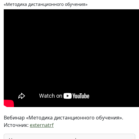
«Методика дистанционного обучения»
Вебинар «Методика дистанционного обучения».
Источник:
externatrf