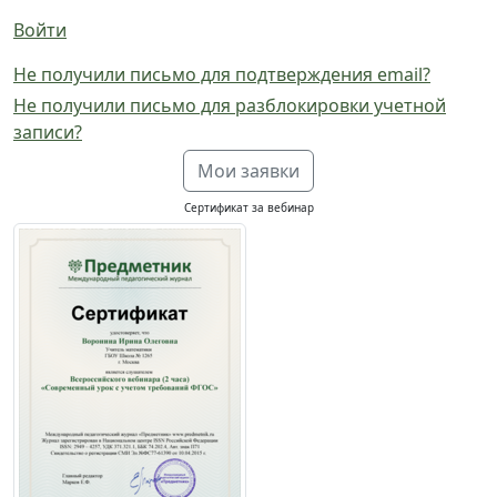
Войти
Не получили письмо для подтверждения email?
Не получили письмо для разблокировки учетной
записи?
Мои заявки
Сертификат за вебинар