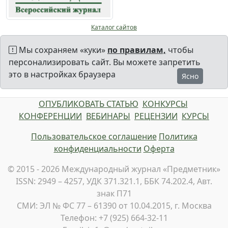
Каталог сайтов
Мы сохраняем «куки»
по правилам,
чтобы
персонализировать сайт. Вы можете запретить
это в настройках браузера
Ясно
ОПУБЛИКОВАТЬ СТАТЬЮ
КОНКУРСЫ
КОНФЕРЕНЦИИ
ВЕБИНАРЫ
РЕЦЕНЗИИ
КУРСЫ
Пользовательское соглашение
Политика
конфиденциальности
Оферта
© 2015 - 2026 Международный журнал «Предметник»
ISSN: 2949 – 4257, УДК 371.321.1, ББК 74.202.4, Авт.
знак П71
СМИ: ЭЛ № ФС 77 – 61390 от 10.04.2015, г. Москва
Телефон: +7 (925) 664-32-11