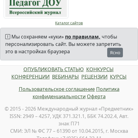
Каталог сайтов
Мы сохраняем «куки»
по правилам,
чтобы
персонализировать сайт. Вы можете запретить
это в настройках браузера
Ясно
ОПУБЛИКОВАТЬ СТАТЬЮ
КОНКУРСЫ
КОНФЕРЕНЦИИ
ВЕБИНАРЫ
РЕЦЕНЗИИ
КУРСЫ
Пользовательское соглашение
Политика
конфиденциальности
Оферта
© 2015 - 2026 Международный журнал «Предметник»
ISSN: 2949 – 4257, УДК 371.321.1, ББК 74.202.4, Авт.
знак П71
СМИ: ЭЛ № ФС 77 – 61390 от 10.04.2015, г. Москва