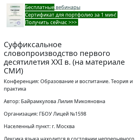
Бес
платные
вебинары
Cертификат для портфолио за 1 мин!
Получить сейчас >>>
Суффиксальное
словопроизводство первого
десятилетия XXI в. (на материале
СМИ)
Конференция: Образование и воспитание. Теория и
практика
Автор: Байрамкулова Лилия Микояновна
Организация: ГБОУ Лицей №1598
Населенный пункт: г. Москва
Лексика языка находится в состоянии непрерывного