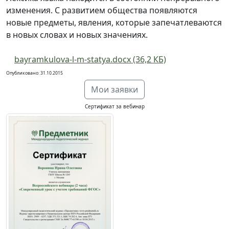
изменения. С развитием общества появляются
новые предметы, явления, которые запечатлеваются
в новых словах и новых значениях.
bayramkulova-l-m-statya.docx (36,2 КБ)
Опубликовано: 31.10.2015
Мои заявки
Сертификат за вебинар