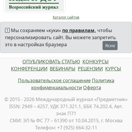
Каталог сайтов
Мы сохраняем «куки»
по правилам,
чтобы
персонализировать сайт. Вы можете запретить
это в настройках браузера
Ясно
ОПУБЛИКОВАТЬ СТАТЬЮ
КОНКУРСЫ
КОНФЕРЕНЦИИ
ВЕБИНАРЫ
РЕЦЕНЗИИ
КУРСЫ
Пользовательское соглашение
Политика
конфиденциальности
Оферта
© 2015 - 2026 Международный журнал «Предметник»
ISSN: 2949 – 4257, УДК 371.321.1, ББК 74.202.4, Авт.
знак П71
СМИ: ЭЛ № ФС 77 – 61390 от 10.04.2015, г. Москва
Телефон: +7 (925) 664-32-11