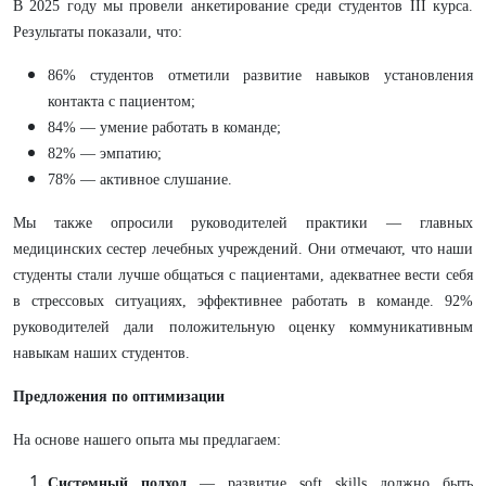
В 2025 году мы провели анкетирование среди студентов III курса.
Результаты показали, что:
86% студентов отметили развитие навыков установления
контакта с пациентом;
84% — умение работать в команде;
82% — эмпатию;
78% — активное слушание.
Мы также опросили руководителей практики — главных
медицинских сестер лечебных учреждений. Они отмечают, что наши
студенты стали лучше общаться с пациентами, адекватнее вести себя
в стрессовых ситуациях, эффективнее работать в команде. 92%
руководителей дали положительную оценку коммуникативным
навыкам наших студентов.
Предложения по оптимизации
На основе нашего опыта мы предлагаем:
Системный подход
— развитие soft skills должно быть