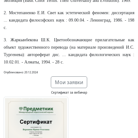
эволюция (Basic Color Terms: Their Universality and Evolution). 1969.
2. Мостепаненко Е.И. Свет как эстетический феномен: диссертация
... кандидата философских наук : 09.00.04. - Ленинград, 1986. - 198
с.
3. Жаркынбекова Ш.К. Цветообозначающие прилагательные как
объект художественного перевода (на материале произведений И.С.
Тургенева): автореферат дис. ... кандидата филологических наук :
10.02.01. - Алматы, 1994. - 28 с.
Опубликовано: 20.12.2024
Мои заявки
Сертификат за вебинар