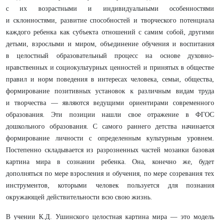
с их возрастными и индивидуальными особенностями
и склонностями, развитие способностей и творческого потенциала
каждого ребенка как субъекта отношений с самим собой, другими
детьми, взрослыми и миром, объединение обучения и воспитания
в целостный образовательный процесс на основе духовно-
нравственных и социокультурных ценностей и принятых в обществе
правил и норм поведения в интересах человека, семьи, общества,
формирование позитивных установок к различным видам труда
и творчества — являются ведущими ориентирами современного
образования. Эти позиции нашли свое отражение в ФГОС
дошкольного образования. С самого раннего детства начинается
формирование личности с определенным культурным уровнем.
Постепенно складывается из разрозненных частей мозаики базовая
картина мира в сознании ребенка. Она, конечно же, будет
дополняться по мере взросления и обучения, по мере созревания тех
инструментов, которыми человек пользуется для познания
окружающей действительности всю свою жизнь.
В учении К.Д. Ушинского целостная картина мира — это модель