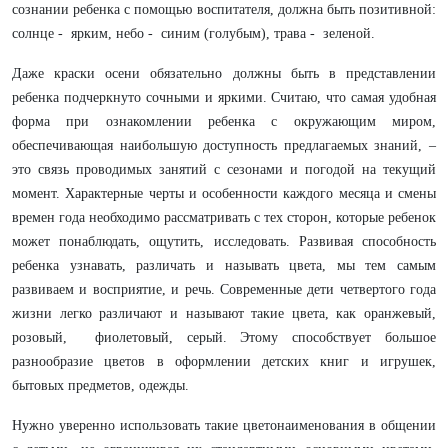
сознании ребенка с помощью воспитателя, должна быть позитивной:
солнце - ярким, небо - синим (голубым), трава - зеленой.
Даже краски осени обязательно должны быть в представлении
ребенка подчеркнуто сочными и яркими. Считаю, что самая удобная
форма при ознакомлении ребенка с окружающим миром,
обеспечивающая наибольшую доступность предлагаемых знаний, –
это связь проводимых занятий с сезонами и погодой на текущий
момент. Характерные черты и особенности каждого месяца и смены
времен года необходимо рассматривать с тех сторон, которые ребенок
может понаблюдать, ощутить, исследовать. Развивая способность
ребенка узнавать, различать и называть цвета, мы тем самым
развиваем и восприятие, и речь. Современные дети четвертого года
жизни легко различают и называют такие цвета, как оранжевый,
розовый, фиолетовый, серый. Этому способствует большое
разнообразие цветов в оформлении детских книг и игрушек,
бытовых предметов, одежды.
Нужно уверенно использовать такие цветонаименования в общении