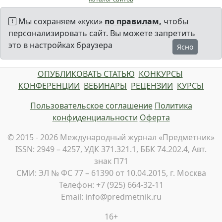
Мы сохраняем «куки»
по правилам,
чтобы
персонализировать сайт. Вы можете запретить
это в настройках браузера
Ясно
ОПУБЛИКОВАТЬ СТАТЬЮ
КОНКУРСЫ
КОНФЕРЕНЦИИ
ВЕБИНАРЫ
РЕЦЕНЗИИ
КУРСЫ
Пользовательское соглашение
Политика
конфиденциальности
Оферта
© 2015 - 2026 Международный журнал «Предметник»
ISSN: 2949 – 4257, УДК 371.321.1, ББК 74.202.4, Авт.
знак П71
СМИ: ЭЛ № ФС 77 – 61390 от 10.04.2015, г. Москва
Телефон: +7 (925) 664-32-11
Email: info@predmetnik.ru
16+