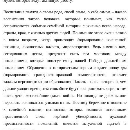
музеи, которые ведут активную работу.
Воспитание памяти о своем роде, своей семье, о себе самом – начало
воспитания такого человека, который понимает, как тесно
соприкасаются события семейной истории с жизнью всего народа,
страны, края, с жизнью других людей. Понимание этого очень важно
в юном возрасте, когда происходит формирование жизненной
позиции, личностных качеств, мировоззрения. Ведь именно вам,
сегодняшним детям, предстоит стать тем мостиком между
поколениями, которые понесут славу нашей Победы дальнейшим
поколениям. Обращение к историческим корням создает почву для
формирования гражданско-правовой компетентности, отвечает
задачам персонификации образования. Память – наша история и, чем
дальше уходит время, тем спокойнее будут воспринимать люди, в том
числе дети, жесточайшие факты войны. Но никогда не должны они
перестать волноваться, узнавая о них. Поэтому бережное отношение
к семейной памяти, ценностям, которые являются источником
нравственной силы, идейной убеждённости, духовной
преемственности поколений, является актуальной задачей в