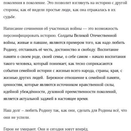
поколения в поколение. Это позволит взглянуть на историю с другой
стороны, как её видели простые люди, как она отражалась в их
судьбе.
Написание сочинения об участниках войны — это возможность
персонифицировать историю.
Солдаты Великой Отечественной
войны, живые и павшие, являются примером того, как надо любить
Родину, отстаивать её честь, достоинство и свободу. Воспитание
памяти о своем роде, своей семье, о себе самом – начало воспитания
такого человека, который понимает, как тесно соприкасаются
события семейной истории с жизнью всего народа, страны, края, с
жизнью других людей. Бережное отношение к семейной памяти,
ценностям, которые являются источником нравственной силы,
идейной убеждённости, духовной преемственности поколений,
является актуальной задачей в настоящее время.
Наш долг – любить Родину так, как они, сделать для Родины всё, что
они не успели.
Герои не умирают. Они и сегодня зовут вперёд.