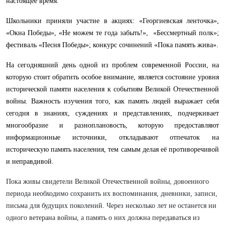
настоящее время.
Школьники приняли участие в акциях: «Георгиевская ленточка»,
«Окна Победы», «Не можем те года забыть!», «Бессмертный полк»;
фестиваль «Песня Победы»; конкурс сочинений «Пока память жива».
На сегодняшний день одной из проблем современной России, на
которую стоит обратить особое внимание, является состояние уровня
исторической памяти населения к событиям Великой Отечественной
войны. Важность изучения того, как память людей выражает себя
сегодня в знаниях, суждениях и представлениях, подчеркивает
многообразие и разноплановость, которую предоставляют
информационные источники, откладывают отпечаток на
историческую память населения, тем самым делая её противоречивой
и неправдивой.
Пока живы свидетели Великой Отечественной войны, довоенного
периода необходимо сохранить их воспоминания, дневники, записи,
письма для будущих поколений. Через несколько лет не останется ни
одного ветерана войны, а память о них должна передаваться из