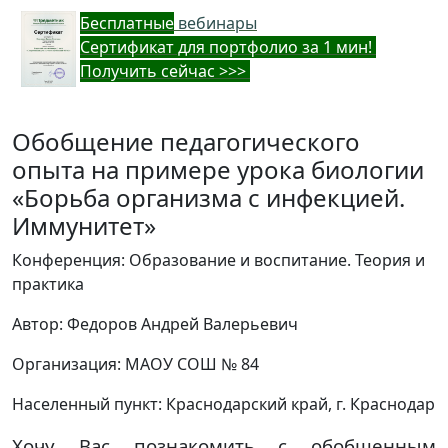
Бес
платные
вебинары
Cертификат для портфолио за 1 мин!
Получить сейчас >>>
Обобщение педагогического
опыта на примере урока биологии
«Борьба организма с инфекцией.
Иммунитет»
Конференция: Образование и воспитание. Теория и
практика
Автор: Федоров Андрей Валерьевич
Организация: МАОУ СОШ № 84
Населенный пункт: Краснодарский край, г. Краснодар
Хочу Вас познакомить с обобщенным