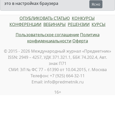
это в настройках браузера
Ясно
ОПУБЛИКОВАТЬ СТАТЬЮ
КОНКУРСЫ
КОНФЕРЕНЦИИ
ВЕБИНАРЫ
РЕЦЕНЗИИ
КУРСЫ
Пользовательское соглашение
Политика
конфиденциальности
Оферта
© 2015 - 2026 Международный журнал «Предметник»
ISSN: 2949 – 4257, УДК 371.321.1, ББК 74.202.4, Авт.
знак П71
СМИ: ЭЛ № ФС 77 – 61390 от 10.04.2015, г. Москва
Телефон: +7 (925) 664-32-11
Email: info@predmetnik.ru
16+