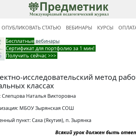
ОПУБЛИКОВАТЬ СТАТЬЮ
ВЕБИНАРЫ
КУРСЫ
ОПЛАТ
Бес
платные
вебинары
Cертификат для портфолио за 1 мин!
Получить сейчас >>>
ектно-исследовательский метод рабо
альных классах
: Слепцова Наталья Викторовна
изация: МБОУ Зырянская СОШ
нный пункт: Саха (Якутия), п. Зырянка
Всякий урок должен быть отве