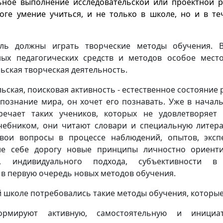
ьное выполнение исследовательской или проектной р
оге умение учиться, и не только в школе, но и в те
ль должны играть творческие методы обучения. В
ых педагогических средств и методов особое мест
ьская творческая деятельность.
ьская, поисковая активность - естественное состояние 
 познание мира, он хочет его познавать. Уже в начал
речает таких учеников, которых не удовлетворяет
ебником, они читают словари и специальную литера
вои вопросы в процессе наблюдений, опытов, эксп
е себе дорогу новые принципы личностно ориенти
я, индивидуального подхода, субъективности в
 в первую очередь новых методов обучения.
 школе потребовались такие методы обучения, которые
ормируют активную, самостоятельную и инициа