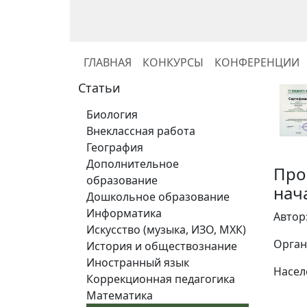
ГЛАВНАЯ
КОНКУРСЫ
КОНФЕРЕНЦИИ
Статьи
Биология
Внеклассная работа
География
Дополнительное
Про
образование
нач
Дошкольное образование
Информатика
Автор
Искусство (музыка, ИЗО, МХК)
Орган
История и обществознание
Иностранный язык
Населе
Коррекционная педагогика
Математика