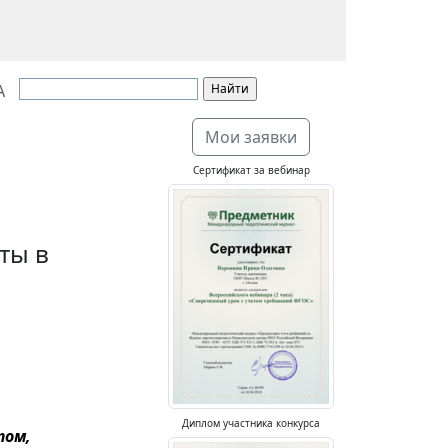
А
Мои заявки
Сертификат за вебинар
ты в
Диплом участника конкурса
том,