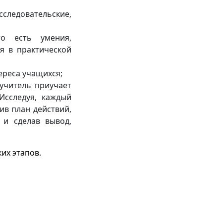
едовательские,
о есть умения,
я в практической
ереса учащихся;
учитель приучает
 Исследуя, каждый
ив план действий,
 и сделав вывод,
их этапов.