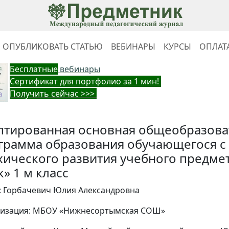
ОПУБЛИКОВАТЬ СТАТЬЮ
ВЕБИНАРЫ
КУРСЫ
ОПЛАТ
Бес
платные
вебинары
Cертификат для портфолио за 1 мин!
Получить сейчас >>>
птированная основная общеобразова
грамма образования обучающегося с
хического развития учебного предмет
» 1 м класс
: Горбачевич Юлия Александровна
изация: МБОУ «Нижнесортымская СОШ»