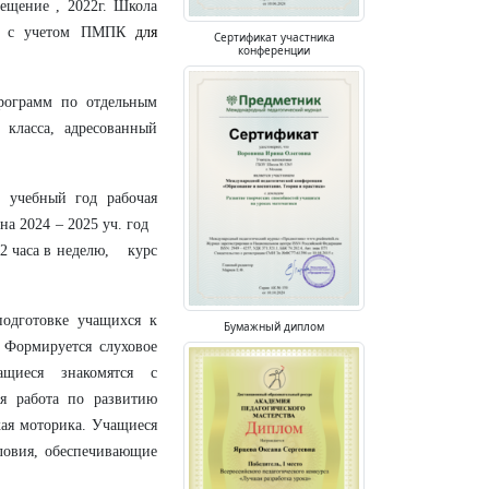
ещение , 2022г. Школа
ена с учетом ПМПК
для
Сертификат участника
конференции
рограмм по отдельным
класса, адресованный
 учебный год рабочая
на 2024 – 2025 уч. год
 2 часа в неделю, курс
подготовке учащихся к
Бумажный диплом
 Формируется слуховое
ащиеся знакомятся с
ся работа по развитию
кая моторика. Учащиеся
словия, обеспечивающие