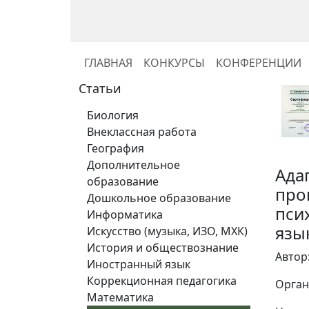
ГЛАВНАЯ
КОНКУРСЫ
КОНФЕРЕНЦИИ
Статьи
Биология
Внеклассная работа
География
Дополнительное
Ада
образование
про
Дошкольное образование
пси
Информатика
язык
Искусство (музыка, ИЗО, МХК)
История и обществознание
Автор
Иностранный язык
Коррекционная педагогика
Орган
Математика