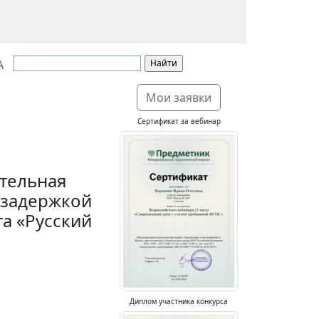
А
Мои заявки
Сертификат за вебинар
тельная
 задержкой
а «Русский
Диплом участника конкурса