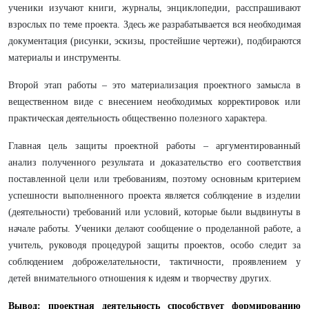
ученики изучают книги, журналы, энциклопедии, расспрашивают
взрослых по теме проекта. Здесь же разрабатывается вся необходимая
документация (рисунки, эскизы, простейшие чертежи), подбираются
материалы и инструменты.
Второй этап работы – это материализация проектного замысла в
вещественном виде с внесением необходимых корректировок или
практическая деятельность общественно полезного характера.
Главная цель защиты проектной работы – аргументированный
анализ полученного результата и доказательство его соответствия
поставленной цели или требованиям, поэтому основным критерием
успешности выполненного проекта является соблюдение в изделии
(деятельности) требований или условий, которые были выдвинуты в
начале работы. Ученики делают сообщение о проделанной работе, а
учитель, руководя процедурой защиты проектов, особо следит за
соблюдением доброжелательности, тактичности, проявлением у
детей внимательного отношения к идеям и творчеству других.
Вывод
:
проектная деятельность способствует формированию