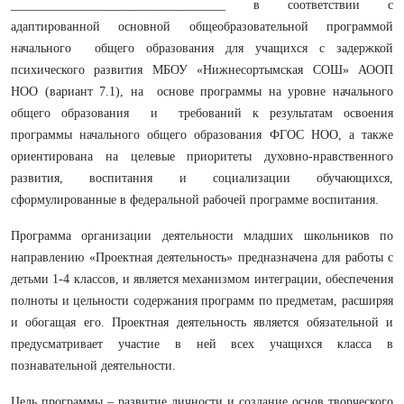
__________________________________ в соответствии с
адаптированной основной общеобразовательной программой
начального общего образования для учащихся с задержкой
психического развития МБОУ «Нижнесортымская СОШ» АООП
НОО (вариант 7.1), на основе программы на уровне начального
общего образования и требований к результатам освоения
программы начального общего образования ФГОС НОО, а также
ориентирована на целевые приоритеты духовно-нравственного
развития, воспитания и социализации обучающихся,
сформулированные в федеральной рабочей программе воспитания.
Программа организации деятельности младших школьников по
направлению «Проектная деятельность» предназначена для работы с
детьми 1-4 классов, и является механизмом интеграции, обеспечения
полноты и цельности содержания программ по предметам, расширяя
и обогащая его. Проектная деятельность является обязательной и
предусматривает участие в ней всех учащихся класса в
познавательной деятельности.
Цель программы – развитие личности и создание основ творческого