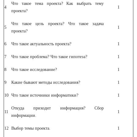
Что такое тема проекта? Как выбрать тему
4
1
проекта?
Что такое цель проекта? Что такое задача
5
1
проекта?
6
Что такое актуальность проекта?
1
7
Что такое проблема? Что такое гипотеза?
1
8
Что такое исследование?
1
9
Какие бывают методы исследования?
1
10
Что такое источники информатики?
1
Откуда приходит информация? Сбор
11
1
информации.
12
Выбор темы проекта.
1