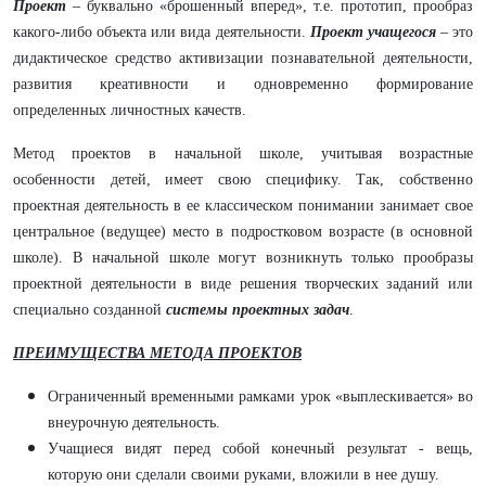
Проект
– буквально «брошенный вперед», т.е. прототип, прообраз
какого-либо объекта или вида деятельности.
Проект учащегося
– это
дидактическое средство активизации познавательной деятельности,
развития креативности и одновременно формирование
определенных личностных качеств.
Метод проектов в начальной школе, учитывая возрастные
особенности детей, имеет свою специфику. Так, собственно
проектная деятельность в ее классическом понимании занимает свое
центральное (ведущее) место в подростковом возрасте (в основной
школе). В начальной школе могут возникнуть только прообразы
проектной деятельности в виде решения творческих заданий или
специально созданной
системы проектных задач
.
ПРЕИМУЩЕСТВА МЕТОДА ПРОЕКТОВ
Ограниченный временными рамками урок «выплескивается» во
внеурочную деятельность.
Учащиеся видят перед собой конечный результат - вещь,
которую они сделали своими руками, вложили в нее душу.