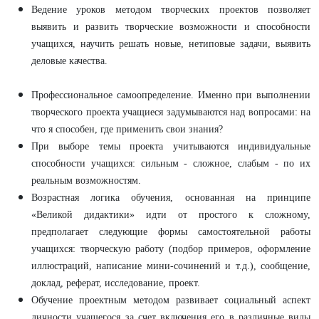
Ведение уроков методом творческих проектов позволяет
выявить и развить творческие возможности и способности
учащихся, научить решать новые, нетиповые задачи, выявить
деловые качества.
Профессиональное самоопределение. Именно при выполнении
творческого проекта учащиеся задумываются над вопросами: на
что я способен, где применить свои знания?
При выборе темы проекта учитываются индивидуальные
способности учащихся: сильным - сложное, слабым - по их
реальным возможностям.
Возрастная логика обучения, основанная на принципе
«Великой дидактики» идти от простого к сложному,
предполагает следующие формы самостоятельной работы
учащихся: творческую работу (подбор примеров, оформление
иллюстраций, написание мини-сочинений и т.д.), сообщение,
доклад, реферат, исследование, проект.
Обучение проектным методом развивает социальный аспект
личности учащегося за счет включения его в различные виды