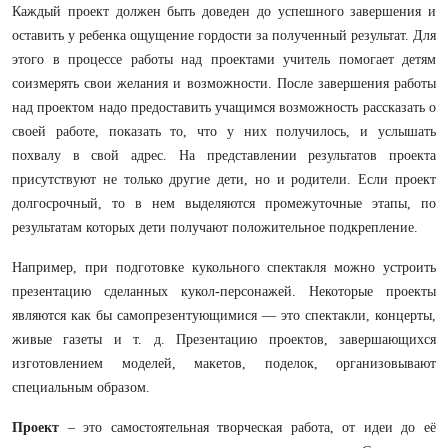
Каждый проект должен быть доведен до успешного завершения и
оставить у ребенка ощущение гордости за полученный результат. Для
этого в процессе работы над проектами учитель помогает детям
соизмерять свои желания и возможности. После завершения работы
над проектом надо предоставить учащимся возможность рассказать о
своей работе, показать то, что у них получилось, и услышать
похвалу в свой адрес. На представлении результатов проекта
присутствуют не только другие дети, но и родители. Если проект
долгосрочный, то в нем выделяются промежуточные этапы, по
результатам которых дети получают положительное подкрепление.
Например, при подготовке кукольного спектакля можно устроить
презентацию сделанных кукол-персонажей. Некоторые проекты
являются как бы самопрезентующимися — это спектакли, концерты,
живые газеты и т. д. Презентацию проектов, завершающихся
изготовлением моделей, макетов, поделок, организовывают
специальным образом.
Проект
– это самостоятельная творческая работа, от идеи до её