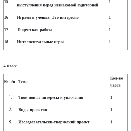
15
1
выступления перед незнакомой аудиторией
16
Играем в учёных. Это интересно
1
17
Творческая работа
1
18
Интеллектуальные игры
1
4 класс
Кол-во
№ п/п
Тема
часов
Твои новые интересы и увлечения
1
Виды проектов
1
Исследовательски-творческий проект
1