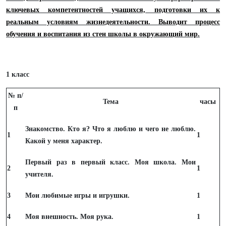
ключевых компетентностей учащихся, подготовки их к
реальным условиям жизнедеятельности. Выводит процесс
обучения и воспитания из стен школы в окружающий мир.
1 класс
№ п/
Тема
часы
п
Знакомство. Кто я? Что я люблю и чего не люблю.
1
1
Какой у меня характер.
Первый раз в первый класс. Моя школа. Мои
2
1
учителя.
3
Мои любимые игры и игрушки.
1
4
Моя внешность. Моя рука.
1