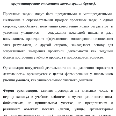
аргументировано отклонять точки зрения других).
Проектные задачи могут быть предметными и метапредметными.
Включение в образовательный процесс проектных задач, с одной
стороны, способствует получению качественно новых результатов в
усвоении учащимися содержания начальной школы и дает
возможность проведения эффективного мониторинга становления
этих результатов, с другой стороны, закладывает основу для
эффективного внедрения проектной деятельности как ведущей
формы построения учебного процесса в подростковом возрасте.
Организация внеурочной деятельности по направлению «проектная
деятельность» организуется с
целью
формирования у школьников
умения учиться
, как универсального учебного действия.
Форма организации
:
занятия проводятся на классных часах
, в
период каникул в учебном кабинете, в музеях различного типа,
библиотеках, на пришкольном участке, на предприятиях и
различных объектах посёлка (парки, улицы
, архитектурные
достопримечательности и пр.) проектная деятельность включает