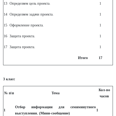
13
Определяем цель проекта.
1
14
Определяем задачи проекта.
1
15
Оформление проекта.
1
16
Защита проекта.
1
17
Защита проекта.
1
Итого
17
3 класс
Кол-во
№ п\п
Тема
часов
Отбор информации для семиминутного
1
1
выступления. (Мини-сообщение)