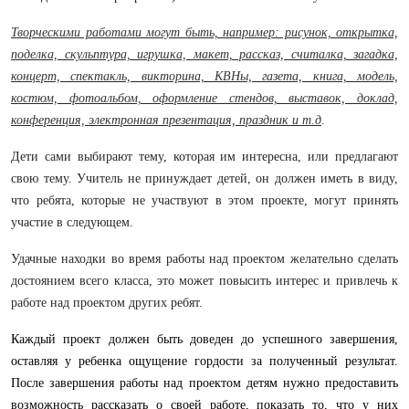
Творческими работами могут быть, например: рисунок, открытка,
поделка, скульптура, игрушка, макет, рассказ, считалка, загадка,
концерт, спектакль, викторина, КВНы, газета, книга, модель,
костюм, фотоальбом, оформление стендов, выставок, доклад,
конференция, электронная презентация, праздник и т.д
.
Дети сами выбирают тему, которая им интересна, или предлагают
свою тему. Учитель не принуждает детей, он должен иметь в виду,
что ребята, которые не участвуют в этом проекте, могут принять
участие в следующем.
Удачные находки во время работы над проектом желательно сделать
достоянием всего класса, это может повысить интерес и привлечь к
работе над проектом других ребят.
Каждый проект должен быть доведен до успешного завершения,
оставляя у ребенка ощущение гордости за полученный результат.
После завершения работы над проектом детям нужно предоставить
возможность рассказать о своей работе, показать то, что у них