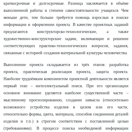
краткосрочные и долгосрочные. Разница заключается в объёме
выполненной работы и степени самостоятельности учащихся. Чем
меньше дети, тем больше требуется помощь взрослых в поиске
информации и оформлении проекта. В качестве проектных заданий
предлагаются конструкторско-технологические, а также
художественно-конструкторские задачи, включающие и решение
соответствующих практико-технологических вопросов; задания,
связанные с историей создания материальной культуры человечества.
Выполнение проекта складывается из трёх этапов: разработка
проекта, практическая реализация проекта, защита проекта.
Наиболее трудоёмким компонентом проектной деятельности является
первый этап – интеллектуальный поиск. При его организации
основное внимание уделяется наиболее существенной части –
мысленному прогнозированию, создание замысла (относительно
возможного устройства изделия в целом или его части,
относительно формы, цвета, материала, способов соединения деталей
изделия и т.п.) в строгом соответствии с поставленной целью
(требованиями). В процессе поиска необходимой информации