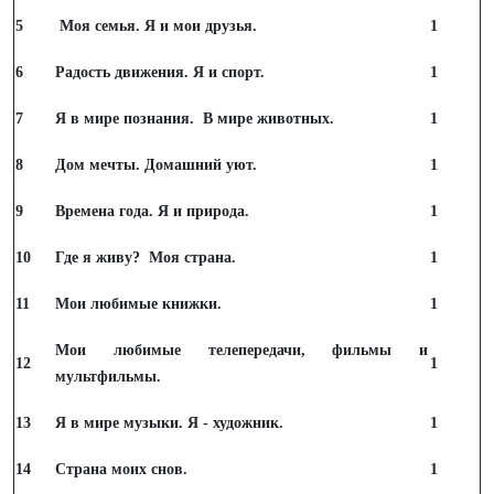
5
Моя семья. Я и мои друзья.
1
6
Радость движения. Я и спорт.
1
7
Я в мире познания. В мире животных.
1
8
Дом мечты. Домашний уют.
1
9
Времена года. Я и природа.
1
10
Где я живу? Моя страна.
1
11
Мои любимые книжки.
1
Мои любимые телепередачи, фильмы и
12
1
мультфильмы.
13
Я в мире музыки. Я - художник.
1
14
Страна моих снов.
1