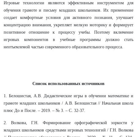
Игровые технологии являются эффективным инструментом для
обучения грамоте и письму младших школьников. Их применение
создает комфортные условия для активного познания, улучшает
концентрацию внимания, укрепляет мелкую моторику и формирует
позитивное отношение к процессу учебы. Поэтому включение
игровых компонентов в учебные программы должно стать
неотъемлемой частью современного образовательного процесса.
Список использованных источников
1. Белошистая, А.В. Дидактические игры в обучении математике и
грамоте младших школьников / А.В. Белошистая // Начальная школа
плюс До и После. – 2019. – № 3. – С. 32-37.
2. Волкова, Г.Н. Формирование орфографической зоркости у
младших школьников средствами игровых технологий / Г.Н. Волкова