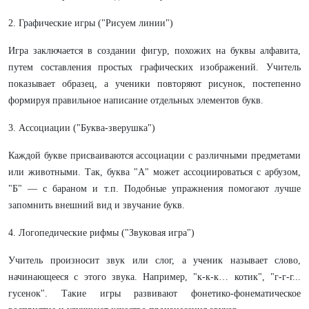
2. Графические игры ("Рисуем линии")
Игра заключается в создании фигур, похожих на буквы алфавита,
путем составления простых графических изображений. Учитель
показывает образец, а ученики повторяют рисунок, постепенно
формируя правильное написание отдельных элементов букв.
3. Ассоциации ("Буква-зверушка")
Каждой букве присваиваются ассоциации с различными предметами
или животными. Так, буква "А" может ассоциироваться с арбузом,
"Б" — с бараном и т.п. Подобные упражнения помогают лучше
запомнить внешний вид и звучание букв.
4. Логопедические рифмы ("Звуковая игра")
Учитель произносит звук или слог, а ученик называет слово,
начинающееся с этого звука. Например, "к-к-к… котик", "г-г-г...
гусенок". Такие игры развивают фонетико-фонематическое