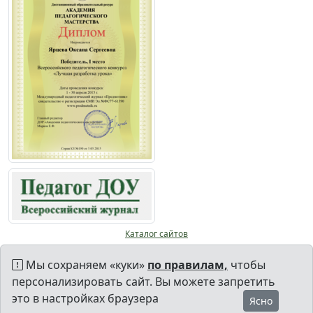
Каталог сайтов
Мы сохраняем «куки»
по правилам,
чтобы
персонализировать сайт. Вы можете запретить
это в настройках браузера
Ясно