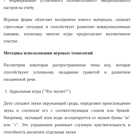
- Формирование устойчивого положительного эмоционального
настроя на учебу.
Игровая форма облегчает восприятие нового материала, снижает
стрессовые ситуации и способствует развитию коммуникативных
навыков, поскольку многие игры предполагают коллективное
участие.
Методика использования игровых технологий
Рассмотрим некоторые распространенные типы игр, которые
способствуют успешному овладению грамотой и развитием
письменной речи.
1. Аудиальные игры ("Что звучит?")
Дети слушают звуки окружающей среды, определяют происхождение
звука и соотносят его с соответствующим словом или буквой.
Например, звучащий шум воды ассоциируется со звуком буквы "ш"
или "с". Это упражнение развивает слуховую чувствительность и
способность различать отдельные звуки.