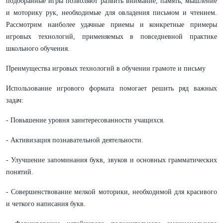
подобранные игры позволяют развить внимание, память, мышление
и моторику рук, необходимые для овладения письмом и чтением.
Рассмотрим наиболее удачные приемы и конкретные примеры
игровых технологий, применяемых в повседневной практике
школьного обучения.
Преимущества игровых технологий в обучении грамоте и письму
Использование игрового формата помогает решить ряд важных
задач:
- Повышение уровня заинтересованности учащихся.
- Активизация познавательной деятельности.
- Улучшение запоминания букв, звуков и основных грамматических
понятий.
- Совершенствование мелкой моторики, необходимой для красивого
и четкого написания букв.