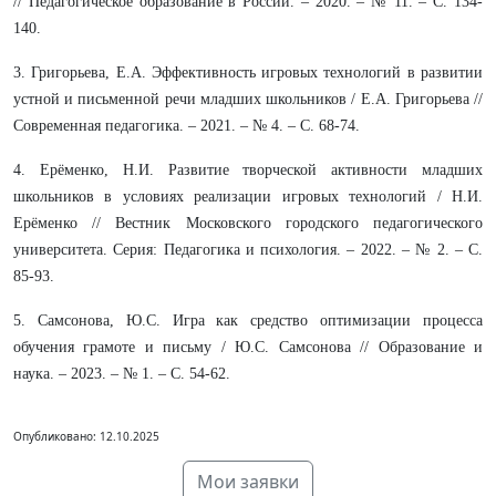
// Педагогическое образование в России. – 2020. – № 11. – С. 134-
140.
3. Григорьева, Е.А. Эффективность игровых технологий в развитии
устной и письменной речи младших школьников / Е.А. Григорьева //
Современная педагогика. – 2021. – № 4. – С. 68-74.
4. Ерёменко, Н.И. Развитие творческой активности младших
школьников в условиях реализации игровых технологий / Н.И.
Ерёменко // Вестник Московского городского педагогического
университета. Серия: Педагогика и психология. – 2022. – № 2. – С.
85-93.
5. Самсонова, Ю.С. Игра как средство оптимизации процесса
обучения грамоте и письму / Ю.С. Самсонова // Образование и
наука. – 2023. – № 1. – С. 54-62.
Опубликовано: 12.10.2025
Мои заявки