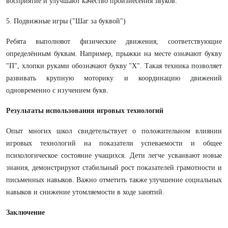
восприятие и улучшают качество произнесения звуков.
5. Подвижные игры ("Шаг за буквой")
Ребята выполняют физические движения, соответствующие
определённым буквам. Например, прыжки на месте означают букву
"П", хлопки руками обозначают букву "Х". Такая техника позволяет
развивать крупную моторику и координацию движений
одновременно с изучением букв.
Результаты использования игровых технологий
Опыт многих школ свидетельствует о положительном влиянии
игровых технологий на показатели успеваемости и общее
психологическое состояние учащихся. Дети легче усваивают новые
знания, демонстрируют стабильный рост показателей грамотности и
письменных навыков. Важно отметить также улучшение социальных
навыков и снижение утомляемости в ходе занятий.
Заключение