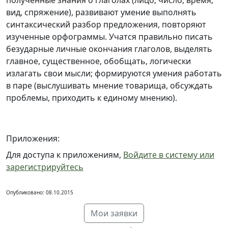
полученные знания о глаголах (лицо, число, время,
вид, спряжение), развивают умение выполнять
синтаксический разбор предложения, повторяют
изученные орфограммы. Учатся правильно писать
безударные личные окончания глаголов, выделять
главное, существенное, обобщать, логически
излагать свои мысли; формируются умения работать
в паре (выслушивать мнение товарища, обсуждать
проблемы, приходить к единому мнению).
Приложения:
Для доступа к приложениям,
Войдите в систему или
зарегистрируйтесь
Опубликовано: 08.10.2015
Мои заявки