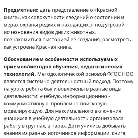
Предметные:
дать представление о «Красной
книге», как совокупности сведений о состоянии и
мерах охраны редких и находящихся под угрозой
исчезновения видов диких животных,
познакомиться с историей её создания, расмотреть
как устроена Красная книга.
Обоснование и особенности используемых
приемов/методов обучения, педагогических
технологий.
Методологической основой ФГОС НОО
является системно-деятельностный подход. Поэтому
на уроке ребята были вовлечены в разные виды
деятельности: учебную, информационнно -
коммуникативную, проблемно-поисковую,
моделирующую. Для максимального включения
учащихся в учебную деятельность организовала
работу в группах, в парах. Дети учились добывать
знания из разных источников информации: книга,