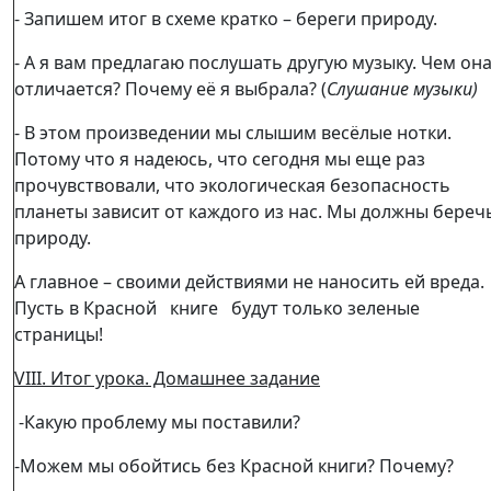
- Запишем итог в схеме кратко – береги природу.
- А я вам предлагаю послушать другую музыку. Чем он
отличается? Почему её я выбрала? (
Слушание музыки)
- В этом произведении мы слышим весёлые нотки.
Потому что я надеюсь, что сегодня мы еще раз
прочувствовали, что экологическая безопасность
планеты зависит от каждого из нас. Мы должны береч
природу.
А главное – своими действиями не наносить ей вреда.
Пусть в Красной книге будут только зеленые
страницы!
VIII
.
Итог урока. Домашнее задание
-Какую проблему мы поставили?
-Можем мы обойтись без Красной книги? Почему?