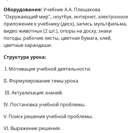
Оборудование:
Учебник А.А. Плешакова
"Окружающий мир"
,
ноутбук, интернет, электронное
приложение к учебнику (диск), запись мультфильма,
видео животных (2 шт.), опоры на доску, знаки
погоды, рабочие листы, цветная бумага, клей,
цветные карандаши.
Структура урока:
I. Мотивация учебной деятельности.
II. Формулирование темы урока.
III. Актуализация знаний.
IV. Постановка учебной проблемы.
V. Поиск решения учебной проблемы.
VI. Выражение решения.