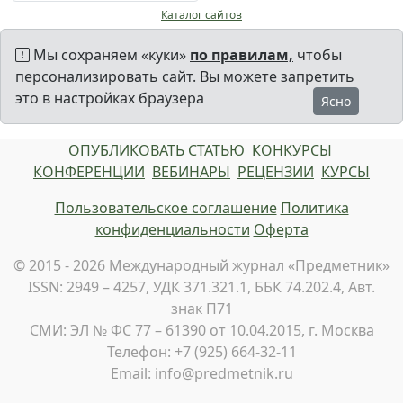
Каталог сайтов
Мы сохраняем «куки»
по правилам,
чтобы
персонализировать сайт. Вы можете запретить
это в настройках браузера
Ясно
ОПУБЛИКОВАТЬ СТАТЬЮ
КОНКУРСЫ
КОНФЕРЕНЦИИ
ВЕБИНАРЫ
РЕЦЕНЗИИ
КУРСЫ
Пользовательское соглашение
Политика
конфиденциальности
Оферта
© 2015 - 2026 Международный журнал «Предметник»
ISSN: 2949 – 4257, УДК 371.321.1, ББК 74.202.4, Авт.
знак П71
СМИ: ЭЛ № ФС 77 – 61390 от 10.04.2015, г. Москва
Телефон: +7 (925) 664-32-11
Email: info@predmetnik.ru