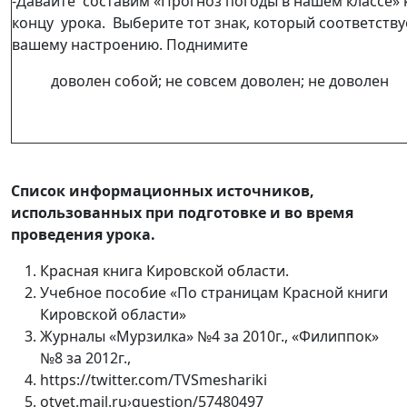
-Давайте составим «Прогноз погоды в нашем классе» 
концу урока. Выберите тот знак, который соответству
вашему настроению. Поднимите
доволен собой; не совсем доволен; не доволен
Список информационных источников,
использованных при подготовке и во время
проведения урока.
Красная книга Кировской области.
Учебное пособие «По страницам Красной книги
Кировской области»
Журналы «Мурзилка» №4 за 2010г., «Филиппок»
№8 за 2012г.,
https://twitter.com/TVSmeshariki
otvet.mail.ru›question/57480497