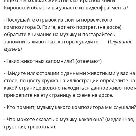
Ещё о нескольких животных из Красной книги
Кировской области вы узнаете из видеофрагмента?
-Послушайте отрывок из сюиты норвежского
композитора Э. Грига, вот его портрет, (на доске),
обратите внимание на музыку и постарайтесь
запомнить животных, которых увидите. (
Слушание
музыки)
-Каких животных запомнили? (отвечают)
-Найдите иллюстрации с данными животными у вас на
столе, по цвету кружка на иллюстрации определите на
какой странице должно находиться данное животное 
прикрепите на эту страницу в схеме на доске.
- Кто помнит, музыку какого композитора мы слушали?
- Что можете сказать о музыку, какая она? (медленная,
грустная, тревожная).