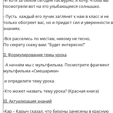
-И хотя за окном сегодня пасмурно, я хочу, чтобы вы
посмотрели вот на это улыбающееся солнышко.
- Пусть каждый его лучик заглянет к нам в класс и не
только обогреет вас, но и придаст сил и уверенности в
знаниях.
-Все расселись по местам, никому не тесно,
По секрету скажу вам: “Будет интересно!”
II. Формулирование темы урока
-А начнём мы с мультфильма. Посмотрите фрагмент
мультфильма «Смешарики»
и определите тему урока.
-Кто может назвать тему урока? (Красная книга)
III
. Актуализация знаний
-Кар – Карыч сказал, что бизоны занесены в красную