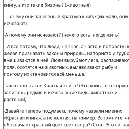
книгу, а кто такие бизоны? (животные)
- Почему они занесены в Красную книгу? (их мало, они
исчезают)
-А почему они исчезают? (нечего есть, негде жить)
- И всё потому, что люди, не зная, а часто и попросту н
желая признавать законы природы, напористо и груб
вмешиваются в неё. Люди вырубают леса, распахиваю
поля, охотятся на животных, вылавливают рыбу и
поэтому их становится всё меньше.
-Так что же такое Красная книга? (Это книга, в которую
записаны редкие и исчезающие виды животных и
растений)
-Давайте теперь подумаем, почему назвали именно
«Красная книга», а не жёлтая, например. Вспомните, ч
обозначает красный цвет светофора? (Стоп. Это сигна