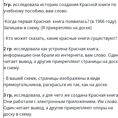
1гр.
исследовала историю создания Красной книги по
учебному пособию, вам слово.
-Когда первая Красная книга появилась? (в 1966 году).
Запишем в схему. (Я прикрепляю на доске)
- Кто может сказать, какие красные книги существуют?
2 гр
. исследовала как устроена Красная книга,
информацию они брали из интернета, вам слово. Оди
читает вывод, а другие прикрепляют страницы на доск
в схему.
- В вашей схеме, страницы изображены в виде
прямоугольников, раскрасьте их так, как на доске.
3 гр.
исследовала, а для чего же создана Красная книга
Они работали с электронным приложением. Им слово.
Один читает вывод, а другие прикрепляют опоры на
доску в схему.