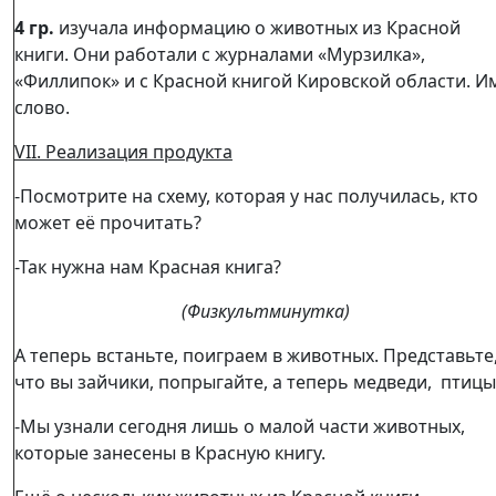
4 гр.
изучала информацию о животных из Красной
книги. Они работали с журналами «Мурзилка»,
«Филлипок» и с Красной книгой Кировской области. И
слово.
VII
. Реализация продукта
-Посмотрите на схему, которая у нас получилась, кто
может её прочитать?
-Так нужна нам Красная книга?
(Физкультминутка)
А теперь встаньте, поиграем в животных. Представьте
что вы зайчики, попрыгайте, а теперь медведи, птицы
-Мы узнали сегодня лишь о малой части животных,
которые занесены в Красную книгу.