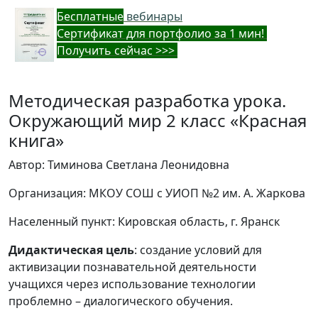
Бес
платные
вебинары
Cертификат для портфолио за 1 мин!
Получить сейчас >>>
Методическая разработка урока.
Окружающий мир 2 класс «Красная
книга»
Автор: Тиминова Светлана Леонидовна
Организация: МКОУ СОШ с УИОП №2 им. А. Жаркова
Населенный пункт: Кировская область, г. Яранск
Дидактическая цель
: создание условий для
активизации познавательной деятельности
учащихся через использование технологии
проблемно – диалогического обучения.