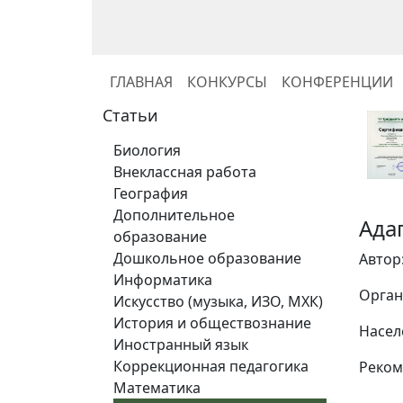
ГЛАВНАЯ
КОНКУРСЫ
КОНФЕРЕНЦИИ
Статьи
Биология
Внеклассная работа
География
Дополнительное
Ада
образование
Дошкольное образование
Автор
Информатика
Орган
Искусство (музыка, ИЗО, МХК)
История и обществознание
Насел
Иностранный язык
Коррекционная педагогика
Реком
Математика