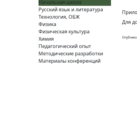
Начальная школа
Русский язык и литература
Прило
Технология, ОБЖ
Для д
Физика
Физическая культура
Опублико
Химия
Педагогический опыт
Методические разработки
Материалы конференций