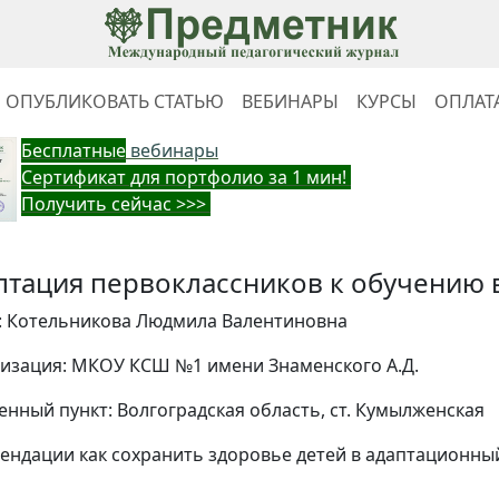
ОПУБЛИКОВАТЬ СТАТЬЮ
ВЕБИНАРЫ
КУРСЫ
ОПЛАТ
Бес
платные
вебинары
Cертификат для портфолио за 1 мин!
Получить сейчас >>>
птация первоклассников к обучению 
: Котельникова Людмила Валентиновна
изация: МКОУ КСШ №1 имени Знаменского А.Д.
енный пункт: Волгоградская область, cт. Кумылженская
ендации как сохранить здоровье детей в адаптационны