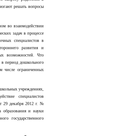
омогают решать вопросы
ном во взаимодействии
еских задач в процессе
ичных специалистов в
тороннего развития и
ых возможностей. Что
а в период дошкольного
ом числе ограниченных
ошкольных учреждениях,
ействие специалистов
т 29 декабря 2012 г. №
 образования и науки
ого государственного