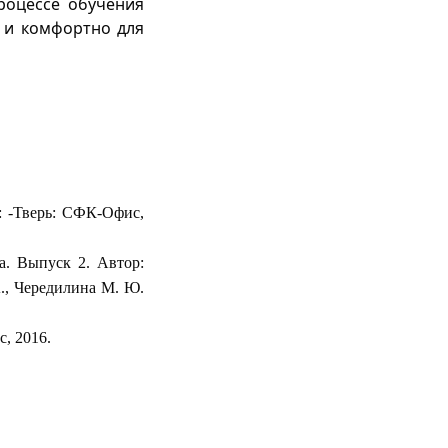
роцессе обучения
 и комфортно для
.:
-Тверь: СФК-Офис,
а. Выпуск 2. Автор:
А., Чередилина М. Ю.
, 2016.