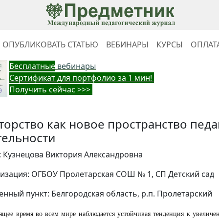
ОПУБЛИКОВАТЬ СТАТЬЮ
ВЕБИНАРЫ
КУРСЫ
ОПЛАТ
Бес
платные
вебинары
Cертификат для портфолио за 1 мин!
Получить сейчас >>>
торство как новое пространство пед
тельности
: Кузнецова Виктория Александровна
изация: ОГБОУ Пролетарская СОШ № 1, СП Детский сад
енный пункт: Белгородская область, р.п. Пролетарский
ящее время во всем мире наблюдается устойчивая тенденция к увеличе