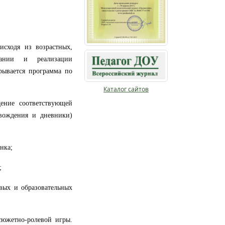
исходя из возрастных,
вании и реализации
рывается программа по
Каталог сайтов
ение соответствующей
вождения и дневники)
нка;
;
вых и образовательных
сюжетно-ролевой игры
.