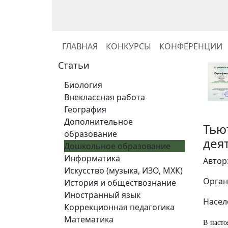
ГЛАВНАЯ
КОНКУРСЫ
КОНФЕРЕНЦИИ
Статьи
Биология
Внеклассная работа
География
Дополнительное
Тью
образование
дея
Дошкольное образование
Информатика
Автор
Искусство (музыка, ИЗО, МХК)
Орган
История и обществознание
Иностранный язык
Насел
Коррекционная педагогика
Математика
В насто