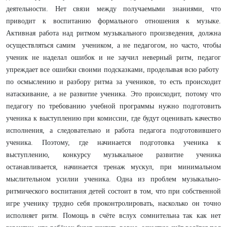
деятельности. Нет связи между получаемыми знаниями, что
приводит к воспитанию формального отношения к музыке.
Активная работа над ритмом музыкального произведения, должна
осуществляться самим учеником, а не педагогом, но часто, чтобы
ученик не наделал ошибок и не заучил неверный ритм, педагог
упреждает все ошибки своими подсказками, проделывая всю работу
по осмыслению и разбору ритма за учеников, то есть происходит
натаскивание, а не развитие ученика. Это происходит, потому что
педагогу по требованию учебной программы нужно подготовить
ученика к выступлению при комиссии, где будут оценивать качество
исполнения, а следовательно и работа педагога подготовившего
ученика. Поэтому, где начинается подготовка ученика к
выступлению, конкурсу музыкальное развитие ученика
останавливается, начинается тренаж мускул, при минимальном
мыслительном усилии ученика. Одна из проблем музыкально-
ритмического воспитания детей состоит в том, что при собственной
игре ученику трудно себя проконтролировать, насколько он точно
исполняет ритм. Помощь в счёте вслух сомнительна так как нет