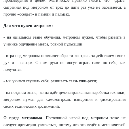
произведения в целом. Магическое правило гласит, что фраза
сыгранная под метроном от трёх до пяти раз уже не забывается, а
прочно «оседает» в памяти и пальцах.
Для чего нужен метроном:
-
на начальном этапе обучения, метроном нужен, чтобы развить в
ученике ощущение метра, ровной пульсации;
- игра под метроном позволяет обрести контроль за действием своих
рук и пальцев. С ним руки не могут играть сами по себе, как
получится.
- мы учимся слушать себя, развивать связь уши-руки;
- на позднем этапе, когда идёт целенаправленная наработка техники,
метроном нужен для самоконтроля, измерения и фиксирования
своих технических достижений.
О вреде метронома.
Постоянной игрой под метроном тоже не
следует чрезмерно увлекаться, потому что это ведёт к механической