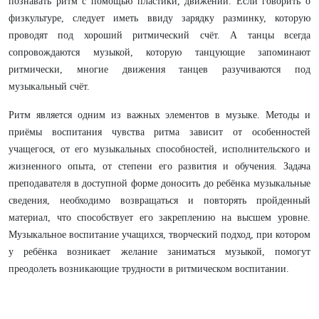
познавать ритм с помощью пластики, движений. Если говорить о
физкультуре, следует иметь ввиду зарядку разминку, которую
проводят под хороший ритмический счёт. А танцы всегда
сопровождаются музыкой, которую танцующие запоминают
ритмически, многие движения танцев разучиваются под
музыкальный счёт.
Ритм является одним из важных элементов в музыке. Методы и
приёмы воспитания чувства ритма зависит от особенностей
учащегося, от его музыкальных способностей, исполнительского и
жизненного опыта, от степени его развития и обучения. Задача
преподавателя в доступной форме доносить до ребёнка музыкальные
сведения, необходимо возвращаться и повторять пройденный
материал, что способствует его закреплению на высшем уровне.
Музыкальное воспитание учащихся, творческий подход, при котором
у ребёнка возникает желание заниматься музыкой, помогут
преодолеть возникающие трудности в ритмическом воспитании.