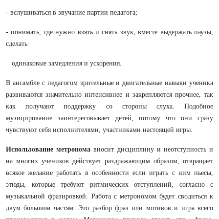
- вслушиваться в звучание партии педагога;
- понимать, где нужно взять и снять звук, вместе выдержать паузы,
сделать
одинаковые замедления и ускорения.
В ансамбле с педагогом зрительные и двигательные навыки ученика
развиваются значительно интенсивнее и закрепляются прочнее, так
как получают поддержку со стороны слуха. Подобное
музицирование заинтересовывает детей, потому что они сразу
чувствуют себя исполнителями, участниками настоящей игры.
Использование метронома
вносит дисциплину и неотступность и
на многих учеников действует раздражающим образом, отвращает
всякое желание работать в особенности если играть с ним пьесы,
этюды, которые требуют ритмических отступлений, согласно с
музыкальной фразировкой. Работа с метрономом будет сводиться к
двум большим частям. Это разбор фраз или мотивов и игра всего