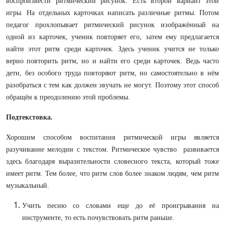
воспроизвести ритмический рисунок. Есть второй вариант этой
игры. На отдельных карточках написать различные ритмы. Потом
педагог прохлопывает ритмический рисунок изображённый на
одной из карточек, ученик повторяет его, затем ему предлагается
найти этот ритм среди карточек. Здесь ученик учится не только
верно повторить ритм, но и найти его среди карточек. Ведь часто
дети, без особого труда повторяют ритм, но самостоятельно в нём
разобраться с тем как должен звучать не могут. Поэтому этот способ
обращён к преодолению этой проблемы.
Подтекстовка.
Хорошим способом воспитания ритмической игры является
разучивание мелодии с текстом. Ритмическое чувство развивается
здесь благодаря выразительности словесного текста, который тоже
имеет ритм. Тем более, что ритм слов более знаком людям, чем ритм
музыкальный.
Учить песню со словами еще до её проигрывания на
инструменте, то есть почувствовать ритм раньше.