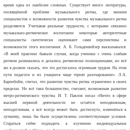
время одна из наиболее сложных. Существует много литературы,
посвящённой проблеме музыкального ритма, где мнения
специалистов о возможности развития чувства музыкального ритма
разделяются. Учитывая реальные трудности, с которыми связанно
музыкально-ритмическое воспитание некоторые авторитетные
специалисты скептически оценивают сами перспективы и
возможности этого воспитания. А. Б. Гольденвейзер высказывался:
«В моей практике бывали случаи, когда ученики с очень слабым
ритмом развивались и делались ритмически полноценными, но всё
же я должен сказать, что это достигалось огромным трудом. На этом
пути педагоги и их учащиеся чаще терпят разочарование». Л.А.
Баренбойм, считал, что развитие чувства ритма ограничено в своих
пределах. Но всё таки большинство, считают, возможным развитие
метро-ритмического чувства. И. Т. Павлов писал «Ничто в сфере
высшей нервной деятельности не остаётся неподвижным,
неподатливым, а всё всегда может быть достигнуто, изменяться к
лучшему, лишь бы были осуществлены соответствующие условия.
Стараться гибче подходить к изучению индивидуальных