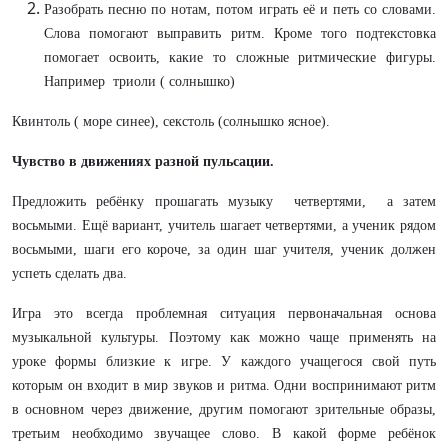
Разобрать песню по нотам, потом играть её и петь со словами.
Слова помогают выправить ритм. Кроме того подтекстовка
помогает освоить, какие то сложные ритмические фигуры.
Например триоли ( солнышко)
Квинтоль ( море синее), секстоль (солнышко ясное).
Чувство в движениях разной пульсации.
Предложить ребёнку прошагать музыку четвертями, а затем
восьмыми. Ещё вариант, учитель шагает четвертями, а ученик рядом
восьмыми, шаги его короче, за один шаг учителя, ученик должен
успеть сделать два.
Игра это всегда проблемная ситуация первоначальная основа
музыкальной культуры. Поэтому как можно чаще применять на
уроке формы близкие к игре. У каждого учащегося свой путь
которым он входит в мир звуков и ритма. Одни воспринимают ритм
в основном через движение, другим помогают зрительные образы,
третьим необходимо звучащее слово. В какой форме ребёнок