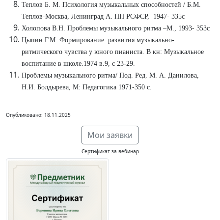
Теплов Б. М. Психология музыкальных способностей / Б.М.
Теплов-Москва, Ленинград А. ПН РСФСР, 1947- 335с
Холопова В.Н. Проблемы музыкального ритма –М., 1993- 353с
Цыпин Г.М. Формирование развития музыкально-
ритмического чувства у юного пианиста. В кн: Музыкальное
воспитание в школе.1974 в.9, с 23-29.
Проблемы музыкального ритма/ Под. Ред. М. А. Данилова,
Н.И. Болдырева, М: Педагогика 1971-350 с.
Опубликовано: 18.11.2025
Мои заявки
Сертификат за вебинар