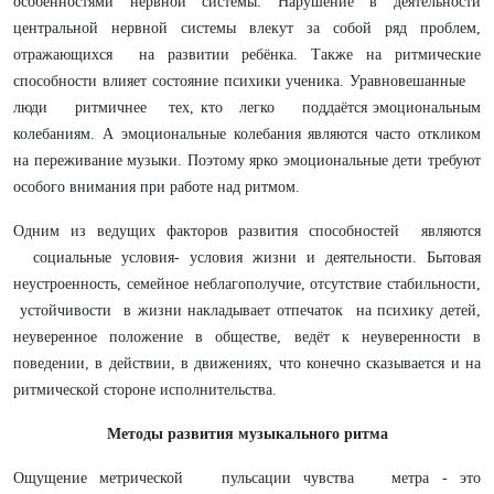
особенностями нервной системы. Нарушение в деятельности
центральной нервной системы влекут за собой ряд проблем,
отражающихся на развитии ребёнка. Также на ритмические
способности влияет состояние психики ученика. Уравновешанные
люди ритмичнее тех, кто легко поддаётся эмоциональным
колебаниям. А эмоциональные колебания являются часто откликом
на переживание музыки. Поэтому ярко эмоциональные дети требуют
особого внимания при работе над ритмом.
Одним из ведущих факторов развития способностей являются
социальные условия- условия жизни и деятельности. Бытовая
неустроенность, семейное неблагополучие, отсутствие стабильности,
устойчивости в жизни накладывает отпечаток на психику детей,
неуверенное положение в обществе, ведёт к неуверенности в
поведении, в действии, в движениях, что конечно сказывается и на
ритмической стороне исполнительства.
Методы развития музыкального ритма
Ощущение метрической пульсации чувства метра - это