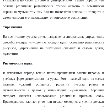
уникальны по своей широте и универсализму. Таким образом чем
больше различных ритмических стилей освоено и эстетически
пережито музыкантом, тем больше появляется оснований говорить о
законченности его музыкально- ритмического воспитания.
Упражнения.
На воспитание чувства ритма направлены специальные упражнения,
способствующие улучшению координации, освоению ритмических
рисунков, упражнений на ощущение сильных и слабых долей,
пульсации.
Ритмические игры.
В начальный период важно найти правильный баланс игровых и
учебных форм деятельности на уроке. Это пожалуй одно из самых
главных условий успешного развития чувства ритма и
музыкальности в целом у начинающих музыкантов. Хорошим
методом является использование различных приёмов
«эхо».
Преподаватель хлопает ритм или играет мелодию, а ученик должен