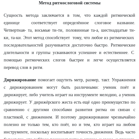
Метод ритмослоговой системы
Сущность метода заключается в том, что каждой ритмической
единице соответствует определённое слоговое название.
Четвертная- та, восьмые ти-ти, половинные та-а, шестнадцатые ти-
ки, та-ки. Этот метод способствует тому, что любое из ритмических
последовательностей разучивается достаточно быстро. Ритмические
длительности и группы усваиваются успешнее и естественнее. С
помощью ритмических слогов быстрее и легче осуществляется
перевод слов в ритм.
Дирижирование
помогает ощутить метр, размер, такт. Упражнения
с дирижированием могут быть различными: ученик поёт и
дирижирует, либо учитель играет на инструменте мелодию, а ученик
дирижирует. У дирижёрского жеста есть ещё одно преимущество по
сравнению с другими способами развития ритма он связан с
пластикой, с движением. И поэтому дирижирование чрезвычайно
полезно не только тем, кто поёт, но и тем, кто играет на любом
инструменте, поскольку воспитывает точность движения. Ведь часто