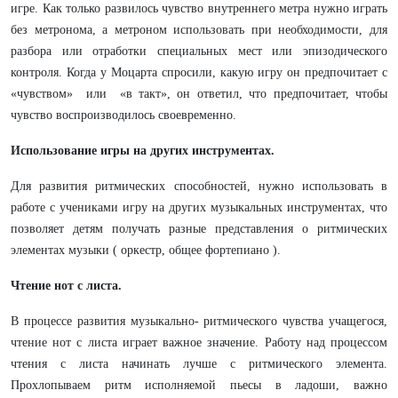
игре. Как только развилось чувство внутреннего метра нужно играть
без метронома, а метроном использовать при необходимости, для
разбора или отработки специальных мест или эпизодического
контроля. Когда у Моцарта спросили, какую игру он предпочитает с
«чувством» или «в такт», он ответил, что предпочитает, чтобы
чувство воспроизводилось своевременно.
Использование игры на других инструментах.
Для развития ритмических способностей, нужно использовать в
работе с учениками игру на других музыкальных инструментах, что
позволяет детям получать разные представления о ритмических
элементах музыки ( оркестр, общее фортепиано ).
Чтение нот с листа.
В процессе развития музыкально- ритмического чувства учащегося,
чтение нот с листа играет важное значение. Работу над процессом
чтения с листа начинать лучше с ритмического элемента.
Прохлопываем ритм исполняемой пьесы в ладоши, важно