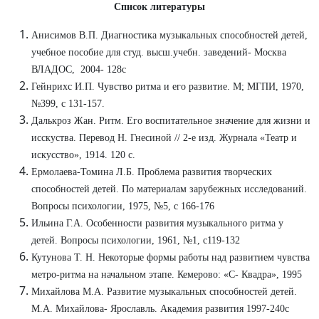
Список литературы
Анисимов В.П. Диагностика музыкальных способностей детей,
учебное пособие для студ. высш.учебн. заведений- Москва
ВЛАДОС, 2004- 128с
Гейнрихс И.П. Чувство ритма и его развитие. М; МГПИ, 1970,
№399, с 131-157.
Далькроз Жан. Ритм. Его воспитательное значение для жизни и
исскуства. Перевод Н. Гнесиной // 2-е изд. Журнала «Театр и
искусство», 1914. 120 с.
Ермолаева-Томина Л.Б. Проблема развития творческих
способностей детей. По материалам зарубежных исследований.
Вопросы психологии, 1975, №5, с 166-176
Ильина Г.А. Особенности развития музыкального ритма у
детей. Вопросы психологии, 1961, №1, с119-132
Кутунова Т. Н. Некоторые формы работы над развитием чувства
метро-ритма на начальном этапе. Кемерово: «С- Квадра», 1995
Михайлова М.А. Развитие музыкальных способностей детей.
М.А. Михайлова- Ярославль. Академия развития 1997-240с