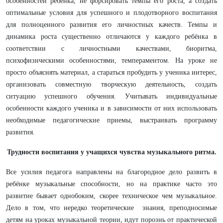
особенностей ребёнка, не форсировать темпы его роста, а создать
оптимальные условия для успешного и плодотворного воспитания
для полноценного развития его личностных качеств. Темпы и
динамика роста существенно отличаются у каждого ребёнка в
соответствии с личностными качествами, биоритма,
психофизическими особенностями, темпераментом. На уроке не
просто объяснять материал, а стараться пробудить у ученика интерес,
организовать совместную творческую деятельность, создать
ситуацию успешного обучения. Учитывать индивидуальные
особенности каждого ученика и в зависимости от них использовать
необходимые педагогические приемы, выстраивать программу
развития.
Трудности воспитания у учащихся чувства музыкального ритма.
Все усилия педагога направлены на благородное дело развить в
ребёнке музыкальные способности, но на практике часто это
развитие бывает однобоким, скорее техническое чем музыкальное.
Дело в том, что
нередко
теоретические знания, преподносимые
детям на уроках музыкальной теории, идут порознь от практической