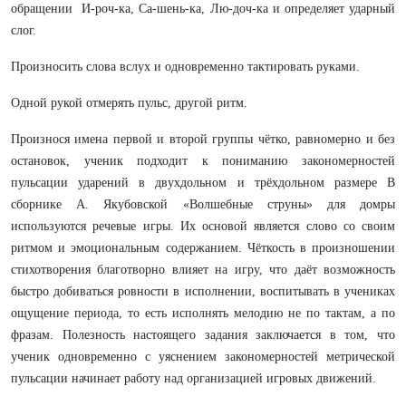
обращении И-роч-ка, Са-шень-ка, Лю-доч-ка и определяет ударный
слог.
Произносить слова вслух и одновременно тактировать руками.
Одной рукой отмерять пульс, другой ритм.
Произнося имена первой и второй группы чётко, равномерно и без
остановок, ученик подходит к пониманию закономерностей
пульсации ударений в двухдольном и трёхдольном размере В
сборнике А. Якубовской «Волшебные струны» для домры
используются речевые игры. Их основой является слово со своим
ритмом и эмоциональным содержанием. Чёткость в произношении
стихотворения благотворно влияет на игру, что даёт возможность
быстро добиваться ровности в исполнении, воспитывать в учениках
ощущение периода, то есть исполнять мелодию не по тактам, а по
фразам. Полезность настоящего задания заключается в том, что
ученик одновременно с уяснением закономерностей метрической
пульсации начинает работу над организацией игровых движений.