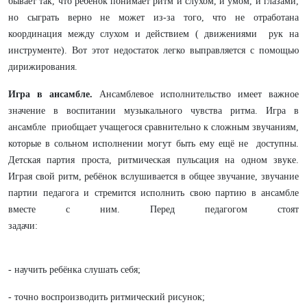
бывает так, что ребёнок понимает ритм и слухом, и умом, и глазами,
но сыграть верно не может из-за того, что не отработана
координация между слухом и действием ( движениями рук на
инструменте). Вот этот недостаток легко выправляется с помощью
дирижирования.
Игра в ансамбле.
Ансамблевое исполнительство имеет важное
значение в воспитании музыкального чувства ритма. Игра в
ансамбле приобщает учащегося сравнительно к сложным звучаниям,
которые в сольном исполнении могут быть ему ещё не доступны.
Детская партия проста, ритмическая пульсация на одном звуке.
Играя свой ритм, ребёнок вслушивается в общее звучание, звучание
партии педагога и стремится исполнить свою партию в ансамбле
вместе с ним. Перед педагогом стоят
задачи:
- научить ребёнка слушать себя;
- точно воспроизводить ритмический рисунок;