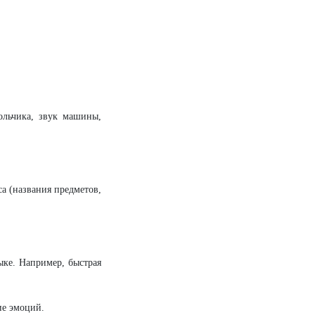
льчика, звук машины,
а (названия предметов,
ке. Например, быстрая
ие эмоций.