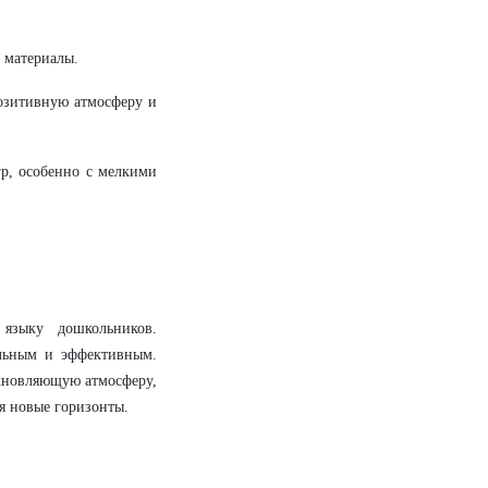
и материалы.
позитивную атмосферу и
гр, особенно с мелкими
языку дошкольников.
ельным и эффективным.
охновляющую атмосферу,
бя новые горизонты.