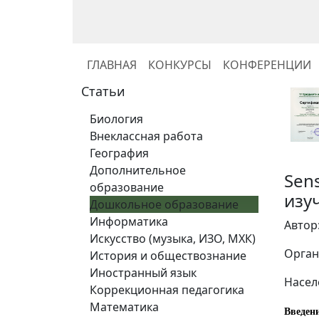
ГЛАВНАЯ
КОНКУРСЫ
КОНФЕРЕНЦИИ
Статьи
Биология
Внеклассная работа
География
Дополнительное
Sen
образование
изу
Дошкольное образование
Информатика
Автор
Искусство (музыка, ИЗО, МХК)
Орган
История и обществознание
Иностранный язык
Насел
Коррекционная педагогика
Математика
Введен