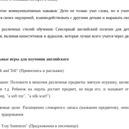
тие коммуникативных навыков: Дети не только учат слова, но и учат
я своих ощущений, взаимодействовать с другими детьми и выражать св
 различных стилей обучения: Сенсорный английский полезен для де
я, включая кинестетиков и аудиалов, которые лучше всего учатся через д
ьные игры для изучения английского
ch and Tell" (Прикоснись и расскажи):
ие: Положите в мешочек различные предметы: мягкую игрушку, шелк
и т.д. Ребенок на ощупь достает предмет, не видя его, и называет е
р, "a soft toy", "a silk scarf").
е цели: Расширение словарного запаса (названия предметов), описа
 аудирования.
d Tray Sentences" (Предложения в песочнице):