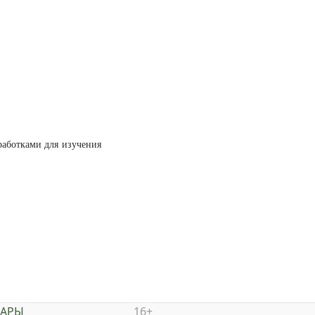
работками для изучения
НАРЫ
16+