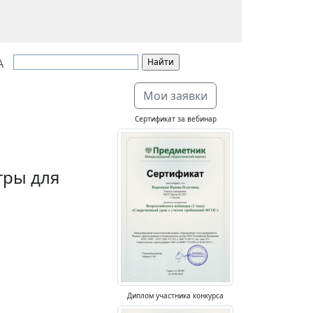
А
Мои заявки
Сертификат за вебинар
гры для
Диплом участника конкурса