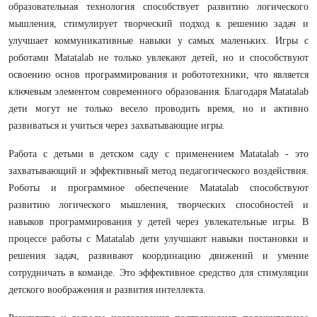
образовательная технология способствует развитию логического
мышления, стимулирует творческий подход к решению задач и
улучшает коммуникативные навыки у самых маленьких. Игры с
роботами Matatalab не только увлекают детей, но и способствуют
освоению основ программирования и робототехники, что является
ключевым элементом современного образования. Благодаря Matatalab
дети могут не только весело проводить время, но и активно
развиваться и учиться через захватывающие игры.
Работа с детьми в детском саду с применением Matatalab - это
захватывающий и эффективный метод педагогического воздействия.
Роботы и программное обеспечение Matatalab способствуют
развитию логического мышления, творческих способностей и
навыков программирования у детей через увлекательные игры. В
процессе работы с Matatalab дети улучшают навыки постановки и
решения задач, развивают координацию движений и умение
сотрудничать в команде. Это эффективное средство для стимуляции
детского воображения и развития интеллекта.