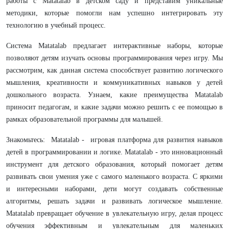
работы с Matatalab в детском саду и представим уникальные
методики, которые помогли нам успешно интегрировать эту
технологию в учебный процесс.
Система Matatalab предлагает интерактивные наборы, которые
позволяют детям изучать основы программирования через игру. Мы
рассмотрим, как данная система способствует развитию логического
мышления, креативности и коммуникативных навыков у детей
дошкольного возраста. Узнаем, какие преимущества Matatalab
приносит педагогам, и какие задачи можно решить с ее помощью в
рамках образовательной программы для малышей.
Знакомьтесь: Matatalab - игровая платформа для развития навыков
детей в программировании и логике. Matatalab - это инновационный
инструмент для детского образования, который помогает детям
развивать свои умения уже с самого маленького возраста. С яркими
и интересными наборами, дети могут создавать собственные
алгоритмы, решать задачи и развивать логическое мышление.
Matatalab превращает обучение в увлекательную игру, делая процесс
обучения эффективным и увлекательным для маленьких