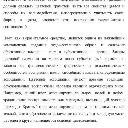
должен овладеть цветовой грамотой, знать все свойства цветов и
способы их взаимодействия, непосредственно учитывать связи
формы и цвета, закономерности построения гармонических
соотношений.
Цвет, как выразительное средство, является одним из важнейших
компонентов создания художественного образа и содержит
объективное начало — свет и субъективное — зрение. Законы
цветовой гармонии во многом носят субъективный характер и
зависят от физиологических, физических и психологических
особенностей восприятия цвета, способных вызывать определенные
ассоциации. Цветовые ассоциации имеют древние традиции,
обусловленные восприятием человека явлений окружающего мира.
Например, синий цвет, ассоциируясь со льдом, водой и небом,
традиционно воспринимается как холодный, вызывающий чувство
прохлады. Красный цвет, ассоциируясь с огнем, воспринимается как
теплый. Этим обусловлено разделение на теплую и холодную части
цветового круга, являющегося основой цветоведения.