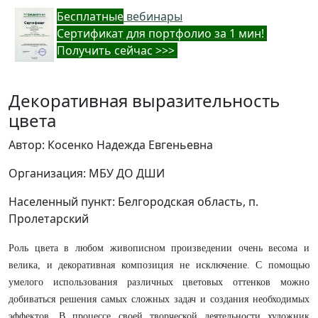
Бес
платные
вебинары
Cертификат для портфолио за 1 мин!
Получить сейчас >>>
Декоративная выразительность
цвета
Автор: Косенко Надежда Евгеньевна
Организация: МБУ ДО ДШИ
Населенный пункт: Белгородская область, п.
Пролетарский
Роль цвета в любом живописном произведении очень весома и
велика, и декоративная композиция не исключение. С помощью
умелого использования различных цветовых оттенков можно
добиваться решения самых сложных задач и создания необходимых
эффектов. В процессе своей творческой деятельности художник