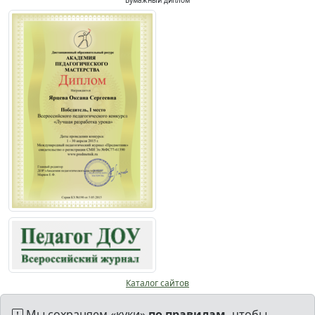
Бумажный диплом
Каталог сайтов
Мы сохраняем «куки»
по правилам,
чтобы