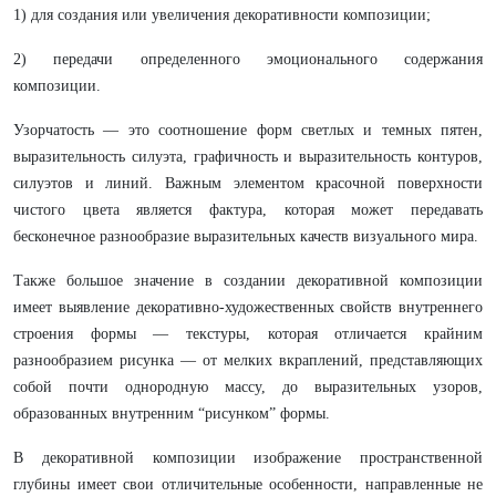
1) для создания или увеличения декоративности композиции;
2) передачи определенного эмоционального содержания
композиции.
Узорчатость — это соотношение форм светлых и темных пятен,
выразительность силуэта, графичность и выразительность контуров,
силуэтов и линий. Важным элементом красочной поверхности
чистого цвета является фактура, которая может передавать
бесконечное разнообразие выразительных качеств визуального мира.
Также большое значение в создании декоративной композиции
имеет выявление декоративно-художественных свойств внутреннего
строения формы — текстуры, которая отличается крайним
разнообразием рисунка — от мелких вкраплений, представляющих
собой почти однородную массу, до выразительных узоров,
образованных внутренним “рисунком” формы.
В декоративной композиции изображение пространственной
глубины имеет свои отличительные особенности, направленные не