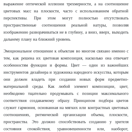
выражение оптической иллюзии трехмерности, а на соотношение
цветовых масс на плоскости, часто с использованием обратной
перспективы. При этом могут полностью отсутствовать
пространственные соотношения реальной натуры, позволяя
изображению разворачиваться не в глубину, а вниз, вверх, выходить
дальнему плану на ближний уровень.
Эмоциональное отношение к объектам во многом связано именно с
тем, как решена их цветовая композиция, насколько она отвечает
особенностям функции и формы. Цвет — один из важнейших
инструментов дизайнера и художника народного искусства, которым
они должен владеть при создании новых форм предметно-
материальной среды. Как любой элемент композиции, цвет,
необходимо тщательно продумывать с позиции максимального
соответствия создаваемому образу. Принципом подбора цветов
служит гармония, основанная на мягких или контрастных цветовых
соотношениях, ритмической организации объема, плоскости,
пространства. Это должно способствовать созданию у зрителя
состояния спокойствия, уравновешенности или, наоборот,