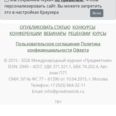
персонализировать сайт. Вы можете запретить
это в настройках браузера
Ясно
ОПУБЛИКОВАТЬ СТАТЬЮ
КОНКУРСЫ
КОНФЕРЕНЦИИ
ВЕБИНАРЫ
РЕЦЕНЗИИ
КУРСЫ
Пользовательское соглашение
Политика
конфиденциальности
Оферта
© 2015 - 2026 Международный журнал «Предметник»
ISSN: 2949 – 4257, УДК 371.321.1, ББК 74.202.4, Авт.
знак П71
СМИ: ЭЛ № ФС 77 – 61390 от 10.04.2015, г. Москва
Телефон: +7 (925) 664-32-11
Email: info@predmetnik.ru
16+