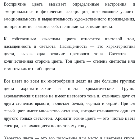
Восприятие цвета вызывает определенные настроения и
эмоциональные и физические ассоциации, позволяющие усилить
эмоциональность и выразительность художественного произведения,
но при этом не являются собственными качествами цвета.
К собственным качествам цвета относится цветовой тон,
насыщенность и светлота. Насыщенность — это характеристика
цвета, выражающая отличие цветового тона. Светлота —
количественная сторона цвета. Тон цвета — степень светлоты или
темноты какого-либо цвета.
Все цвета во всем их многообразии делят на две большие группы:
цвета ахроматические и цвета хроматические. Группа
ахроматических цветов не имеет цветового тона и, отличаясь друг от
друга степенью яркости, включает белый, черный и серый. Причем
серый цвет имеет множество оттенков, которые отличаются один от
другого только светлотой. Хроматические цвета — это чистые цвета
спектра, различающиеся по цветовому тону.
Характер цвета — это его положение или место в цветовом круге.