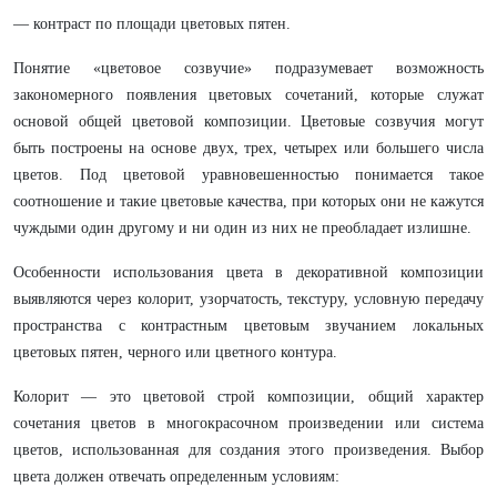
— контраст по площади цветовых пятен.
Понятие «цветовое созвучие» подразумевает возможность
закономерного появления цветовых сочетаний, которые служат
основой общей цветовой композиции. Цветовые созвучия могут
быть построены на основе двух, трех, четырех или большего числа
цветов. Под цветовой уравновешенностью понимается такое
соотношение и такие цветовые качества, при которых они не кажутся
чуждыми один другому и ни один из них не преобладает излишне.
Особенности использования цвета в декоративной композиции
выявляются через колорит, узорчатость, текстуру, условную передачу
пространства с контрастным цветовым звучанием локальных
цветовых пятен, черного или цветного контура.
Колорит — это цветовой строй композиции, общий характер
сочетания цветов в многокрасочном произведении или система
цветов, использованная для создания этого произведения. Выбор
цвета должен отвечать определенным условиям: