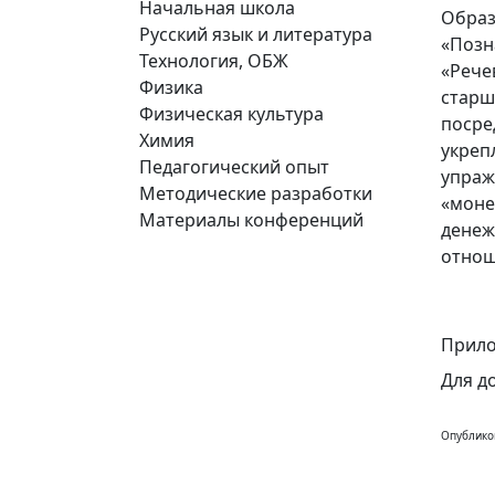
Начальная школа
Образ
Русский язык и литература
«Позн
Технология, ОБЖ
«Рече
Физика
старш
Физическая культура
посре
Химия
укреп
Педагогический опыт
упраж
Методические разработки
«моне
Материалы конференций
денеж
отнош
Прило
Для д
Опублико