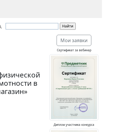
А
Мои заявки
Сертификат за вебинар
 физической
мотности в
агазин»
Диплом участника конкурса