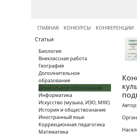
ГЛАВНАЯ
КОНКУРСЫ
КОНФЕРЕНЦИИ
Статьи
Биология
Внеклассная работа
География
Дополнительное
Кон
образование
кул
Дошкольное образование
под
Информатика
Искусство (музыка, ИЗО, МХК)
Автор
История и обществознание
Иностранный язык
Орган
Коррекционная педагогика
Насел
Математика