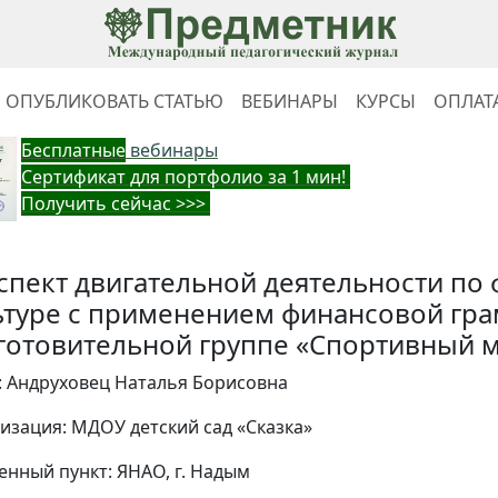
ОПУБЛИКОВАТЬ СТАТЬЮ
ВЕБИНАРЫ
КУРСЫ
ОПЛАТ
Бес
платные
вебинары
Cертификат для портфолио за 1 мин!
Получить сейчас >>>
спект двигательной деятельности по
ьтуре с применением финансовой гра
готовительной группе «Спортивный м
: Андруховец Наталья Борисовна
изация: МДОУ детский сад «Сказка»
енный пункт: ЯНАО, г. Надым