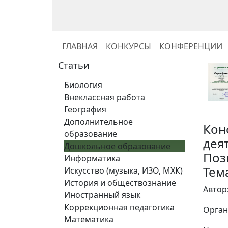
ГЛАВНАЯ
КОНКУРСЫ
КОНФЕРЕНЦИИ
Статьи
Биология
Внеклассная работа
География
Дополнительное
Кон
образование
дея
Дошкольное образование
Поз
Информатика
Тем
Искусство (музыка, ИЗО, МХК)
История и обществознание
Автор
Иностранный язык
Коррекционная педагогика
Орган
Математика