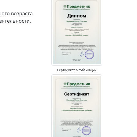
ого возраста.
еятельности.
Сертификат о публикации