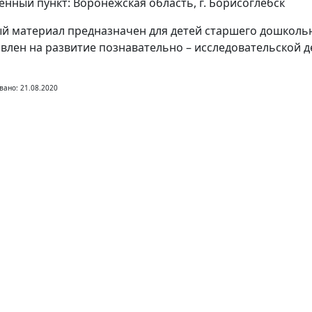
енный пункт: Воронежская область, г. Борисоглебск
й материал предназначен для детей старшего дошкольн
влен на развитие познавательно – исследовательской д
вано: 21.08.2020