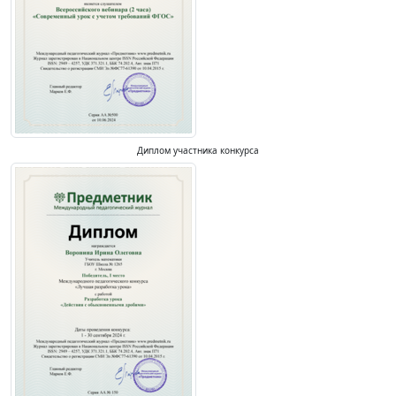
Диплом участника конкурса