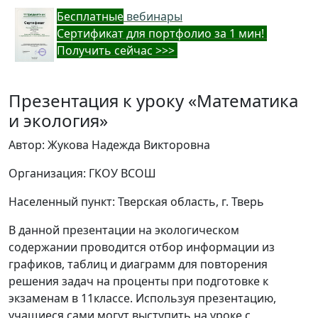
Бес
платные
вебинары
Cертификат для портфолио за 1 мин!
Получить сейчас >>>
Презентация к уроку «Математика
и экология»
Автор: Жукова Надежда Викторовна
Организация: ГКОУ ВСОШ
Населенный пункт: Тверская область, г. Тверь
В данной презентации на экологическом
содержании проводится отбор информации из
графиков, таблиц и диаграмм для повторения
решения задач на проценты при подготовке к
экзаменам в 11классе. Используя презентацию,
учащиеся сами могут выступить на уроке с