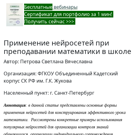
Бес
платные
вебинары
Cертификат для портфолио за 1 мин!
Получить сейчас >>>
Применение нейросетей при
преподавании математики в школе
Автор: Петрова Светлана Вячеславна
Организация: ФГКОУ Объединенный Кадетский
корпус СК РФ им. Г.К. Жукова
Населенный пункт: г. Санкт-Петербург
Аннотация
: в данной статье представлены основные формы
применения нейросетей для конструирования эффективного урока
математики. Рассмотрены конкретные примеры использования
популярных нейросетей для организации контроля знаний
обучающихся, организации индивидуального сопровождения