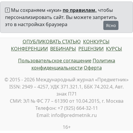
Мы сохраняем «куки»
по правилам,
чтобы
персонализировать сайт. Вы можете запретить
это в настройках браузера
Ясно
ОПУБЛИКОВАТЬ СТАТЬЮ
КОНКУРСЫ
КОНФЕРЕНЦИИ
ВЕБИНАРЫ
РЕЦЕНЗИИ
КУРСЫ
Пользовательское соглашение
Политика
конфиденциальности
Оферта
© 2015 - 2026 Международный журнал «Предметник»
ISSN: 2949 – 4257, УДК 371.321.1, ББК 74.202.4, Авт.
знак П71
СМИ: ЭЛ № ФС 77 – 61390 от 10.04.2015, г. Москва
Телефон: +7 (925) 664-32-11
Email: info@predmetnik.ru
16+