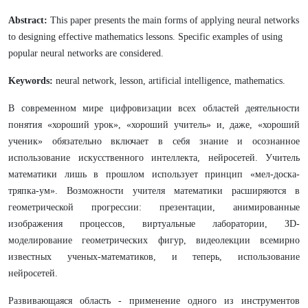
Abstract:
This paper presents the main forms of applying neural networks
to designing effective mathematics lessons. Specific examples of using
popular neural networks are considered.
Keywords:
neural network, lesson, artificial intelligence, mathematics.
В современном мире цифровизации всех областей деятельности
понятия «хороший урок», «хороший учитель» и, даже, «хороший
ученик» обязательно включает в себя знание и осознанное
использование искусственного интеллекта, нейросетей. Учитель
математики лишь в прошлом использует принцип «мел-доска-
тряпка-ум». Возможности учителя математики расширяются в
геометрической прогрессии: презентации, анимированные
изображения процессов, виртуальные лаборатории, ЗD-
моделирование геометрических фигур, видеолекции всемирно
известных ученых-математиков, и теперь, использование
нейросетей.
Развивающаяся область - применение одного из инструментов