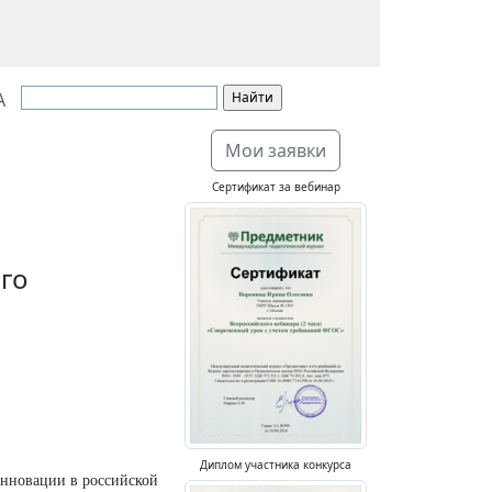
А
Мои заявки
Сертификат за вебинар
го
Диплом участника конкурса
инновации в российской