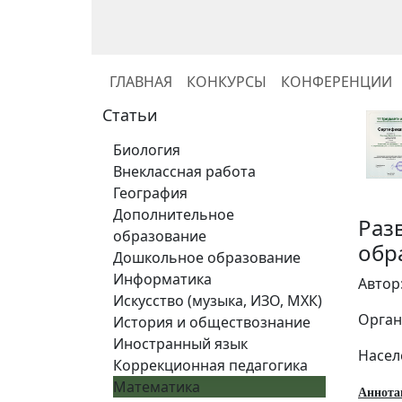
ГЛАВНАЯ
КОНКУРСЫ
КОНФЕРЕНЦИИ
Статьи
Биология
Внеклассная работа
География
Дополнительное
Раз
образование
обр
Дошкольное образование
Информатика
Автор
Искусство (музыка, ИЗО, МХК)
Орган
История и обществознание
Иностранный язык
Насел
Коррекционная педагогика
Математика
Аннота