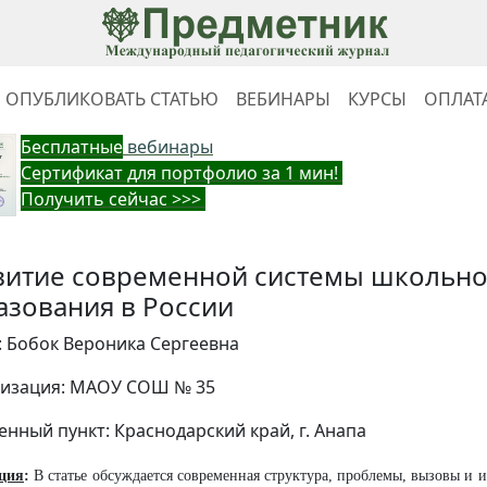
ОПУБЛИКОВАТЬ СТАТЬЮ
ВЕБИНАРЫ
КУРСЫ
ОПЛАТ
Бес
платные
вебинары
Cертификат для портфолио за 1 мин!
Получить сейчас >>>
витие современной системы школьно
азования в России
: Бобок Вероника Сергеевна
изация: МАОУ СОШ № 35
енный пункт: Краснодарский край, г. Анапа
ция
:
В статье обсуждается современная структура, проблемы, вызовы и 