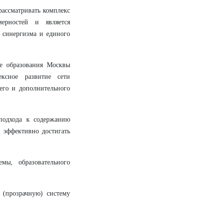
ассматривать комплекс
мерностей и является
 синергизма и единого
е образования Москвы
ексное развитие сети
его и дополнительного
 подхода к содержанию
 эффективно достигать
мы, образовательного
 (прозрачную) систему