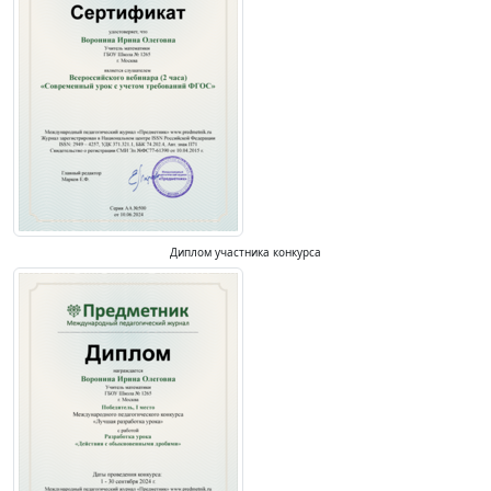
Диплом участника конкурса