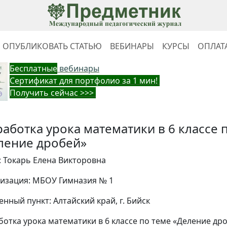
ОПУБЛИКОВАТЬ СТАТЬЮ
ВЕБИНАРЫ
КУРСЫ
ОПЛАТ
Бес
платные
вебинары
Cертификат для портфолио за 1 мин!
Получить сейчас >>>
работка урока математики в 6 классе 
ление дробей»
: Токарь Елена Викторовна
изация: МБОУ Гимназия № 1
енный пункт: Алтайский край, г. Бийск
ботка урока математики в 6 классе по теме «Деление др