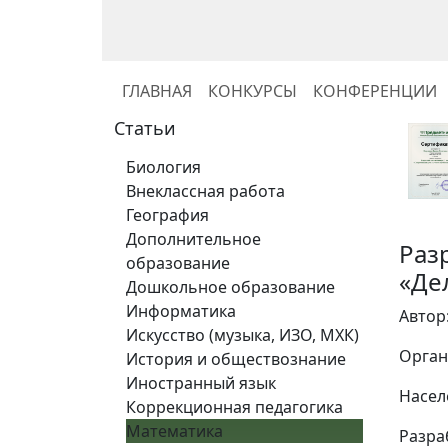
ГЛАВНАЯ
КОНКУРСЫ
КОНФЕРЕНЦИИ
Статьи
Биология
Внеклассная работа
География
Дополнительное
Раз
образование
«Де
Дошкольное образование
Информатика
Автор
Искусство (музыка, ИЗО, МХК)
Орган
История и обществознание
Иностранный язык
Насел
Коррекционная педагогика
Математика
Разра