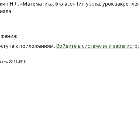
кин Н.Я. «Математика. 6 класс» Тип урока: урок закрепл
иала
жения:
оступа к приложениям,
Войдите в систему или зарегистр
вано: 30.11.2018