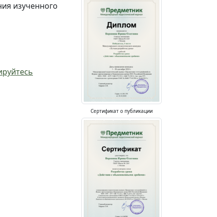
ения изученного
ируйтесь
Сертификат о публикации