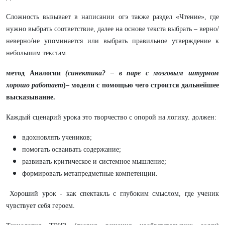
Сложность вызывает в написании огэ также раздел «Чтение», где
нужно выбрать соответствие, далее на основе текста выбрать – верно/
неверно/не упоминается или выбрать правильное утверждение к
небольшим текстам.
метод Аналогии
(синектика? – в паре с мозговым штурмом
хорошо работает
)– модели с помощью чего строится дальнейшее
высказывание.
Каждый сценарий урока это творчество с опорой на логику. должен:
вдохновлять учеников;
помогать осваивать содержание;
развивать критическое и системное мышление;
формировать метапредметные компетенции.
Хороший урок - как спектакль с глубоким смыслом, где ученик
чувствует себя героем.