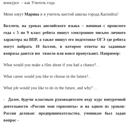
конкурсе – как Учитель года.
Меня зовут
Марина
и я учитель шестой школы города Каспийск!
Коллеги,
на уроках английского языка – начиная с прошлого
года с 5 по 9 класс ребята пишут электронное письмо личного
характера на ВПР, а также пишут его подготовке ОГЭ где ребята
могут набрать 10 баллов, в котором ответы на заданные
вопросы даются им тяжело или вовсе пропускают. Например:
What would you make a film about if you had a chance?…
What career would you like to choose in the future?...
What job would you like to do in the future, and why? ...
-
Далее,
будучи классным руководителем веду курс внеурочной
деятельности «Россия мои горизонты» и на одном из уроков:
Россия деловая: предпринимательство, ученикам был задан
вопрос -