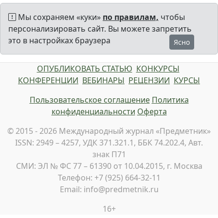
Мы сохраняем «куки»
по правилам,
чтобы
персонализировать сайт. Вы можете запретить
это в настройках браузера
Ясно
ОПУБЛИКОВАТЬ СТАТЬЮ
КОНКУРСЫ
КОНФЕРЕНЦИИ
ВЕБИНАРЫ
РЕЦЕНЗИИ
КУРСЫ
Пользовательское соглашение
Политика
конфиденциальности
Оферта
© 2015 - 2026 Международный журнал «Предметник»
ISSN: 2949 – 4257, УДК 371.321.1, ББК 74.202.4, Авт.
знак П71
СМИ: ЭЛ № ФС 77 – 61390 от 10.04.2015, г. Москва
Телефон: +7 (925) 664-32-11
Email: info@predmetnik.ru
16+