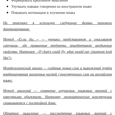
Формировать креативное мышление
Улучшать навыки говорения на иностранном языке
Повышать мотивацию к изучению языка
На практике я использую следующие формы типового
фантазирования:
Метод «Если бы...» — ученики представляют и описывают
ситуации, где привычные предметы приобретают необычные
свойства. Например
: «If chairs could fly, what would our classroom look
like?»
Морфологический анализ — создание новых слов и выражений путём
комбинирования различных частей существующих слов на английском
языке.
Метод аналогий — сравнение изучаемых языковых явлений с
известными объектами. Например, грамматические конструкции
сравниваются с постройкой дома.
Обратное мышление — рассмотрение языковых явлений с