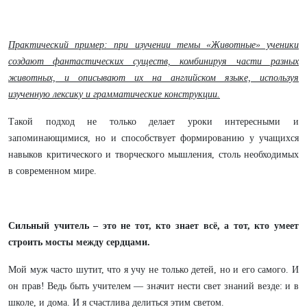
Практический пример: при изучении темы «Животные» ученики
создают фантастических существ, комбинируя части разных
животных, и описывают их на английском языке, используя
изученную лексику и грамматические конструкции.
Такой подход не только делает уроки интересными и
запоминающимися, но и способствует формированию у учащихся
навыков критического и творческого мышления, столь необходимых
в современном мире.
Сильный учитель – это не тот, кто знает всё, а тот, кто умеет
строить мосты между сердцами.
Мой муж часто шутит, что я учу не только детей, но и его самого. И
он прав! Ведь быть учителем — значит нести свет знаний везде: и в
школе, и дома. И я счастлива делиться этим светом.