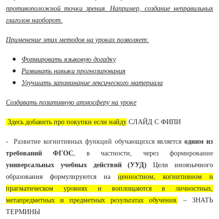
противоположной точки зрения. Например, создание неправильных
глаголов наоборот.
Применение этих методов на уроках позволяет:
Формировать языковую догадку
Развивать навыки прогнозирования
Улучшать запоминание лексического материала
Создавать позитивную атмосферу на уроке
Здесь добавить про покупки если найду
СЛАЙД С ФИПИ
-
Развитие когнитивных функций обучающихся является
одним из
требований ФГОС
, в частности, через формирование
универсальных учебных действий (УУД)
Цели иноязычного
образования формулируются на
ценностном, когнитивном и
прагматическом уровнях и воплощаются в личностных,
метапредметных и предметных результатах обучения.
– ЗНАТЬ
ТЕРМИНЫ