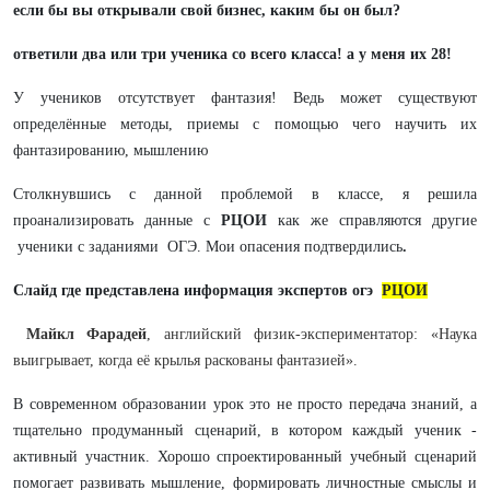
если бы вы открывали свой бизнес, каким бы он был?
ответили два или три ученика со всего класса! а у меня их 28!
У учеников отсутствует фантазия! Ведь может существуют
определённые методы, приемы с помощью чего научить их
фантазированию, мышлению
Столкнувшись с данной проблемой в классе, я решила
проанализировать данные с
РЦОИ
как же справляются другие
ученики с заданиями ОГЭ. Мои опасения подтвердились
.
Слайд где представлена информация экспертов огэ
РЦОИ
Майкл Фарадей
, английский физик-экспериментатор: «Наука
выигрывает, когда её крылья раскованы фантазией».
В современном образовании урок это не просто передача знаний, а
тщательно продуманный сценарий, в котором каждый ученик -
активный участник. Хорошо спроектированный учебный сценарий
помогает развивать мышление, формировать личностные смыслы и