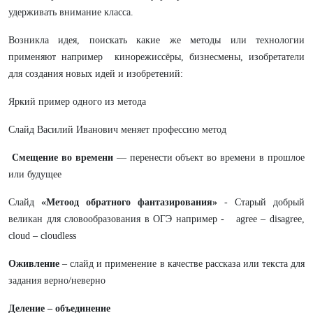
удерживать внимание класса.
Возникла идея, поискать какие же методы или технологии
применяют например кинорежиссёры, бизнесмены, изобретатели
для создания новых идей и изобретений:
Яркий пример одного из метода
Слайд Василий Иванович меняет профессию метод
Смещение во времени
— перенести объект во времени в прошлое
или будущее
Слайд
«Метоод обратного фантазирования»
- Старый добрый
великан для словообразования в ОГЭ например - agree – disagree,
cloud – cloudless
Оживление
– слайд и применение в качестве рассказа или текста для
задания верно/неверно
Деление – объединение