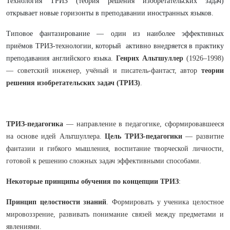
Технология ТРИЗ (теория решения изобретательских задач)
открывает новые горизонты в преподавании иностранных языков.
Типовое фантазирование — один из наиболее эффективных
приёмов ТРИЗ-технологии, который активно внедряется в практику
преподавания английского языка.
Генрих Альтшуллер
(1926–1998)
— советский инженер, учёный и писатель-фантаст, автор
теории
решения изобретательских задач (ТРИЗ)
.
ТРИЗ-педагогика
— направление в педагогике, сформировавшееся
на основе идей Альтшуллера.
Цель ТРИЗ-педагогики
— развитие
фантазии и гибкого мышления, воспитание творческой личности,
готовой к решению сложных задач эффективными способами.
Некоторые принципы обучения по концепции ТРИЗ
:
Принцип целостности знаний
. Формировать у ученика целостное
мировоззрение, развивать понимание связей между предметами и
явлениями.