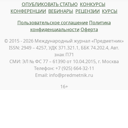
ОПУБЛИКОВАТЬ СТАТЬЮ
КОНКУРСЫ
КОНФЕРЕНЦИИ
ВЕБИНАРЫ
РЕЦЕНЗИИ
КУРСЫ
Пользовательское соглашение
Политика
конфиденциальности
Оферта
© 2015 - 2026 Международный журнал «Предметник»
ISSN: 2949 – 4257, УДК 371.321.1, ББК 74.202.4, Авт.
знак П71
СМИ: ЭЛ № ФС 77 – 61390 от 10.04.2015, г. Москва
Телефон: +7 (925) 664-32-11
Email: info@predmetnik.ru
16+