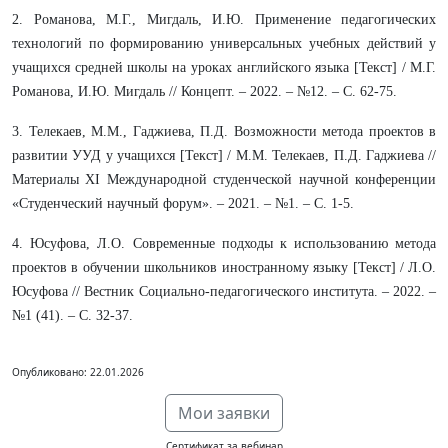
2. Романова, М.Г., Мигдаль, И.Ю. Применение педагогических
технологий по формированию универсальных учебных действий у
учащихся средней школы на уроках английского языка [Текст] / М.Г.
Романова, И.Ю. Мигдаль // Концепт. – 2022. – №12. – С. 62-75.
3. Телекаев, М.М., Гаджиева, П.Д. Возможности метода проектов в
развитии УУД у учащихся [Текст] / М.М. Телекаев, П.Д. Гаджиева //
Материалы XI Международной студенческой научной конференции
«Студенческий научный форум». – 2021. – №1. – С. 1-5.
4. Юсуфова, Л.О. Современные подходы к использованию метода
проектов в обучении школьников иностранному языку [Текст] / Л.О.
Юсуфова // Вестник Социально-педагогического института. – 2022. –
№1 (41). – С. 32-37.
Опубликовано: 22.01.2026
Мои заявки
Сертификат за вебинар