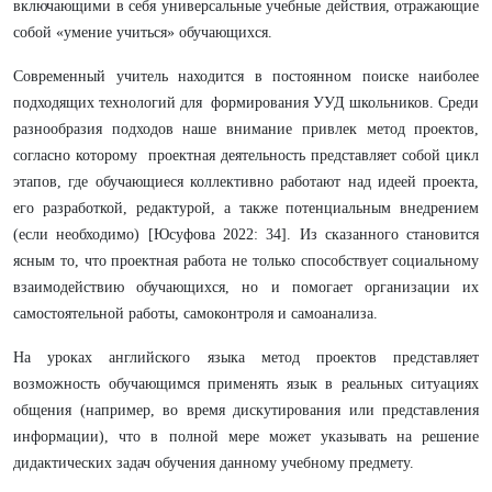
включающими в себя универсальные учебные действия, отражающие
собой «умение учиться» обучающихся.
Современный учитель находится в постоянном поиске наиболее
подходящих технологий для формирования УУД школьников. Среди
разнообразия подходов наше внимание привлек метод проектов,
согласно которому проектная деятельность представляет собой цикл
этапов, где обучающиеся коллективно работают над идеей проекта,
его разработкой, редактурой, а также потенциальным внедрением
(если необходимо) [Юсуфова 2022: 34]. Из сказанного становится
ясным то, что проектная работа не только способствует социальному
взаимодействию обучающихся, но и помогает организации их
самостоятельной работы, самоконтроля и самоанализа.
На уроках английского языка метод проектов представляет
возможность обучающимся применять язык в реальных ситуациях
общения (например, во время дискутирования или представления
информации), что в полной мере может указывать на решение
дидактических задач обучения данному учебному предмету.