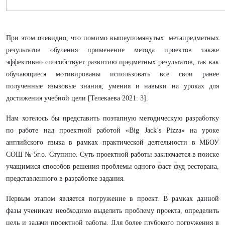
При этом очевидно, что помимо вышеупомянутых метапредметных
результатов обучения применение метода проектов также
эффективно способствует развитию предметных результатов, так как
обучающиеся мотивированы использовать все свои ранее
полученные языковые знания, умения и навыки на уроках для
достижения учебной цели [Телекаева 2021: 3].
Нам хотелось бы представить поэтапную методическую разработку
по работе над проектной работой «Big Jack’s Pizza» на уроке
английского языка в рамках практической деятельности в МБОУ
СОШ № 5г.о. Ступино. Суть проектной работы заключается в поиске
учащимися способов решения проблемы одного фаст-фуд ресторана,
представленного в разработке задания.
Первым этапом является погружение в проект. В рамках данной
фазы ученикам необходимо выделить проблему проекта, определить
цель и задачи проектной работы. Для более глубокого погружения в