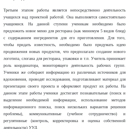
Третьим этапом работы является непосредственно деятельность
учащихся над проектной работой. Она выполняется самостоятельно
учащимися. На данной ступени ученикам необходимо было
предложить новое меню для ресторана (как минимум 5 видов блюд)
с содержанием ингредиентов для его приготовления. Для того,
чтобы придать известность, необходимо было придумать идею
продвижения новых продуктов, что предполагало создание нового
логотипа, слогана для ресторана, упаковки и т.п. Учитель принимает
роль координатора, мониторящего деятельность рабочих групп.
Ученики же собирают информацию из различных источников для
вдохновения, проводят исследования, подготавливают материал для
презентации своего проекта и оформляют продукт их работы. На
данном этапе работы ученики достигают познавательные (поиск и
выделение необходимой информации, использование методов
информационного поиска, поиск нескольких вариантов решения
проблемы), коммуникативные (учебное сотрудничество) и
регулятивные (контроль, корректировка и оценка собственной
деятельности) УУД.