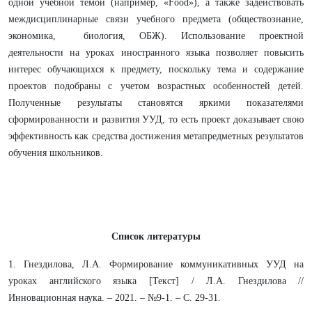
одной учебной темой (например, «Food»), а также задействовать
междисциплинарные связи учебного предмета (обществознание,
экономика, биология, ОБЖ). Использование проектной
деятельности на уроках иностранного языка позволяет повысить
интерес обучающихся к предмету, поскольку тема и содержание
проектов подобраны с учетом возрастных особенностей детей.
Полученные результаты становятся яркими показателями
сформированности и развития УУД, то есть проект доказывает свою
эффективность как средства достижения метапредметных результатов
обучения школьников.
Список литературы
1. Гнездилова, Л.А. Формирование коммуникативных УУД на
уроках английского языка [Текст] / Л.А. Гнездилова //
Инновационная наука. – 2021. – №9-1. – С. 29-31.