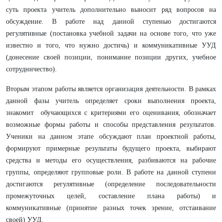
суть проекта учитель дополнительно выносит ряд вопросов на
обсуждение. В работе над данной ступенью достигаются
регулятивные (постановка учебной задачи на основе того, что уже
известно и того, что нужно достичь) и коммуникативные УУД
(донесение своей позиции, понимание позиции других, учебное
сотрудничество).
Вторым этапом работы является организация деятельности. В рамках
данной фазы учитель определяет сроки выполнения проекта,
знакомит обучающихся с критериями его оценивания, обозначает
возможные формы работы и способы представления результатов.
Ученики на данном этапе обсуждают план проектной работы,
формируют примерные результаты будущего проекта, выбирают
средства и методы его осуществления, разбиваются на рабочие
группы, определяют групповые роли. В работе на данной ступени
достигаются регулятивные (определение последовательности
промежуточных целей, составление плана работы) и
коммуникативные (принятие разных точек зрение, отстаивание
своей) УУД.