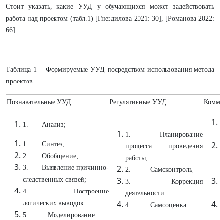
Стоит указать, какие УУД у обучающихся может задействовать
работа над проектом (табл.1) [Гнездилова 2021: 30], [Романова 2022:
66].
Таблица 1 – Формируемые УУД посредством использования метода
проектов
Познавательные УУД
Регулятивные УУД
Комм
1. Анализ;
1. Планирование
1. Синтез;
процесса проведения
2. Обобщение;
работы;
3. Выявление причинно-
2. Самоконтроль;
следственных связей;
3. Коррекция
4. Построение
деятельности;
логических выводов
4. Самооценка
5. Моделирование