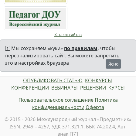
Каталог сайтов
Мы сохраняем «куки»
по правилам,
чтобы
персонализировать сайт. Вы можете запретить
это в настройках браузера
Ясно
ОПУБЛИКОВАТЬ СТАТЬЮ
КОНКУРСЫ
КОНФЕРЕНЦИИ
ВЕБИНАРЫ
РЕЦЕНЗИИ
КУРСЫ
Пользовательское соглашение
Политика
конфиденциальности
Оферта
© 2015 - 2026 Международный журнал «Предметник»
ISSN: 2949 – 4257, УДК 371.321.1, ББК 74.202.4, Авт.
знак П71