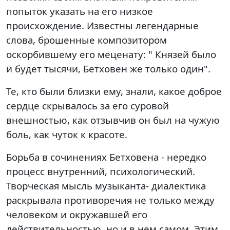
попыток указать на его низкое
происхождение. Известны легендарные
слова, брошенные композитором
оскорбившему его меценату: " Князей было
и будет тысячи, Бетховен же только один".
Те, кто были близки ему, знали, какое доброе
сердце скрывалось за его суровой
внешностью, как отзывчив он был на чужую
боль, как чуток к красоте.
Борьба в сочинениях Бетховена - нередко
процесс внутренний, психологический.
Творческая мысль музыканта- диалектика
раскрывала противоречия не только между
человеком и окружавшей его
действительностью, но и в нем самом. Этим