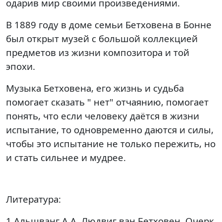
одарив мир своими произведениями.
В 1889 году в доме семьи Бетховена в Бонне
был открыт музей с большой коллекцией
предметов из жизни композитора и той
эпохи.
Музыка Бетховена, его жизнь и судьба
помогает сказать " нет" отчаянию, помогает
понять, что если человеку даётся в жизни
испытание, то одновременно даются и силы,
чтобы это испытание не только пережить, но
и стать сильнее и мудрее.
Литература:
1 Альшванг А.А. Людвиг ван Бетховен. Очерк