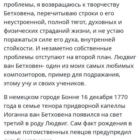
проблемы, я возвращаюсь к творчеству
Бетховена, перечитываю строки о его
неустроенной, полной тягот, духовных и
физических страданий жизни, и не устаю
поражаться силе его духа, внутренней
стойкости. И незаметно собственные
проблемы отступают на второй план. Людвиг
ван Бетховен- один из моих самых любимых
композиторов, пример для подражания,
этому учу и своих учеников.
В немецком городе Бонне 16 декабря 1770
года в семье тенора придворной капеллы
Иоганна ван Бетховена появился на свет
третий в роду Людвиг. Сам факт рождения в
семье потомственных певцов предупредил