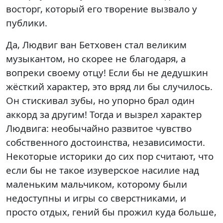
восторг, который его творение вызвало у
публики.
Да, Людвиг ван Бетховен стал великим
музыкантом, но скорее не благодаря, а
вопреки своему отцу! Если бы не дедушкин
жёсткий характер, это вряд ли бы случилось.
Он стискивал зубы, но упорно брал один
аккорд за другим! Тогда и вызрел характер
Людвига: необычайно развитое чувство
собственного достоинства, независимости.
Некоторые историки до сих пор считают, что
если бы не такое изуверское насилие над
маленьким мальчиком, которому были
недоступны и игры со сверстниками, и
просто отдых, гений бы прожил куда больше,