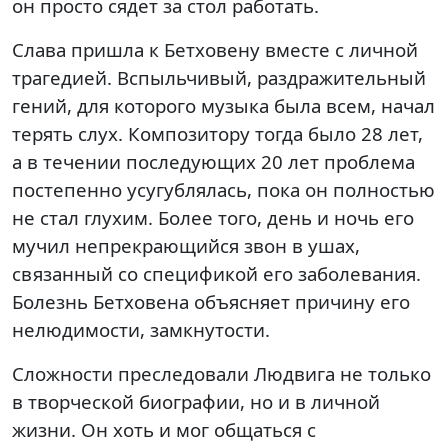
он просто сядет за стол работать.
Слава пришла к Бетховену вместе с личной
трагедией. Вспыльчивый, раздражительный
гений, для которого музыка была всем, начал
терять слух. Композитору тогда было 28 лет,
а в течении последующих 20 лет проблема
постепенно усугублялась, пока он полностью
не стал глухим. Более того, день и ночь его
мучил непрекрающийся звон в ушах,
связанный со спецификой его заболевания.
Болезнь Бетховена объясняет причину его
нелюдимости, замкнутости.
Сложности преследовали Людвига не только
в творческой биографии, но и в личной
жизни. Он хоть и мог общаться с