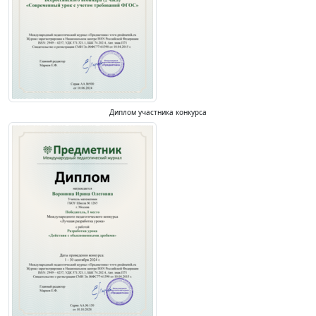
Диплом участника конкурса