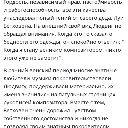
Гордость, независимый нрав, настойчивость
и работоспособность- все эти качества
унаследовал юный гений от своего деда, Луи
Бетховена. На внешний свой вид Людвиг не
обращал внимания. Когда кто-то сказал о
бедности его одежды, он спокойно ответил: "
Когда я стану великим композитором, никто
этого уже не заметит".
В ранний венский период многие знатные
любители музыки покровительствовали
Людвигу, поддерживали материально, их
имена значились на титульных страницах
рукописей композитора. Вместе с тем,
Бетховен очень дорожил чувством
собственного достоинства и никогда не
позволял своим знатным покровителям