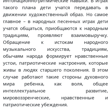
интонационно-ритмические навыки. В играх
такого плана дети учатся передавать в
движении художественный образ. Но самое
главное – в народных песенных играх дети
учатся общаться, приобщаются к народным
традициям, проявляют взаимовыручку.
Обращение к истокам народного
музыкального искусства, традициям,
обычаям народа формирует нравственные
устои, патриотические настроения, которые
живы в людях старшего поколения. В этом
случае работают такие стороны духовного
мира ребенка, как воля, общее
интеллектуальное развитие,
мировоззренческие, нравственные и
патриотические убеждения.