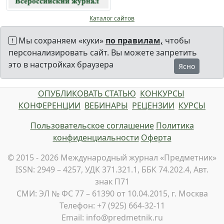
Каталог сайтов
Мы сохраняем «куки»
по правилам,
чтобы
персонализировать сайт. Вы можете запретить
это в настройках браузера
Ясно
ОПУБЛИКОВАТЬ СТАТЬЮ
КОНКУРСЫ
КОНФЕРЕНЦИИ
ВЕБИНАРЫ
РЕЦЕНЗИИ
КУРСЫ
Пользовательское соглашение
Политика
конфиденциальности
Оферта
© 2015 - 2026 Международный журнал «Предметник»
ISSN: 2949 – 4257, УДК 371.321.1, ББК 74.202.4, Авт.
знак П71
СМИ: ЭЛ № ФС 77 – 61390 от 10.04.2015, г. Москва
Телефон: +7 (925) 664-32-11
Email: info@predmetnik.ru