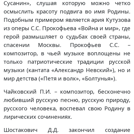
Сусанин», слушая которую можно четко
осмыслить красоту подвига во имя Родины.
Подобным примером является ария Кутузова
из оперы С.С. Прокофьева «Война и мир», где
герой размышляет о судьбах своей страны,
спасении Москвы. Прокофьев С.С. –
композитор, в чьей музыке воплощены не
только патриотические традиции русской
музыки (кантата «Александр Невский»), но и
мир детства («Петя и волк», «Болтунья»).
Чайковский П.И. – композитор, бесконечно
любивший русскую песню, русскую природу,
русского человека, воспевал свою Родину в
лирических сочинениях.
Шостакович Д.Д. закончил создание