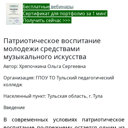
Бес
платные
вебинары
Cертификат для портфолио за 1 мин!
Получить сейчас >>>
Патриотическое воспитание
молодежи средствами
музыкального искусства
Автор: Хряпочкина Ольга Сергеевна
Организация: ГПОУ ТО Тульский педагогический
колледж
Населенный пункт: Тульская область, г. Тула
Введение
В современных условиях патриотическое
воспитание по-прежнему остается одним из