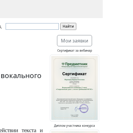
А
Мои заявки
Сертификат за вебинар
 вокального
Диплом участника конкурса
ействии текста и