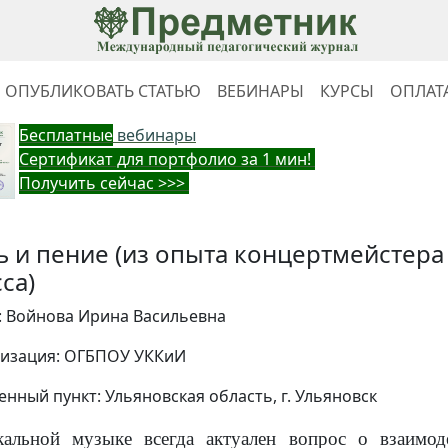
ОПУБЛИКОВАТЬ СТАТЬЮ
ВЕБИНАРЫ
КУРСЫ
ОПЛАТ
Бес
платные
вебинары
Cертификат для портфолио за 1 мин!
Получить сейчас >>>
ь и пение (из опыта концертмейстера
са)
: Войнова Ирина Васильевна
изация: ОГБПОУ УККиИ
енный пункт: Ульяновская область, г. Ульяновск
альной музыке всегда актуален вопрос о взаимод