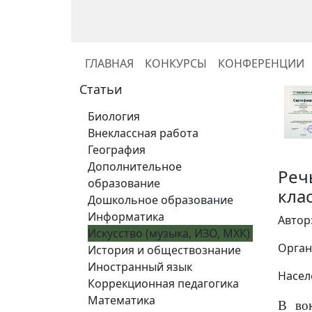
ГЛАВНАЯ
КОНКУРСЫ
КОНФЕРЕНЦИИ
Статьи
Биология
Внеклассная работа
География
Дополнительное
Реч
образование
клас
Дошкольное образование
Информатика
Автор
Искусство (музыка, ИЗО, МХК)
Орган
История и обществознание
Иностранный язык
Насел
Коррекционная педагогика
Математика
В вок