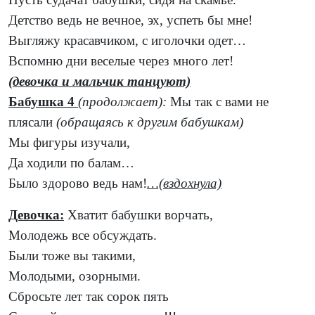
Детство ведь не вечное, эх, успеть бы мне!
Выгляжу красавчиком, с иголочки одет…
Вспомню дни веселые через много лет!
(девочка и мальчик танцуют)
Бабушка 4
(продолжает):
Мы так с вами не
плясали
(обращаясь к другим бабушкам)
Мы фигуры изучали,
Да ходили по балам…
Было здорово ведь нам!
…(вздохнула)
Девочка:
Хватит бабушки ворчать,
Молодежь все обсуждать.
Были тоже вы такими,
Молодыми, озорными.
Сбросьте лет так сорок пять