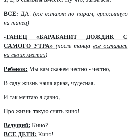
ВСЕ:
ДА!
(все встают по парам, врассыпную
на танец)
-ТАНЕЦ «БАРАБАНИТ ДОЖДИК С
САМОГО УТРА»
(после танца
все остались
на своих местах)
Ребенок:
Мы вам скажем честно - честно,
В саду жизнь наша яркая, чудесная.
И так мечтаю я давно,
Про жизнь такую снять кино!
Ведущий:
Кино?
ВСЕ ДЕТИ:
Кино!