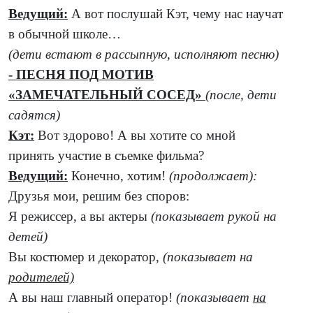
Ведущий:
А вот послушай Кэт, чему нас научат
в обычной школе…
(дети встают в рассыпную, исполняют песню)
- ПЕСНЯ ПОД МОТИВ
«ЗАМЕЧАТЕЛЬНЫЙ СОСЕД»
(после, дети
садятся)
Кэт:
Вот здорово! А вы хотите со мной
принять участие в съемке фильма?
Ведущий:
Конечно, хотим!
(продолжает):
Друзья мои, решим без споров:
Я режиссер, а вы актеры
(показывает рукой на
детей)
Вы костюмер и декоратор,
(показывает на
родителей)
А вы наш главный оператор!
(показывает
на