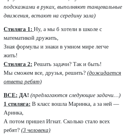
подсказками в руках, выполняют танцевальные
движения, встают на середину зала)
Стиляга 1:
Ну, а мы б хотели в школе с
математикой дружить,
Зная формулы и знаки в умном мире легче
жить!
Стиляга 2:
Решать задачи? Так и быть!
Мы сможем все, друзья, решить?
(дожидается
ответа ребят)
ВСЕ:
ДА!
(предлагаются следующие задачи…)
1 стиляга:
В класс вошла Маринка, а за ней —
Аринка,
А потом пришел Игнат. Сколько стало всех
ребят?
(3 человека)