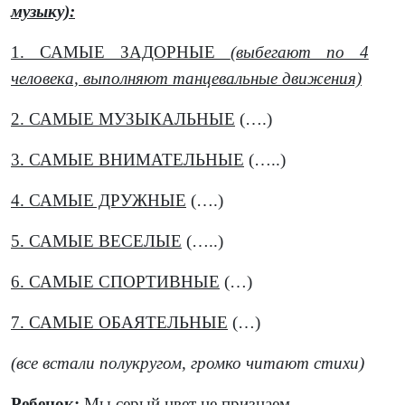
музыку):
1. САМЫЕ ЗАДОРНЫЕ
(выбегают по 4
человека, выполняют танцевальные движения)
2. САМЫЕ МУЗЫКАЛЬНЫЕ
(….)
3. САМЫЕ ВНИМАТЕЛЬНЫЕ
(…..)
4. САМЫЕ ДРУЖНЫЕ
(….)
5. САМЫЕ ВЕСЕЛЫЕ
(…..)
6. САМЫЕ СПОРТИВНЫЕ
(…)
7. САМЫЕ ОБАЯТЕЛЬНЫЕ
(…)
(все встали полукругом, громко читают стихи)
Ребенок:
Мы серый цвет не признаем,