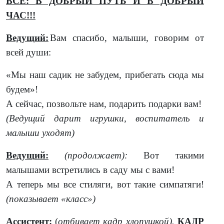
ВСЕ:
В ДОБРЫЙ ПУТЬ И В ДОБРЫЙ
ЧАС!!!
Ведущий:
Вам спасибо, малыши, говорим от
всей души:
«Мы наш садик не забудем, прибегать сюда мы
будем»!
А сейчас, позвольте нам, подарить подарки вам!
(Ведущий дарит игрушки, воспитатель и
малыши уходят)
Ведущий:
(продолжает):
Вот такими
малышами встретились в саду мы с вами!
А теперь мы все стиляги, вот такие симпатяги!
(показывает «класс»)
Ассистент:
(
отбивает кадр хлопушкой).
КАДР