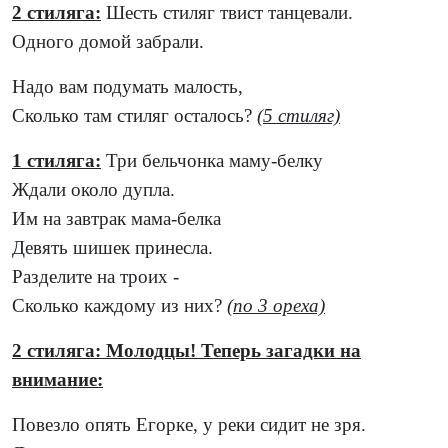
2 стиляга:
Шесть стиляг твист танцевали.
Одного домой забрали.
Надо вам подумать малость,
Сколько там стиляг осталось?
(5 стиляг)
1 стиляга:
Три бельчонка маму-белку
Ждали около дупла.
Им на завтрак мама-белка
Девять шишек принесла.
Разделите на троих -
Сколько каждому из них?
(по 3 ореха)
2 стиляга: Молодцы! Теперь загадки на
внимание:
Повезло опять Егорке, у реки сидит не зря.