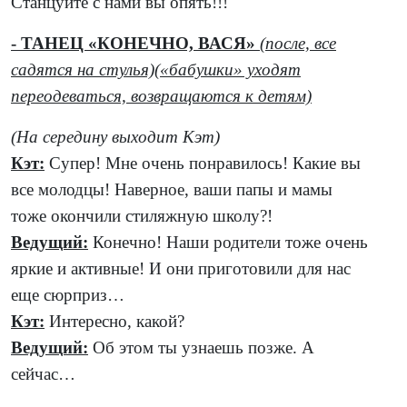
Станцуйте с нами вы опять!!!
- ТАНЕЦ «КОНЕЧНО, ВАСЯ»
(после, все
садятся на стулья)(«бабушки» уходят
переодеваться, возвращаются к детям)
(На середину выходит Кэт)
Кэт:
Супер! Мне очень понравилось! Какие вы
все молодцы! Наверное, ваши папы и мамы
тоже окончили стиляжную школу?!
Ведущий:
Конечно! Наши родители тоже очень
яркие и активные! И они приготовили для нас
еще сюрприз…
Кэт:
Интересно, какой?
Ведущий:
Об этом ты узнаешь позже. А
сейчас…