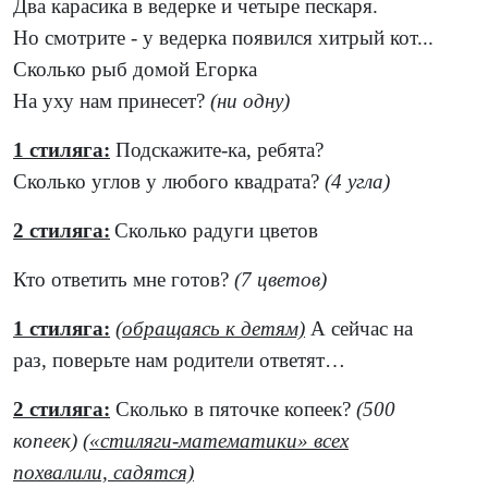
Два карасика в ведерке и четыре пескаря.
Но смотрите - у ведерка появился хитрый кот...
Сколько рыб домой Егорка
На уху нам принесет?
(ни одну)
1 стиляга:
Подскажите-ка, ребята?
Сколько углов у любого квадрата?
(4 угла)
2 стиляга:
Сколько радуги цветов
Кто ответить мне готов?
(7 цветов)
1 стиляга:
(обращаясь к детям)
А сейчас на
раз, поверьте нам родители ответят…
2 стиляга:
Сколько в пяточке копеек?
(500
копеек)
(«стиляги-математики» всех
похвалили, садятся)