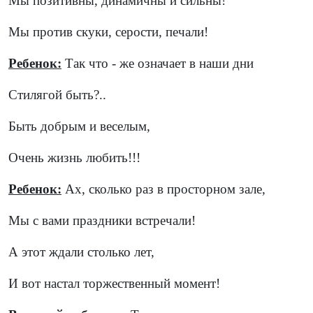
Мы позитивны, динамичны и сильны!
Мы против скуки, серости, печали!
Ребенок:
Так что - же означает в наши дни
Стилягой быть?..
Быть добрым и веселым,
Очень жизнь любить!!!
Ребенок:
Ах, сколько раз в просторном зале,
Мы с вами праздники встречали!
А этот ждали столько лет,
И вот настал торжественный момент!