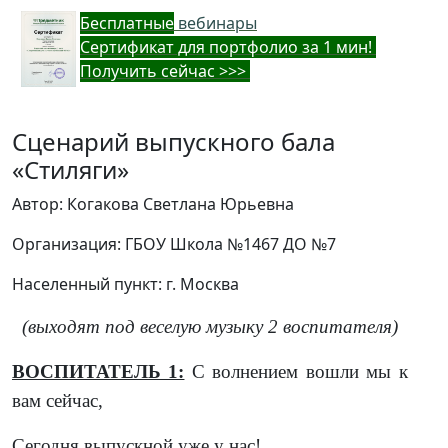
Бес
платные
вебинары
Cертификат для портфолио за 1 мин!
Получить сейчас >>>
Сценарий выпускного бала
«Стиляги»
Автор: Когакова Светлана Юрьевна
Организация: ГБОУ Школа №1467 ДО №7
Населенный пункт: г. Москва
(выходят под веселую музыку 2 воспитателя)
ВОСПИТАТЕЛЬ 1:
С волнением вошли мы к
вам сейчас,
Сегодня выпускной уже у нас!