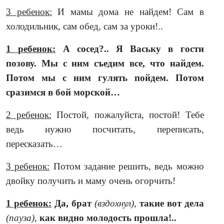
3 ребенок:
И мамы дома не найдем! Сам в
холодильник, сам обед, сам за уроки!..
1 ребенок:
А сосед?.. Я Ваську в гости
позову. Мы с ним съедим все, что найдем.
Потом мы с ним гулять пойдем. Потом
сразимся в бой морской…
2 ребенок:
Постой, пожалуйста, постой! Тебе
ведь нужно посчитать, переписать,
пересказать…
3 ребенок:
Потом задание решить, ведь можно
двойку получить и маму очень огорчить!
1 ребенок:
Да, брат
(вздохнул),
такие вот дела
(пауза),
как видно молодость прошла!..