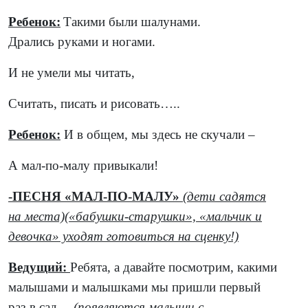
Ребенок:
Такими были шалунами.
Дрались руками и ногами.
И не умели мы читать,
Считать, писать и рисовать…..
Ребенок:
И в общем, мы здесь не скучали –
А мал-по-малу привыкали!
-ПЕСНЯ «МАЛ-ПО-МАЛУ»
(дети садятся
на места)(«бабушки-старушки», «мальчик и
девочка» уходят готовиться на сценку!)
Ведущий:
Ребята, а давайте посмотрим, какими
малышами и малышками мы пришли первый
раз в сад…
(появляются малыши с