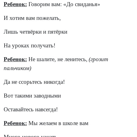
Ребенок:
Говорим вам: «До свиданья»
И хотим вам пожелать,
Лишь четвёрки и пятёрки
На уроках получать!
Ребенок:
Не шалите, не ленитесь,
(грозит
пальчиком)
Да не ссорьтесь никогда!
Вот такими заводными
Оставайтесь навсегда!
Ребенок:
Мы желаем в школе вам
Много нового узнать.