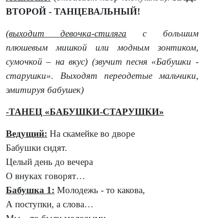
ВТОРОЙ - ТАНЦЕВАЛЬНЫЙ!
(выходит девочка-стиляга
с большим
плюшевым мишкой или модным зонтиком,
сумочкой – на вкус) (звучит песня «Бабушки -
старушки». Выходят переодетые мальчики,
эмитируя бабушек)
-ТАНЕЦ «БАБУШКИ-СТАРУШКИ»
Ведущий:
На скамейке во дворе
Бабушки сидят.
Целый день до вечера
О внуках говорят…
Бабушка 1:
Молодежь - то какова,
А поступки, а слова…