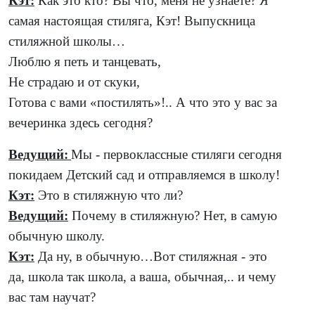
Кэт:
Как это кто? Вы что, меня не узнаете? Я
самая настоящая стиляга, Кэт! Выпускница
стиляжной школы…
Люблю я петь и танцевать,
Не страдаю и от скуки,
Готова с вами «постилять»!..
А что это у вас за
вечеринка здесь сегодня?
Ведущий:
Мы - первоклассные стиляги сегодня
покидаем Детский сад и отправляемся в школу!
Кэт:
Это в стиляжную что ли?
Ведущий:
Почему в стиляжную? Нет, в самую
обычную школу.
Кэт:
Да ну, в обычную…Вот стиляжная - это
да, школа так школа, а ваша, обычная,.. и чему
вас там научат?