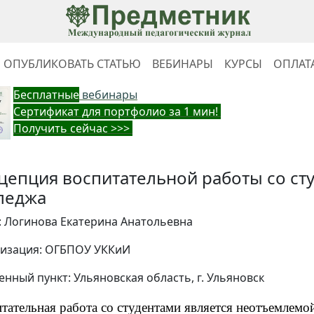
ОПУБЛИКОВАТЬ СТАТЬЮ
ВЕБИНАРЫ
КУРСЫ
ОПЛАТ
Бес
платные
вебинары
Cертификат для портфолио за 1 мин!
Получить сейчас >>>
цепция воспитательной работы со ст
леджа
: Логинова Екатерина Анатольевна
изация: ОГБПОУ УККиИ
енный пункт: Ульяновская область, г. Ульяновск
тательная работа со студентами является неотъемлемо