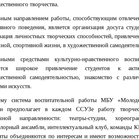
ественного творчества.
ным направлением работы, способствующим отвлече
ивного поведения, является организация досуга студ
зация личностных творческих способностей, привлече
чной, спортивной жизни, в художественной самодеятел
вными средствами культурно-нравственного воспи
ются широкое привлечение студентов к акт
ественной самодеятельностью, знакомство с разл
ми искусств.
ому система воспитательной работы МБУ «Молод
ги предполагает в каждом ССУЗе работу творчес
ичной направленности: театры-студии, хореогр
лорный ансамбли, интеллектуальный клуб, команды К
нты объединяются по интересам и имеют возможност