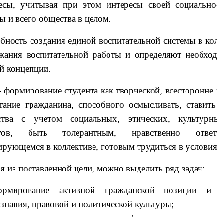
есы, учитывая при этом интересы своей социально
ы и всего общества в целом.
бность создания единой воспитательной системы в ко
жания воспитательной работы и определяют необход
й концепции.
- формирование студента как творческой, всесторонне 
тание гражданина, способного осмысливать, ставит
ства с учетом социальных, этических, культурны
ктов, быть толерантным, нравственно ответ
ирующемся в коллективе, готовым трудиться в услови
я из поставленной цели, можно выделить ряд задач:
ормирование активной гражданской позиции и п
ознания, правовой и политической культуры;