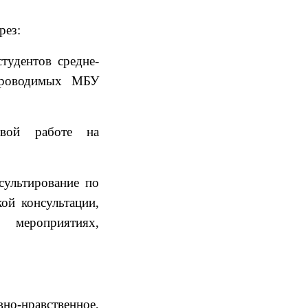
рез:
тудентов средне-
 проводимых МБУ
овой работе на
сультирование по
ой консультации,
мероприятиях,
но-нравственное,