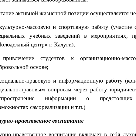
тание активной жизненной позиции осуществляется че
культурно-массовую и спортивную работу (участие с
ециальных учебных заведений в мероприятиях,
олодежный центр» г. Калуги),
привлечение студентов к организационно-масс
бровольной основе;
социально-правовую и информационную работу (кон
циально-правовым вопросам через работу юридическ
аспространение информации о предстоящих 
зможностях самореализации и т.п.)
турно-нравственное воспитание
урно-нравственное воспитание включает в себя духов