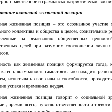
урно-нравственное и гражданско-патриотическое воспи
итание активной жизненной позиции
ная жизненная позиция – это осознанное участие 
ьного коллектива и общества в целом, сознательные р
авленные на реализацию общественных ценносте
ственных целей при разумном соотношении личных
есов.
ность как жизненная позиция формируется тогда, 
ека есть возможность самостоятельно находить решен
ем, испытывать свои силы и способности, проходить
ции успеха и временных неудач.
ная жизненная позиция говорит о социальной зре
ает, прежде всего, чувство ответственности и тревоги 
вляет заниматься самообразованием.