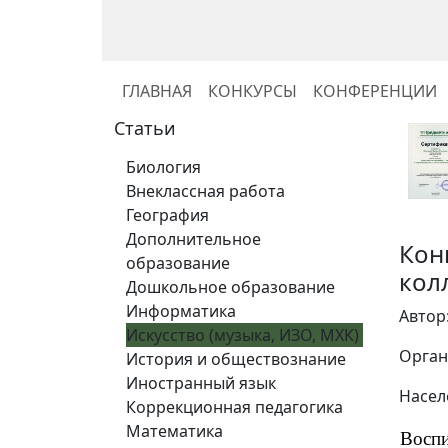
ГЛАВНАЯ
КОНКУРСЫ
КОНФЕРЕНЦИИ
Статьи
Биология
Внеклассная работа
География
Дополнительное
Кон
образование
кол
Дошкольное образование
Информатика
Автор
Искусство (музыка, ИЗО, МХК)
Орган
История и обществознание
Иностранный язык
Насел
Коррекционная педагогика
Математика
Воспи