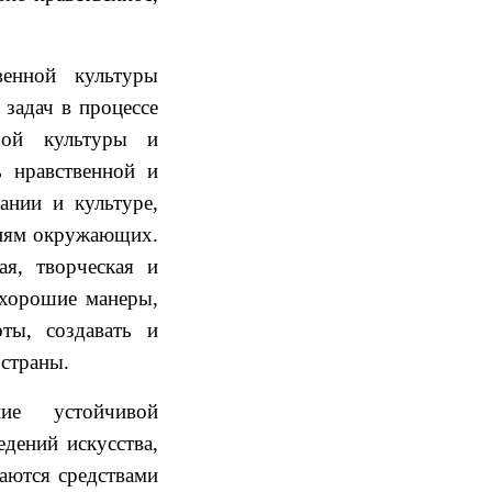
венной культуры
 задач в процессе
ерой культуры и
ь нравственной и
ании и культуре,
ниям окружающих.
ая, творческая и
 хорошие манеры,
ты, создавать и
 страны.
ние устойчивой
дений искусства,
аются средствами