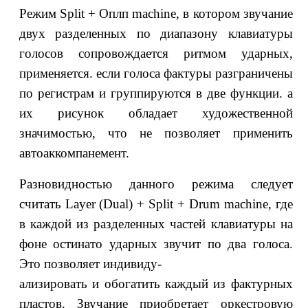
Режим Split + Оплп machine, в котором звучание
двух разделенных по диапазону клавиатуры
голосов сопровождается ритмом ударных,
применяется. если голоса фактуры разграничены
по регистрам и группируются в две функции. а
их рисунок обладает художественной
значимостью, что не позволяет применить
автоаккомпанемент.
Разновидностью данного режима следует
считать Layer (Dual) + Split + Drum machine, где
в каждой из разделенных частей клавиатуры на
фоне остинато ударных звучит по два голоса.
Это позволяет индивиду-
ализировать и обогатить каждый из фактурных
пластов. Звучание приобретает оркестровую