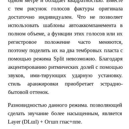
одном метре и обладает квадратностью. Вместе
с тем рисунок голосов фактуры оригинала
достаточно индивидуален. Что не позволяет
использовать шаблоны автоаккомпанемента в
полном объеме, а функции этих голосов или их
регистровое положение часто меняются,
поэтому поделить их на два тембровых пласта с
помощью режима Split невозможно. Благодаря
акцентированию ритмических долей с помощью
звуков, ими-тирующих ударную установку.
стиль аранжировки приобретает эстрадно-
бытовой оттенок.
Разновидностью данного режима. позволяющей
сделать звучание более насыщенным, является
Layer (DLшl) + Огшп гпас+ппе.