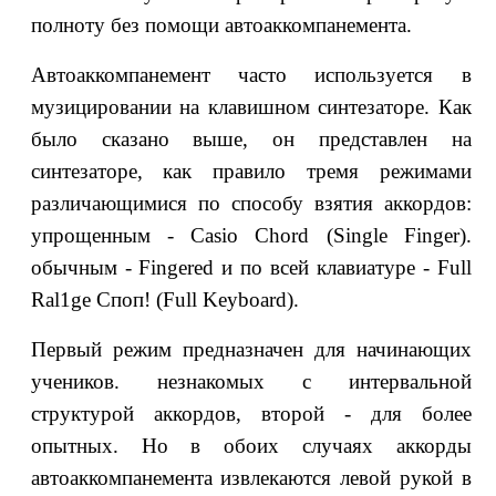
полноту без помощи автоаккомпанемента.
Автоаккомпанемент часто используется в
музицировании на клавишном синтезаторе. Как
было сказано выше, он представлен на
синтезаторе, как правило тремя режимами
различающимися по способу взятия аккордов:
упрощенным - Casio Chord (Single Finger).
обычным - Fingered и по всей клавиатуре - Full
Ral1ge Споп! (Full Keyboard).
Первый режим предназначен для начинающих
учеников. незнакомых с интервальной
структурой аккордов, второй - для более
опытных. Но в обоих случаях аккорды
автоаккомпанемента извлекаются левой рукой в