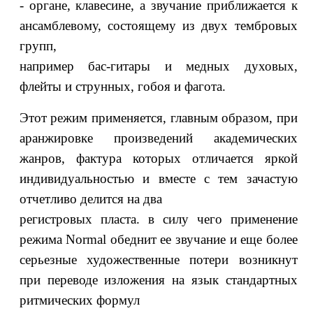
- органе, клавесине, а звучание приближается к
ансамблевому, состоящему из двух тембровых
групп,
например бас-гитары и медных духовых,
флейты и струнных, гобоя и фагота.
Этот режим применяется, главным образом, при
аранжировке произведений академических
жанров, фактура которых отличается яркой
индивидуальностью и вместе с тем зачастую
отчетливо делится на два
регистровых пласта. в силу чего применение
режима Normal обеднит ее звучание и еще более
серьезные художественные потери возникнут
при переводе изложения на язык стандартных
ритмических формул