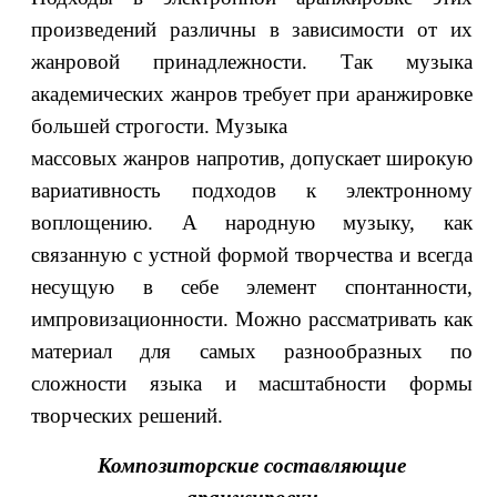
произведений различны в зависимости от их
жанровой принадлежности. Так музыка
академических жанров требует при аранжировке
большей строгости. Музыка
массовых жанров напротив, допускает широкую
вариативность подходов к электронному
воплощению. А народную музыку, как
связанную с устной формой творчества и всегда
несущую в себе элемент спонтанности,
импровизационности. Можно рассматривать как
материал для самых разнообразных по
сложности языка и масштабности формы
творческих решений.
Композиторские составляющие