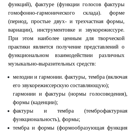
функций), фактуре (функции голосов фактуры
гомофонно-гармонического склада). форме
(период, простые двух- и трехчастная формы,
вариации), инструментовке и звукорежиссуре.
При этом наиболее ценным для творческой
практики является получение представлений о
функциональном взаимодействии различных
музыкально-выразительных средств:
мелодии и гармонии. фактуры, тембра (включая
его звукорежиссерскую составляющую);
гармонии и фактуры (нормы голосоведения),
формы (каденции);
фактуры и тембра (темброфактурная
функциональность), формы;
тембра и формы (формообразующая функция