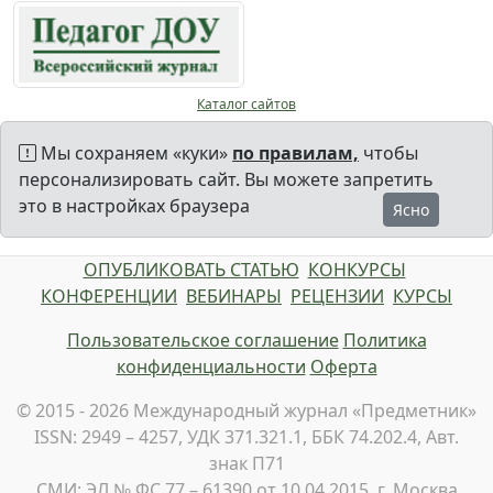
Каталог сайтов
Мы сохраняем «куки»
по правилам,
чтобы
персонализировать сайт. Вы можете запретить
это в настройках браузера
Ясно
ОПУБЛИКОВАТЬ СТАТЬЮ
КОНКУРСЫ
КОНФЕРЕНЦИИ
ВЕБИНАРЫ
РЕЦЕНЗИИ
КУРСЫ
Пользовательское соглашение
Политика
конфиденциальности
Оферта
© 2015 - 2026 Международный журнал «Предметник»
ISSN: 2949 – 4257, УДК 371.321.1, ББК 74.202.4, Авт.
знак П71
СМИ: ЭЛ № ФС 77 – 61390 от 10.04.2015, г. Москва