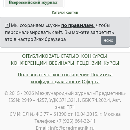
Каталог сайтов
Мы сохраняем «куки»
по правилам,
чтобы
персонализировать сайт. Вы можете запретить
это в настройках браузера
Ясно
ОПУБЛИКОВАТЬ СТАТЬЮ
КОНКУРСЫ
КОНФЕРЕНЦИИ
ВЕБИНАРЫ
РЕЦЕНЗИИ
КУРСЫ
Пользовательское соглашение
Политика
конфиденциальности
Оферта
© 2015 - 2026 Международный журнал «Предметник»
ISSN: 2949 – 4257, УДК 371.321.1, ББК 74.202.4, Авт.
знак П71
СМИ: ЭЛ № ФС 77 – 61390 от 10.04.2015, г. Москва
Телефон: +7 (925) 664-32-11
Email: info@predmetnik.ru