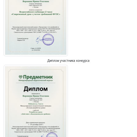
Диплом участника конкурса