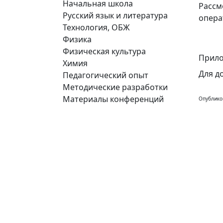
Начальная школа
Рассм
Русский язык и литература
опера
Технология, ОБЖ
Физика
Физическая культура
Прило
Химия
Для д
Педагогический опыт
Методические разработки
Материалы конференций
Опублико