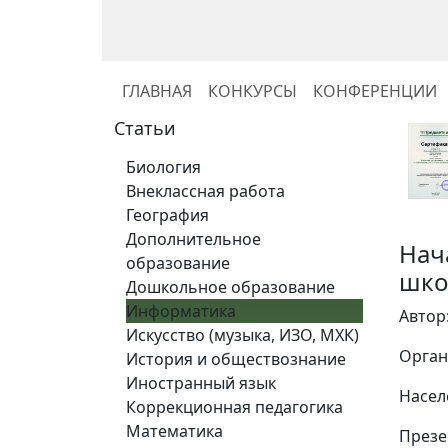
ГЛАВНАЯ
КОНКУРСЫ
КОНФЕРЕНЦИИ
Статьи
Биология
Внеклассная работа
География
Дополнительное
Нач
образование
шко
Дошкольное образование
Информатика
Автор
Искусство (музыка, ИЗО, МХК)
Орган
История и обществознание
Иностранный язык
Насел
Коррекционная педагогика
Математика
Презе