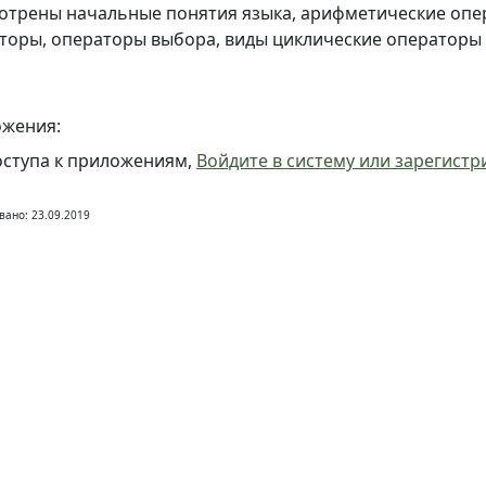
отрены начальные понятия языка, арифметические опе
торы, операторы выбора, виды циклические операторы
жения:
оступа к приложениям,
Войдите в систему или зарегистр
вано: 23.09.2019