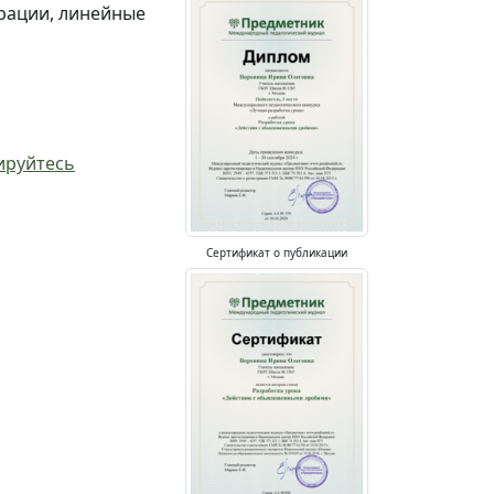
рации, линейные
ируйтесь
Сертификат о публикации