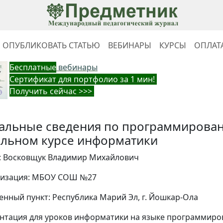
ОПУБЛИКОВАТЬ СТАТЬЮ
ВЕБИНАРЫ
КУРСЫ
ОПЛАТ
Бес
платные
вебинары
Cертификат для портфолио за 1 мин!
Получить сейчас >>>
альные сведения по программирован
льном курсе информатики
: Восковщук Владимир Михайлович
изация: МБОУ СОШ №27
енный пункт: Республика Марий Эл, г. Йошкар-Ола
нтация для уроков информатики на языке программиро