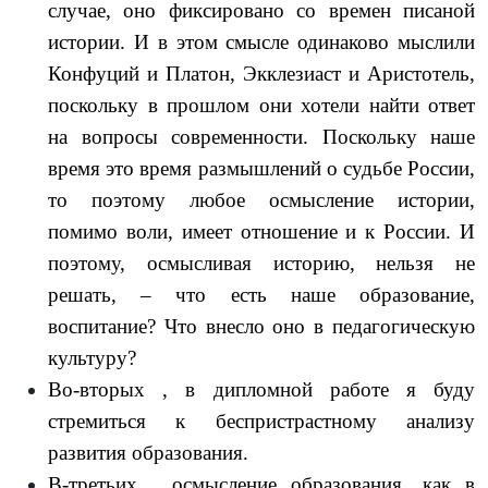
случае, оно фиксировано со времен писаной
истории. И в этом смысле одинаково мыслили
Конфуций и Платон, Экклезиаст и Аристотель,
поскольку в прошлом они хотели найти ответ
на вопросы современности. Поскольку наше
время это время размышлений о судьбе России,
то поэтому любое осмысление истории,
помимо воли, имеет отношение и к России. И
поэтому, осмысливая историю, нельзя не
решать, – что есть наше образование,
воспитание? Что внесло оно в педагогическую
культуру?
Во-вторых , в дипломной работе я буду
стремиться к беспристрастному анализу
развития образования.
В-третьих , осмысление образования, как в