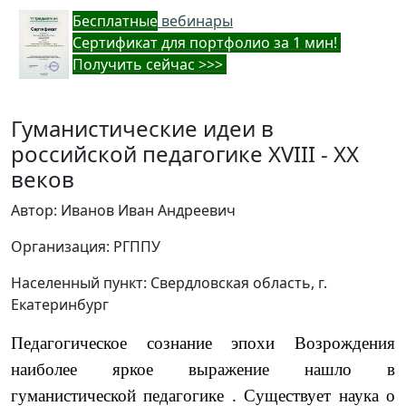
Бес
платные
вебинары
Cертификат для портфолио за 1 мин!
Получить сейчас >>>
Гуманистические идеи в
российской педагогике XVIII - XX
веков
Автор: Иванов Иван Андреевич
Организация: РГППУ
Населенный пункт: Свердловская область, г.
Екатеринбург
Педагогическое сознание эпохи Возрождения
наиболее яр­кое выражение нашло в
гуманистической педагогике . Существует наука о