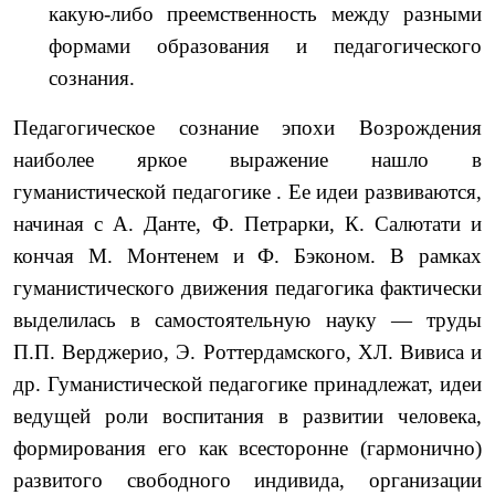
какую-либо преемственность между разными
формами образования и педагогического
сознания.
Педагогическое сознание эпохи Возрождения
наиболее яр­кое выражение нашло в
гуманистической педагогике . Ее идеи развиваются,
начиная с А. Данте, Ф. Петрарки, К. Салютати и
кончая М. Монтенем и Ф. Бэконом. В рамках
гуманистического движения педагогика фактически
выделилась в самостоятельную науку — труды
П.П. Верджерио, Э. Роттердамского, ХЛ. Вивиса и
др. Гуманистической педагогике принадлежат, идеи
ведущей роли воспитания в развитии человека,
формирования его как всесторонне (гармонично)
развитого свободного индивида, организации