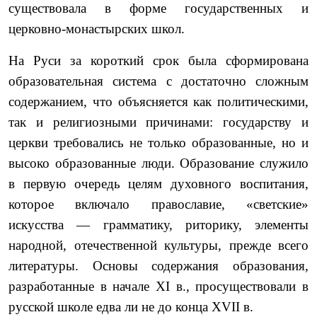
существова­ла в форме государственных и
церковно-монастырских школ.
На Руси за короткий срок была сформирована
образова­тельная система с достаточно сложным
содержанием, что объ­ясняется как политическими,
так и религиозными причинами: государству и
церкви требовались не только образованные, но и
высоко образованные люди. Образование служило
в первую очередь целям духовного воспитания,
которое включало православие, «светские»
искусства — грамматику, риторику, элементы
народной, отечественной культуры, прежде всего
литературы. Основы содержания образования,
разработанные в начале XI в., просуществовали в
русской школе едва ли не до конца XVII в.