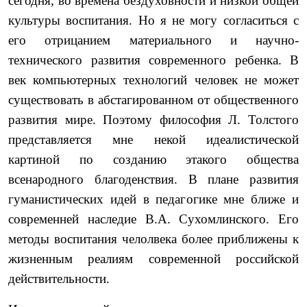
сегодня, во времена бездуховности и низкой общей
культуры воспитания. Но я не могу согласиться с
его отрицанием материального и научно-
технического развития современного ребенка. В
век компьютерных технологий человек не может
существовать в абстагированном от общественного
развития мире. Поэтому философия Л. Толстого
представляется мне некой идеалистической
картиной по созданию этакого общества
всенародного благоденствия. В плане развития
гуманистических идей в педагогике мне ближе и
современней наследие В.А. Сухомлинского. Его
методы воспитания челолвека более приближены к
жизненным реалиям современной российской
действительности.