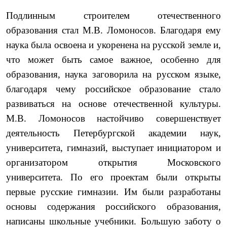
Подлинным строителем отечественного
образования стал М.В. Ломоносов. Благодаря ему
наука была освоена и укоренена на русской земле и,
что может быть самое важное, особенно для
образования, наука заговорила на русском языке,
благодаря че­му российское образование стало
развиваться на основе отече­ственной культуры.
М.В. Ломоносов настойчиво совершенствует
деятельность Петербургской академии наук,
университета, гим­назий, выступает инициатором и
организатором открытия Мо­сковского
университета. По его проектам были открыты
первые русские гимназии. Им были разработаны
основы содержания российского образования,
написаны школьные учебники. Большую заботу о