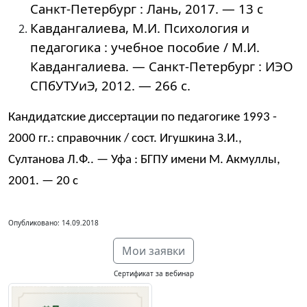
Санкт-Петербург : Лань, 2017. — 13 с
Кавдангалиева, М.И. Психология и
педагогика : учебное пособие / М.И.
Кавдангалиева. — Санкт-Петербург : ИЭО
СПбУТУиЭ, 2012. — 266 с.
Кандидатские диссертации по педагогике 1993 -
2000 гг.: справочник / сост. Игушкина З.И.,
Султанова Л.Ф.. — Уфа : БГПУ имени М. Акмуллы,
2001. — 20 с
Опубликовано: 14.09.2018
Мои заявки
Сертификат за вебинар